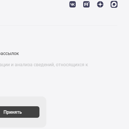
рассылок
ции и анализа сведений, относящихся к
Подписаться
Принять