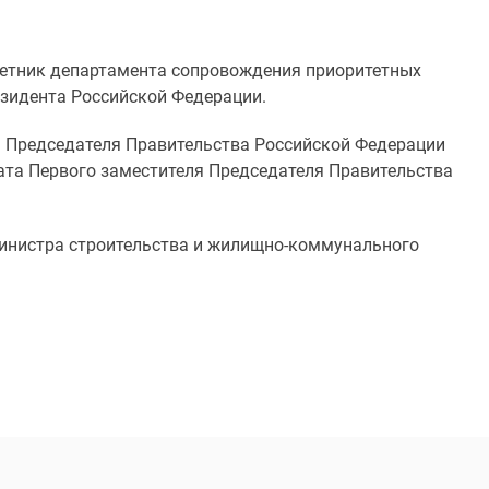
советник департамента сопровождения приоритетных
зидента Российской Федерации.
я Председателя Правительства Российской Федерации
ата Первого заместителя Председателя Правительства
ь Министра строительства и жилищно-коммунального