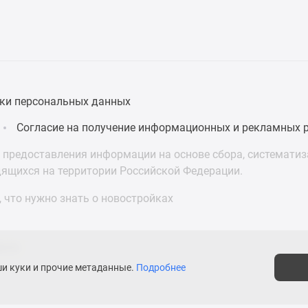
ки персональных данных
Согласие на получение информационных и рекламных 
предоставления информации на основе сбора, систематиза
дящихся на территории Российской Федерации.
 что нужно знать о новостройках
е пропустите важное
одписывайтесь в MAX
асти
ши куки и прочие метаданные.
Подробнее