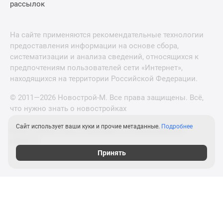
рассылок
На сайте применяются рекомендательные технологии
предоставления информации на основе сбора,
систематизации и анализа сведений, относящихся к
предпочтениям пользователей сети «Интернет»,
находящихся на территории Российской Федерации.
© 2011—2026 Новострой-М. Все права защищены. Всё,
что нужно знать о новостройках
Сайт использует ваши куки и прочие метаданные.
Подробнее
Новостройки Санкт-Петербурга и Ленинградской
области
Принять