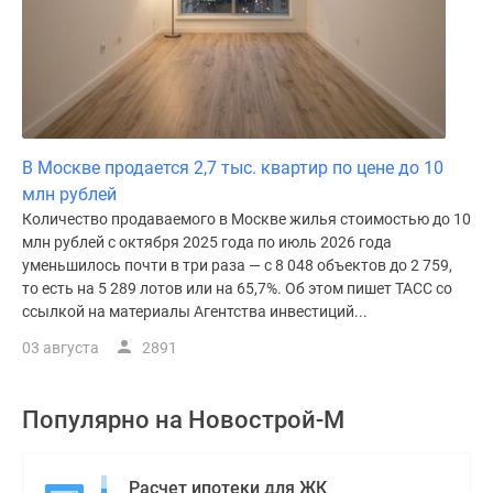
В Москве продается 2,7 тыс. квартир по цене до 10
млн рублей
Количество продаваемого в Москве жилья стоимостью до 10
млн рублей с октября 2025 года по июль 2026 года
уменьшилось почти в три раза — с 8 048 объектов до 2 759,
то есть на 5 289 лотов или на 65,7%. Об этом пишет ТАСС со
ссылкой на материалы Агентства инвестиций...
03 августа
2891
Популярно на
Новострой-М
Расчет ипотеки для ЖК