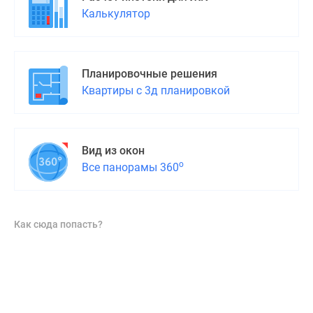
Калькулятор
Планировочные решения
Квартиры с 3д планировкой
Вид из окон
о
Все панорамы 360
Как сюда попасть?