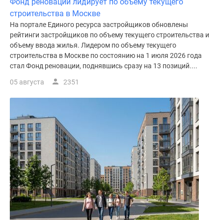
Фонд реновации лидирует по объему текущего
строительства в Москве
На портале Единого ресурса застройщиков обновлены
рейтинги застройщиков по объему текущего строительства и
объему ввода жилья. Лидером по объему текущего
строительства в Москве по состоянию на 1 июля 2026 года
стал Фонд реновации, поднявшись сразу на 13 позиций....
05 августа
2351