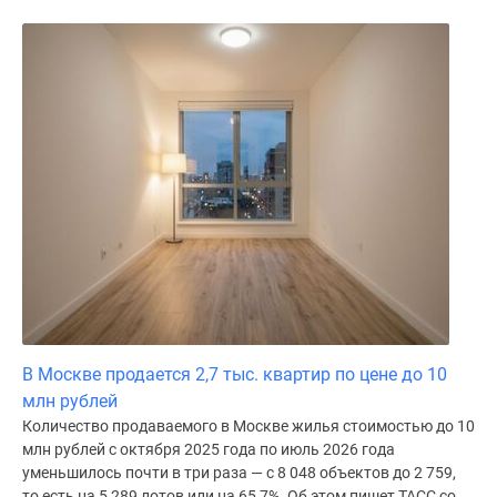
В Москве продается 2,7 тыс. квартир по цене до 10
млн рублей
Количество продаваемого в Москве жилья стоимостью до 10
млн рублей с октября 2025 года по июль 2026 года
уменьшилось почти в три раза — с 8 048 объектов до 2 759,
то есть на 5 289 лотов или на 65,7%. Об этом пишет ТАСС со