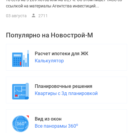
ссылкой на материалы Агентства инвестиций...
03 августа
2711
Популярно на
Новострой-М
Расчет ипотеки для ЖК
Калькулятор
Планировочные решения
Квартиры с 3д планировкой
Вид из окон
о
Все панорамы 360