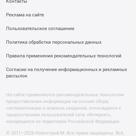
Контакты
Реклама на сайте
Пользовательское соглашение
Политика обработки персональных данных
Правила применения рекомендательных технологий
Согласие на получение информационных и рекламных
рассылок
На сайте применяются рекомендательные технологии
предоставления информации на основе сбора,
систематизации и анализа сведений, относящихся к
предпочтениям пользователей сети «Интернет»,
находящихся на территории Российской Федерации.
© 2011—2026 Новострой-М. Все права защищены. Всё,