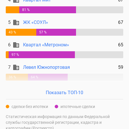
81 %
5
ЖК «СОУЛ»
67
43 %
57 %
6
Квартал «Метроном»
65
97 %
7
Левел Южнопортовая
59
36 %
64 %
Показать ТОП-10
сделки без ипотеки
ипотечные сделки
Статистическая информация по данным Федеральной
службы государственной регистрации, кадастра и
картографии (Росреестр).