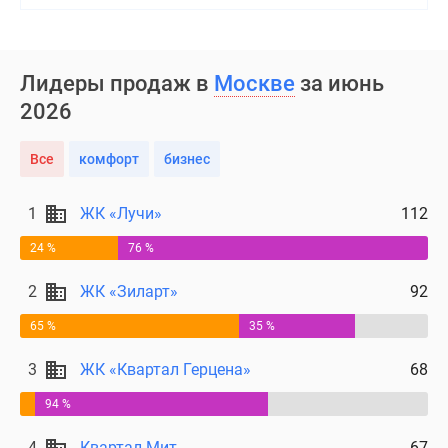
Лидеры продаж в
Москве
за июнь
2026
Все
комфорт
бизнес
1
ЖК «Лучи»
112
24 %
76 %
2
ЖК «Зиларт»
92
65 %
35 %
3
ЖК «Квартал Герцена»
68
94 %
4
Квартал Мит
67