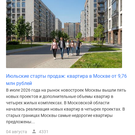
Июльские старты продаж: квартира в Москве от 9,76
млн рублей
В июле 2026 года на рынок новостроек Москвы вышли пять
новых проектов и дополнительные объемы квартир в
четырех жилых комплексах. В Московской области
началась реализация новых квартир в четырех проектах. В
старых границах Москвы самые недорогие квартиры
предложены...
04 августа
4331