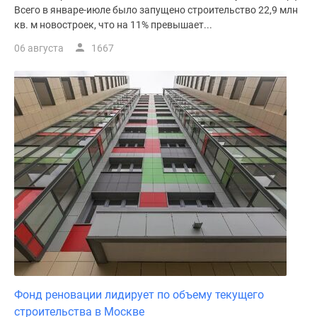
Всего в январе-июле было запущено строительство 22,9 млн
кв. м новостроек, что на 11% превышает...
06 августа
1667
Фонд реновации лидирует по объему текущего
строительства в Москве