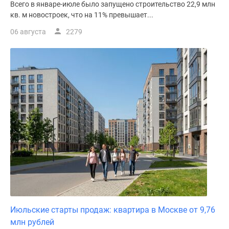
Всего в январе-июле было запущено строительство 22,9 млн
кв. м новостроек, что на 11% превышает...
06 августа
2279
Июльские старты продаж: квартира в Москве от 9,76
млн рублей