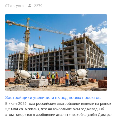
07 августа
2279
Застройщики увеличили вывод новых проектов
В июле 2026 года российские застройщики вывели на рынок
3,5 млн кв. м жилья, что на 6% больше, чем год назад. Об
этом говорится в сообщении аналитической службы Дом.рф.