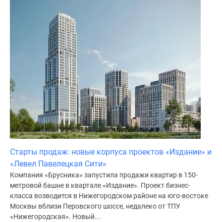
Старты продаж: новые корпуса проектов «Издание» и
«Левел Павелецкая Сити»
Компания «Брусника» запустила продажи квартир в 150-
метровой башне в квартале «Издание». Проект бизнес-
класса возводится в Нижегородском районе на юго-востоке
Москвы вблизи Перовского шоссе, недалеко от ТПУ
«Нижегородская». Новый...