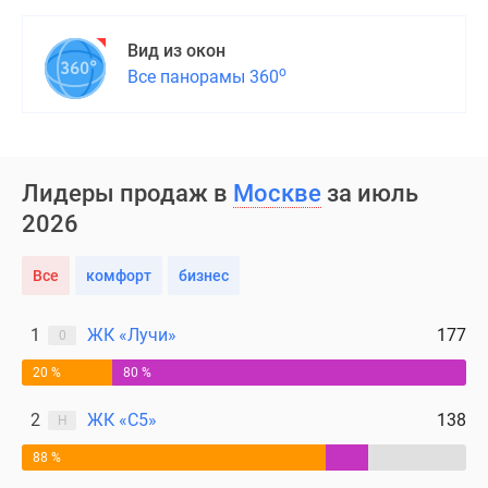
Вид из окон
о
Все панорамы 360
Лидеры продаж в
Москве
за июль
2026
Все
комфорт
бизнес
1
ЖК «Лучи»
177
0
20 %
80 %
2
ЖК «С5»
138
Н
88 %