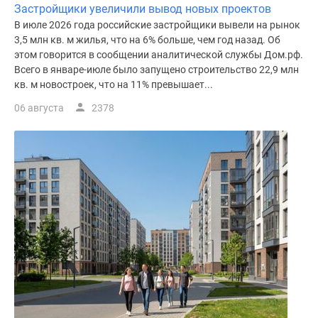
Застройщики увеличили вывод новых проектов
В июле 2026 года российские застройщики вывели на рынок
3,5 млн кв. м жилья, что на 6% больше, чем год назад. Об
этом говорится в сообщении аналитической службы Дом.рф.
Всего в январе-июле было запущено строительство 22,9 млн
кв. м новостроек, что на 11% превышает...
06 августа
2378