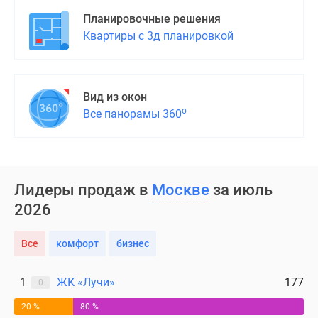
Планировочные решения
Квартиры с 3д планировкой
Вид из окон
о
Все панорамы 360
Лидеры продаж в
Москве
за июль
2026
Все
комфорт
бизнес
1
ЖК «Лучи»
177
0
20 %
80 %