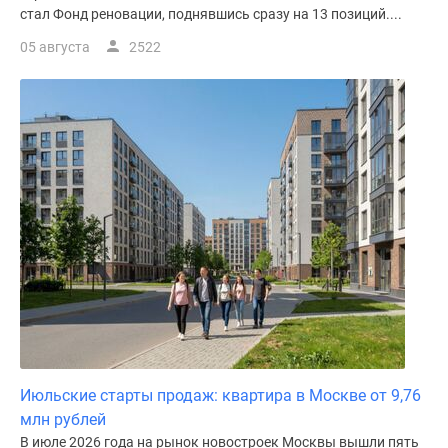
стал Фонд реновации, поднявшись сразу на 13 позиций....
05 августа
2522
Июльские старты продаж: квартира в Москве от 9,76
млн рублей
В июле 2026 года на рынок новостроек Москвы вышли пять