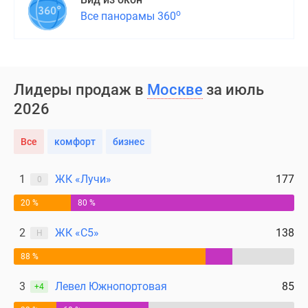
о
Все панорамы 360
Лидеры продаж в
Москве
за июль
2026
Все
комфорт
бизнес
1
ЖК «Лучи»
177
0
20 %
80 %
2
ЖК «С5»
138
Н
88 %
3
Левел Южнопортовая
85
+4