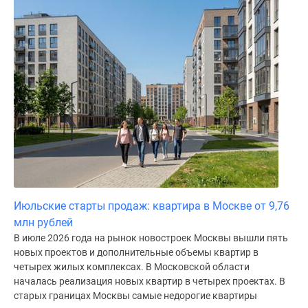
Июльские старты продаж: квартира в Москве от 9,76
млн рублей
В июле 2026 года на рынок новостроек Москвы вышли пять
новых проектов и дополнительные объемы квартир в
четырех жилых комплексах. В Московской области
началась реализация новых квартир в четырех проектах. В
старых границах Москвы самые недорогие квартиры