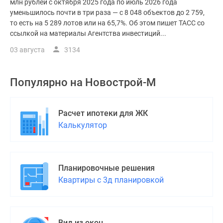
млн рублей с октября 2025 года по июль 2026 года
уменьшилось почти в три раза — с 8 048 объектов до 2 759,
то есть на 5 289 лотов или на 65,7%. Об этом пишет ТАСС со
ссылкой на материалы Агентства инвестиций...
03 августа
3134
Популярно на
Новострой-М
Расчет ипотеки для ЖК
Калькулятор
Планировочные решения
Квартиры с 3д планировкой
Вид из окон