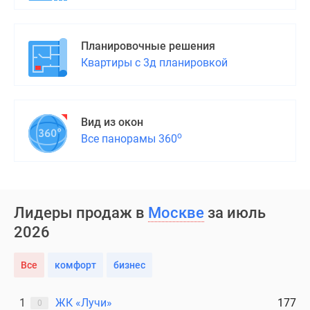
Планировочные решения
Квартиры с 3д планировкой
Вид из окон
о
Все панорамы 360
Лидеры продаж в
Москве
за июль
2026
Все
комфорт
бизнес
1
ЖК «Лучи»
177
0