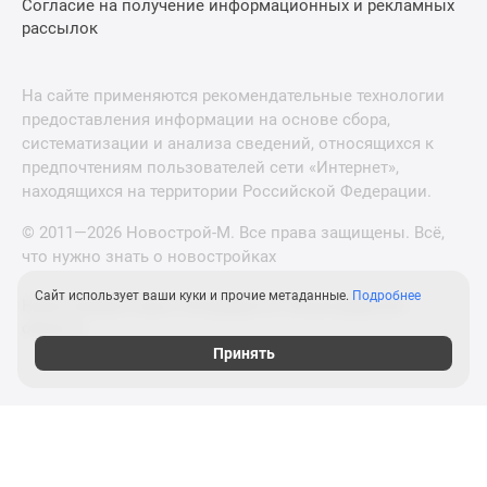
Согласие на получение информационных и рекламных
рассылок
На сайте применяются рекомендательные технологии
предоставления информации на основе сбора,
систематизации и анализа сведений, относящихся к
предпочтениям пользователей сети «Интернет»,
находящихся на территории Российской Федерации.
© 2011—2026 Новострой-М. Все права защищены. Всё,
что нужно знать о новостройках
Сайт использует ваши куки и прочие метаданные.
Подробнее
Новостройки Санкт-Петербурга и Ленинградской
области
Принять