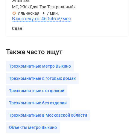
Этаж
4/5
МО, ЖК «Джи Три Театральный»
Ильинская
7 мин.
В ипотеку от 46 546
₽
/мес
Сдан
Также часто ищут
Трехкомнатные метро Выхино
Трехкомнатные в готовых домах
Трехкомнатные с отделкой
Трехкомнатные без отделки
Трехкомнатные в Московской области
Объекты метро Выхино