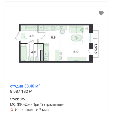
2
студия 33,40 м
8 087 182
₽
Этаж
3/5
МО, ЖК «Джи Три Театральный»
Ильинская
7 мин.