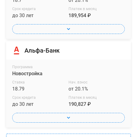
18.7
от 20.1%
Срок кредита
Платеж в месяц
до 30 лет
189,954 ₽
Альфа-Банк
Программа
Новостройка
Ставка
Нач. взнос
18.79
от 20.1%
Срок кредита
Платеж в месяц
до 30 лет
190,827 ₽