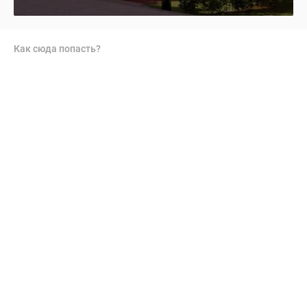
Как сюда попасть?