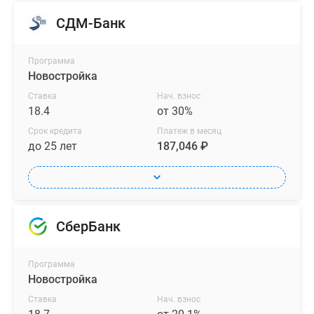
СДМ-Банк
Программа
Новостройка
Ставка
Нач. взнос
18.4
от 30%
Срок кредита
Платеж в месяц
до 25 лет
187,046 ₽
СберБанк
Программа
Новостройка
Ставка
Нач. взнос