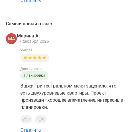
Ответить
Самый новый отзыв
Марина А.
МА
17 декабря 2025
Оценка:
Достоинства
Планировки
В джи три театральном меня зацепило, что
есть двухуровневые квартиры. Проект
производит хорошее впечатление, интересные
планировки.
0
0
Ответить