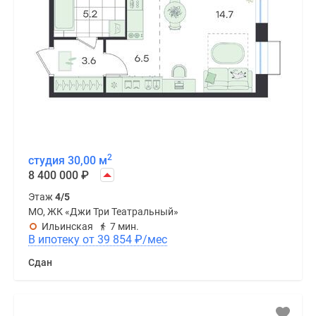
2
студия 30,00 м
8 400 000
₽
Этаж
4/5
МО, ЖК «Джи Три Театральный»
Ильинская
7 мин.
В ипотеку от 39 854
₽
/мес
Сдан