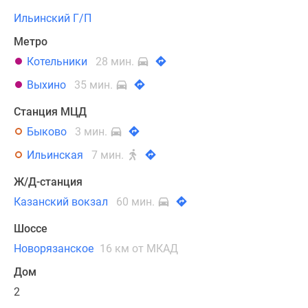
Ильинский Г/П
Метро
Котельники
28 мин.
Выхино
35 мин.
Станция МЦД
Быково
3 мин.
Ильинская
7 мин.
Ж/Д-станция
Казанский вокзал
60 мин.
Шоссе
Новорязанское
16 км от МКАД
Дом
2