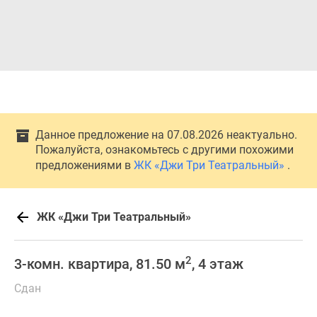
Данное предложение на 07.08.2026 неактуально.
Пожалуйста, ознакомьтесь с другими похожими
предложениями в
ЖК «Джи Три Театральный»
.
ЖК «Джи Три Театральный»
2
3-комн. квартира, 81.50 м
, 4 этаж
Сдан