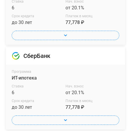
Ставка
Нач. взнос
6
от 20.1%
Срок кредита
Платеж в месяц
до 30 лет
77,778 ₽
СберБанк
Программа
ИТ-ипотека
Ставка
Нач. взнос
6
от 20.1%
Срок кредита
Платеж в месяц
до 30 лет
77,778 ₽