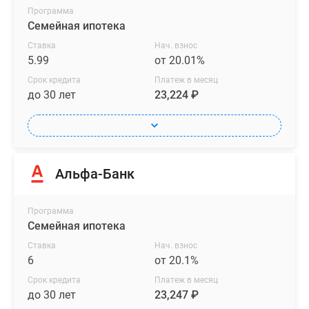
Программа
Семейная ипотека
Ставка
Нач. взнос
5.99
от 20.01%
Срок кредита
Платеж в месяц
до 30 лет
23,224 ₽
Альфа-Банк
Программа
Семейная ипотека
Ставка
Нач. взнос
6
от 20.1%
Срок кредита
Платеж в месяц
до 30 лет
23,247 ₽