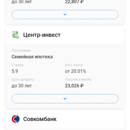
до 30 лет
22,807 ₽
Центр-инвест
Программа
Семейная ипотека
Ставка
Нач. взнос
5.9
от 20.01%
Срок кредита
Платеж в месяц
до 30 лет
23,026 ₽
Совкомбанк