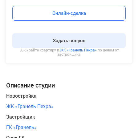
Онлайн-сделка
Задать вопрос
Выбирайте квартиру в
ЖК «Гранель Пехра»
по ценам от
застройщика
Описание студии
Новостройка
ЖК «Гранель Пехра»
Застройщик
ГК «Гранель»
Срок ГК