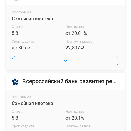
Программа
Семейная ипотека
Ставка
Нач. взнос
5.8
от 20.01%
Срок кредита
Платеж в месяц
до 30 лет
22,807 ₽
Всероссийский банк развития регионов
Программа
Семейная ипотека
Ставка
Нач. взнос
5.8
от 20.1%
Срок кредита
Платеж в месяц