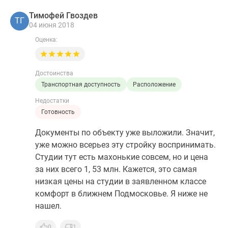
Тимофей Гвоздев
ТГ
04 июня 2018
Оценка:
Достоинства
Транспортная доступность
Расположение
Недостатки
Готовность
Документы по объекту уже выложили. Значит,
уже можно всерьез эту стройку воспринимать.
Студии тут есть махонькие совсем, но и цена
за них всего 1, 53 млн. Кажется, это самая
низкая цены на студии в заявленном классе
комфорт в ближнем Подмосковье. Я ниже не
нашел.
0
1