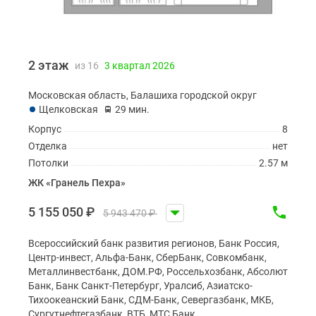
2 этаж
из 16
3 квартал 2026
Московская область, Балашиха городской округ
Щелковская
29 мин.
Корпус
8
Отделка
нет
Потолки
2.57 м
ЖК «Гранель Пехра»
5 155 050
₽
5 943 470
₽
Всероссийский банк развития регионов, Банк Россия,
Центр-инвест, Альфа-Банк, СберБанк, Совкомбанк,
Металлинвестбанк, ДОМ.РФ, Россельхозбанк, Абсолют
Банк, Банк Санкт-Петербург, Уралсиб, Азиатско-
Тихоокеанский Банк, СДМ-Банк, Севергазбанк, МКБ,
Сургутнефтегазбанк, ВТБ, МТС Банк