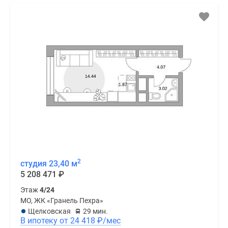
2
студия 23,40 м
5 208 471
₽
Этаж
4/24
МО, ЖК «Гранель Пехра»
Щелковская
29 мин.
В ипотеку от 24 418
₽
/мес