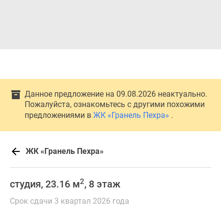
Данное предложение на 09.08.2026 неактуально.
Пожалуйста, ознакомьтесь с другими похожими
предложениями в
ЖК «Гранель Пехра»
.
ЖК «Гранель Пехра»
2
студия, 23.16 м
, 8 этаж
Срок сдачи 3 квартал 2026 года