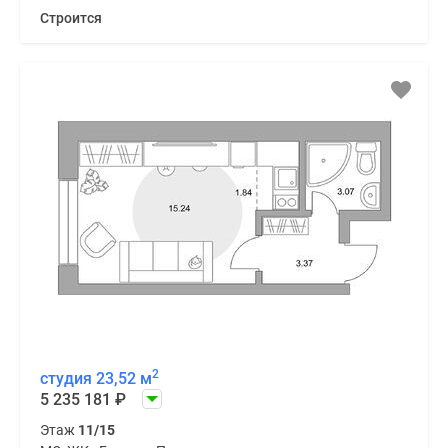
Строится
2
студия 23,52 м
5 235 181
₽
Этаж
11/15