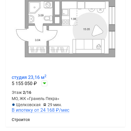
2
студия 23,16 м
5 155 050
₽
Этаж
2/16
МО, ЖК «Гранель Пехра»
Щелковская
29 мин.
В ипотеку от 24 168
₽
/мес
Строится