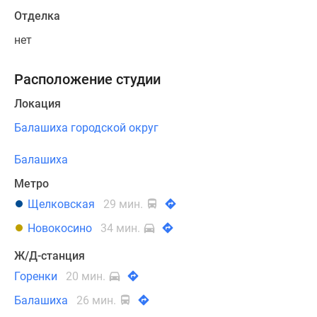
Отделка
нет
Расположение студии
Локация
Балашиха городской округ
Балашиха
Метро
Щелковская
29 мин.
Новокосино
34 мин.
Ж/Д-станция
Горенки
20 мин.
Балашиха
26 мин.