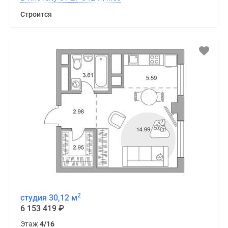
Строится
2
студия 30,12 м
6 153 419
₽
Этаж
4/16