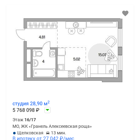
2
студия 28,90 м
5 768 098
₽
Этаж
16/17
МО, ЖК «Гранель Алексеевская роща»
Щелковская
13 мин.
В ипотеку от 27 042
₽
/мес