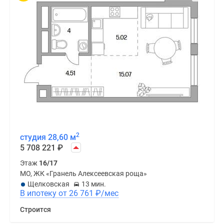
2
студия 28,60 м
5 708 221
₽
Этаж
16/17
МО, ЖК «Гранель Алексеевская роща»
Щелковская
13 мин.
В ипотеку от 26 761
₽
/мес
Строится