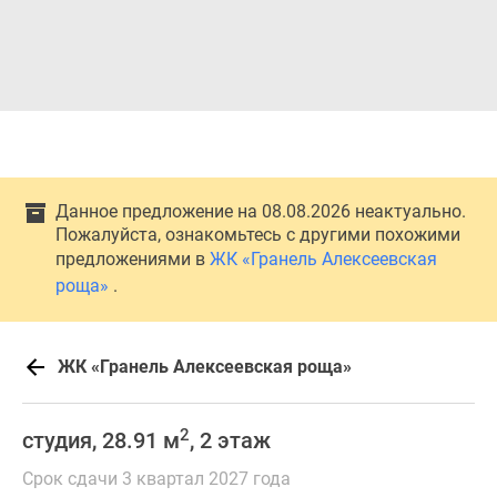
Данное предложение на 08.08.2026 неактуально.
Пожалуйста, ознакомьтесь с другими похожими
предложениями в
ЖК «Гранель Алексеевская
роща»
.
ЖК «Гранель Алексеевская роща»
2
студия, 28.91 м
, 2 этаж
Срок сдачи 3 квартал 2027 года