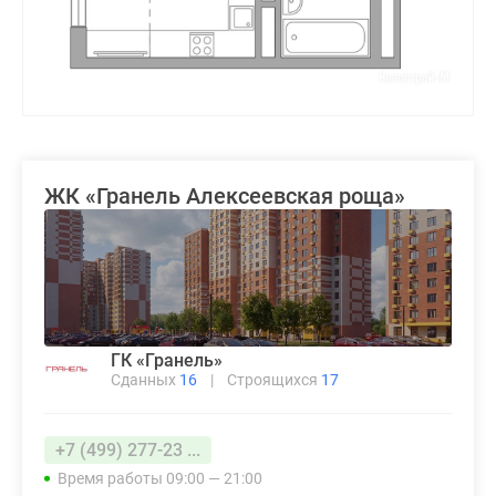
ЖК «Гранель Алексеевская роща»
ГК «Гранель»
Сданных
16
|
Строящихся
17
+7 (499) 277-23 ...
Время работы 09:00 — 21:00