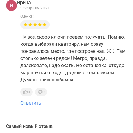
Ирина
И
13 февраля 2021
Оценка:
Ну все, скоро ключи поедем получать. Помню,
когда выбирали кватриру, нам сразу
понравилось место, где построен наш ЖК. Там
столько зелени рядом! Метро, правда,
далековато, надо ехать. Но остановка, откуда
маршрутки отходят, рядом с комплексом.
Думаю, приспособимся.
0
0
Ответить
Самый новый отзыв