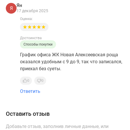
Ян
Я
17 декабря 2025
Оценка:
Достоинства
Способы покупки
График офиса ЖК Новая Алексеевская роща
оказался удобным с 9 до 9, так что записался,
приехал без суеты.
0
0
Ответить
Оставить отзыв
Добавьте отзыв, заполнив личные данные, или