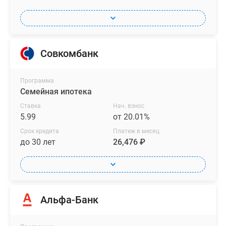
Совкомбанк
Программа
Семейная ипотека
Ставка
Нач. взнос
5.99
от 20.01%
Срок кредита
Платеж в месяц
до 30 лет
26,476 ₽
Альфа-Банк