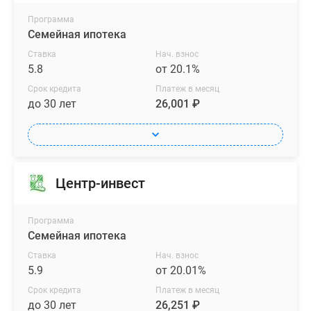
Программа
Семейная ипотека
Ставка
Нач. взнос
5.8
от 20.1%
Срок кредита
Платеж в месяц
до 30 лет
26,001 ₽
Центр-инвест
Программа
Семейная ипотека
Ставка
Нач. взнос
5.9
от 20.01%
Срок кредита
Платеж в месяц
до 30 лет
26,251 ₽