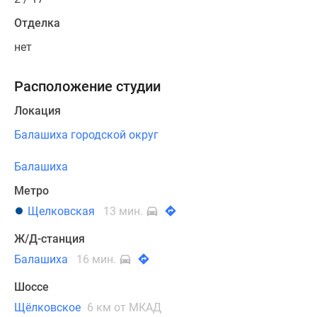
Отделка
нет
Расположение студии
Локация
Балашиха городской округ
Балашиха
Метро
Щелковская
13 мин.
Ж/Д-станция
Балашиха
16 мин.
Шоссе
Щёлковское
6 км от МКАД