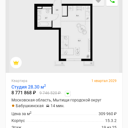
Квартира
1 квартал 2029
2
Студия 28.30 м
8 771 868
₽
9 746 520
₽
Московская область, Мытищи городской округ
Бабушкинская
14 мин.
2
Цена за м
309 960
₽
Корпус
15.3.2
Этаж
19 из 25