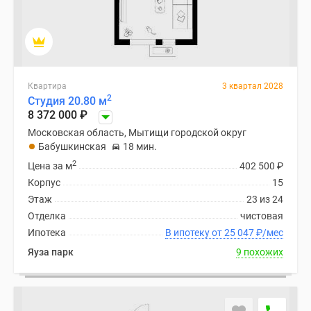
Квартира
3 квартал 2028
2
Студия 20.80 м
8 372 000
₽
Московская область, Мытищи городской округ
Бабушкинская
18 мин.
2
Цена за м
402 500
₽
Корпус
15
Этаж
23 из 24
Отделка
чистовая
Ипотека
В ипотеку от 25 047
₽
/мес
Яуза парк
9 похожих