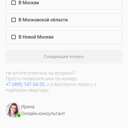
В Москве
В Московской области
В Новой Москве
Следующий вопрос
Не хотите отвечать на вопросы?
Просто позвоните мне по номеру
+7 (495) 147-54-35
, и я бесплатно помогу с
подбором квартиры.
Ирина
Онлайн-консультант