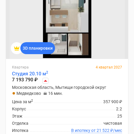
3D планировки
Квартира
4 квартал 2027
2
Студия 20.10 м
7 193 790
₽
Московская область, Мытищи городской округ
Медведково
16 мин.
2
Цена за м
357 900
₽
Корпус
2.2
Этаж
25
Отделка
чистовая
Ипотека
В ипотеку от 21 522
₽
/мес