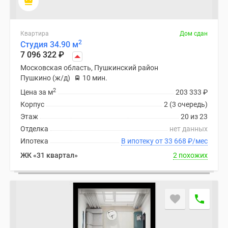
Квартира
Дом сдан
2
Студия 34.90 м
7 096 322
₽
Московская область, Пушкинский район
Пушкино (ж/д)
10 мин.
2
Цена за м
203 333
₽
Корпус
2 (3 очередь)
Этаж
20 из 23
Отделка
нет данных
Ипотека
В ипотеку от 33 668
₽
/мес
ЖК «31 квартал»
2 похожих