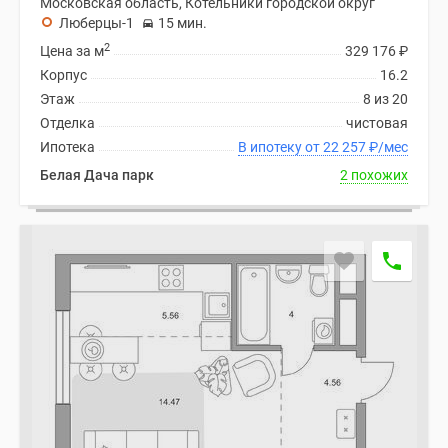
Московская область, Котельники городской округ
Люберцы-1
15 мин.
2
Цена за м
329 176
₽
Корпус
16.2
Этаж
8 из 20
Отделка
чистовая
Ипотека
В ипотеку от 22 257
₽
/мес
Белая Дача парк
2 похожих