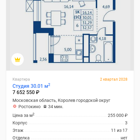
Квартира
2 квартал 2028
2
Студия 30.01 м
7 652 550
₽
Московская область, Королев городской округ
Ростокино
34 мин.
2
Цена за м
255 000
₽
Корпус
3
Этаж
11 из 17
Отделка
нет