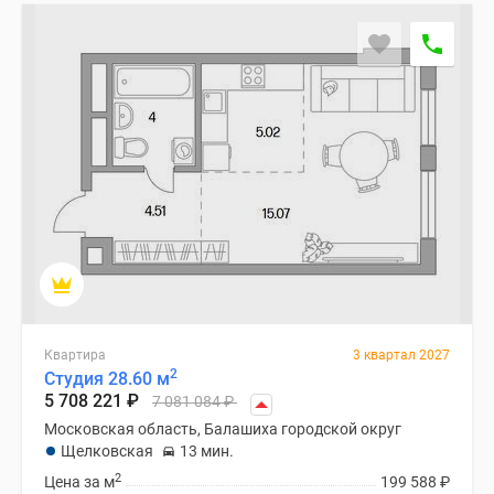
Квартира
3 квартал 2027
2
Студия 28.60 м
5 708 221
₽
7 081 084
₽
Московская область, Балашиха городской округ
Щелковская
13 мин.
2
Цена за м
199 588
₽