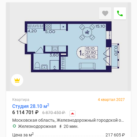
Квартира
4 квартал 2027
2
Студия 28.10 м
6 114 701
₽
6 870 450
₽
Московская область, Железнодорожный городской округ
Железнодорожная
20 мин.
2
Цена за м
217 605
₽