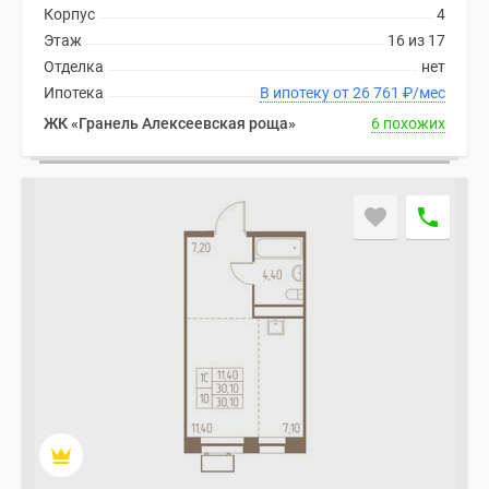
Корпус
4
Этаж
16 из 17
Отделка
нет
Ипотека
В ипотеку от 26 761
₽
/мес
ЖК «Гранель Алексеевская роща»
6 похожих