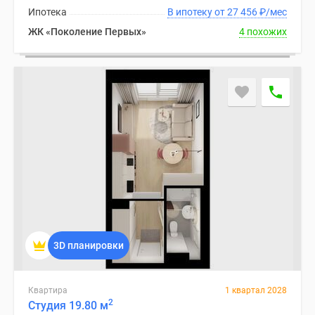
Ипотека
В ипотеку от 27 456
₽
/мес
ЖК «Поколение Первых»
4 похожих
3D планировки
Квартира
1 квартал 2028
2
Студия 19.80 м