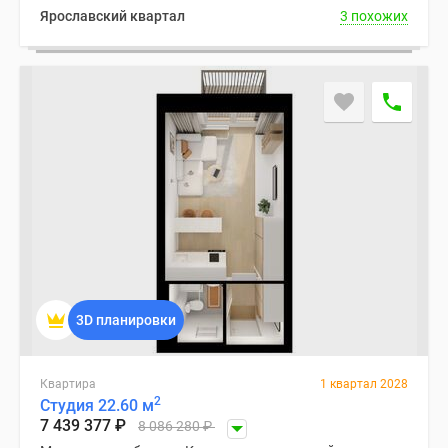
Ярославский квартал
3 похожих
3D планировки
Квартира
1 квартал 2028
2
Студия 22.60 м
7 439 377
₽
8 086 280
₽