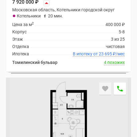
7 920 000
₽
Московская область, Котельники городской округ
Котельники
20 мин.
2
Цена за м
400 000
₽
Корпус
5-8
Этаж
3 из 25
Отделка
чистовая
Ипотека
В ипотеку от 23 695
₽
/мес
Томилинский бульвар
4 похожих