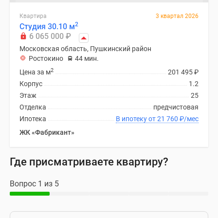
Квартира
3 квартал 2026
2
Студия 30.10 м
6 065 000
₽
Московская область, Пушкинский район
Ростокино
44 мин.
2
Цена за м
201 495
₽
Корпус
1.2
Этаж
25
Отделка
предчистовая
Ипотека
В ипотеку от 21 760
₽
/мес
ЖК «Фабрикант»
Где присматриваете квартиру?
Вопрос 1 из 5