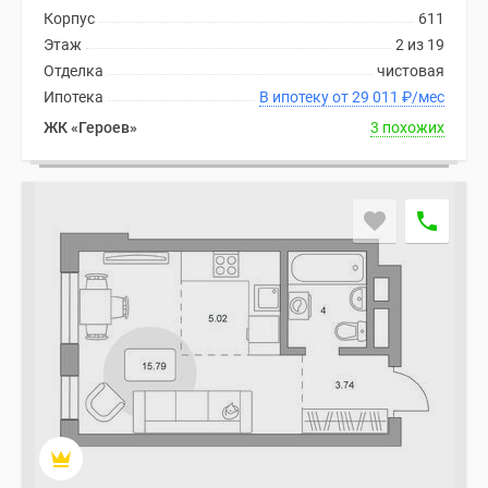
Корпус
611
Этаж
2 из 19
Отделка
чистовая
Ипотека
В ипотеку от 29 011
₽
/мес
ЖК «Героев»
3 похожих