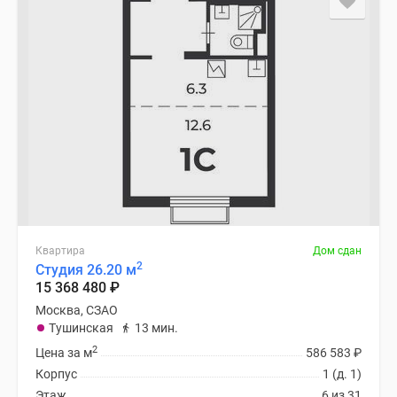
Квартира
Дом сдан
2
Студия 26.20 м
15 368 480
₽
Москва, СЗАО
Тушинская
13 мин.
2
Цена за м
586 583
₽
Корпус
1 (д. 1)
Этаж
6 из 31