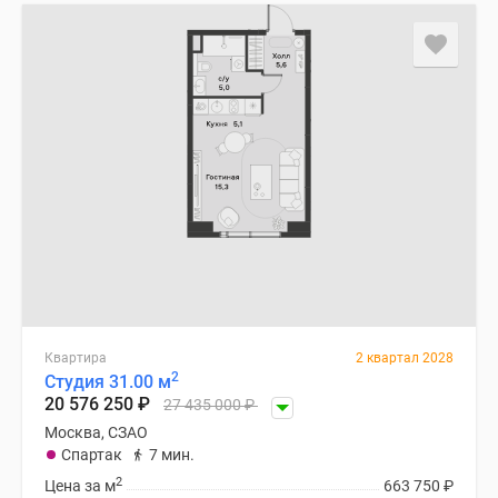
Квартира
2 квартал 2028
2
Студия 31.00 м
20 576 250
₽
27 435 000
₽
Москва, СЗАО
Спартак
7 мин.
2
Цена за м
663 750
₽