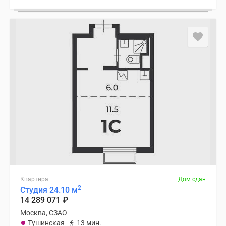
Квартира
Дом сдан
2
Студия 24.10 м
14 289 071
₽
Москва, СЗАО
Тушинская
13 мин.