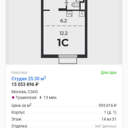
Квартира
Дом сдан
2
Студия 25.30 м
15 053 896
₽
Москва, СЗАО
Тушинская
13 мин.
2
Цена за м
595 016
₽
Корпус
1 (д. 1)
Этаж
14 из 31
Отделка
нет данных