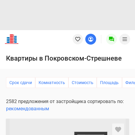
Новостройки
Квартиры
Ипотека
Новостройки
Квартиры в Покровском-Стрешневе
Москвы
Новостройки
Подмосковья
Срок сдачи
Комнатность
Стоимость
Площадь
Фил
Новостройки
Новой
Москвы
2582 предложения от застройщика сортировать по:
Готовые
рекомендованным
новостройки
Новостройки
на
карте