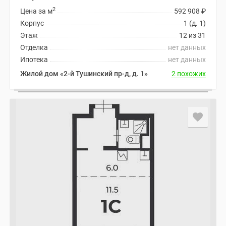
2
Цена за м
592 908
₽
Корпус
1 (д. 1)
Этаж
12 из 31
Отделка
нет данных
Ипотека
нет данных
Жилой дом «2-й Тушинский пр-д, д. 1»
2 похожих