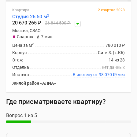
Квартира
2 квартал 2028
2
Студия 26.50 м
20 670 265
₽
26 844 500
₽
Москва, СЗАО
Спартак
7 мин.
2
Цена за м
780 010
₽
Корпус
Сити 3: (к.К6)
Этаж
14 из 28
Отделка
нет данных
Ипотека
В ипотеку от 98 070
₽
/мес
Жилой район «АЛИА»
Где присматриваете квартиру?
Вопрос 1 из 5