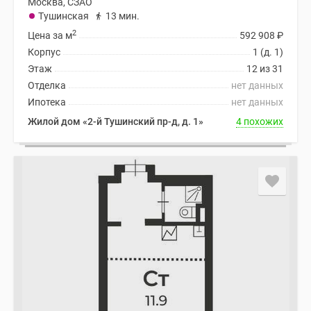
Москва, СЗАО
Тушинская
13 мин.
2
Цена за м
592 908
₽
Корпус
1 (д. 1)
Этаж
12 из 31
Отделка
нет данных
Ипотека
нет данных
Жилой дом «2-й Тушинский пр-д, д. 1»
4 похожих