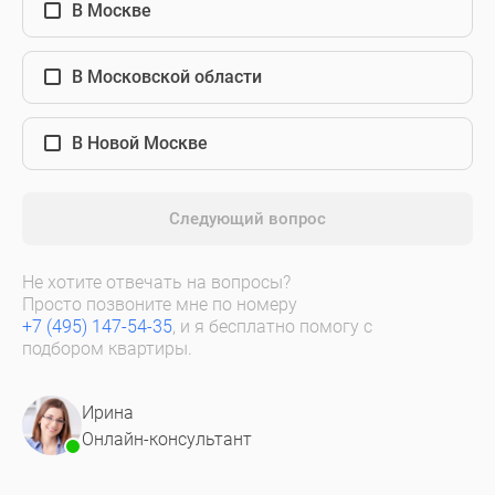
В Москве
В Московской области
В Новой Москве
Следующий вопрос
Не хотите отвечать на вопросы?
Просто позвоните мне по номеру
+7 (495) 147-54-35
, и я бесплатно помогу с
подбором квартиры.
Ирина
Онлайн-консультант