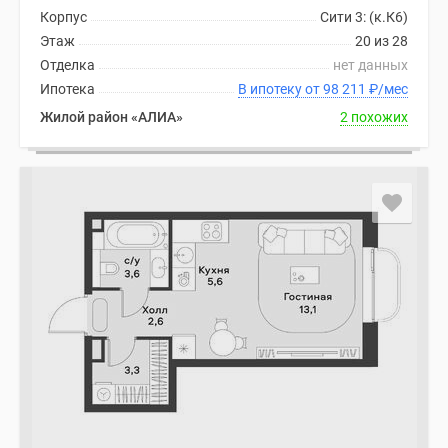
Корпус
Сити 3: (к.К6)
Этаж
20 из 28
Отделка
нет данных
Ипотека
В ипотеку от 98 211
₽
/мес
Жилой район «АЛИА»
2 похожих