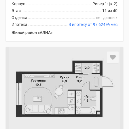
Корпус
Ривер 1: (к.2)
Этаж
11 из 40
Отделка
нет данных
Ипотека
В ипотеку от 97 624
₽
/мес
Жилой район «АЛИА»