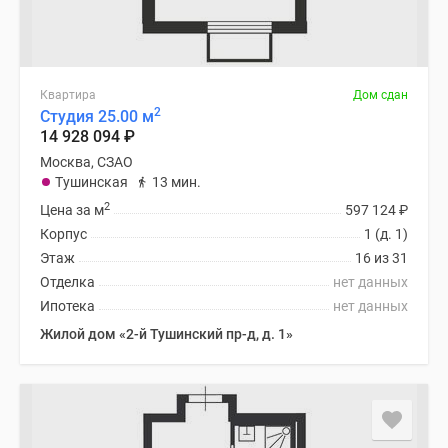
Квартира
Дом сдан
2
Студия 25.00 м
14 928 094
₽
Москва, СЗАО
Тушинская
13 мин.
2
Цена за м
597 124
₽
Корпус
1 (д. 1)
Этаж
16 из 31
Отделка
нет данных
Ипотека
нет данных
Жилой дом «2-й Тушинский пр-д, д. 1»