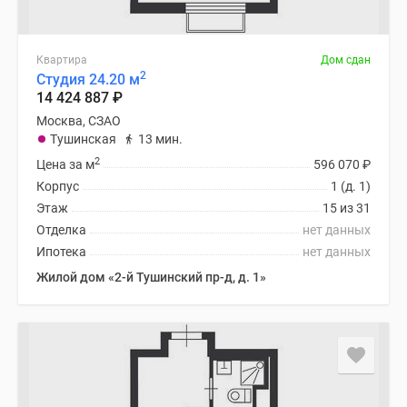
Квартира
Дом сдан
2
Студия 24.20 м
14 424 887
₽
Москва, СЗАО
Тушинская
13 мин.
2
Цена за м
596 070
₽
Корпус
1 (д. 1)
Этаж
15 из 31
Отделка
нет данных
Ипотека
нет данных
Жилой дом «2-й Тушинский пр-д, д. 1»