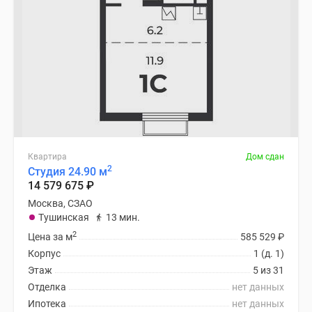
Квартира
Дом сдан
2
Студия 24.90 м
14 579 675
₽
Москва, СЗАО
Тушинская
13 мин.
2
Цена за м
585 529
₽
Корпус
1 (д. 1)
Этаж
5 из 31
Отделка
нет данных
Ипотека
нет данных