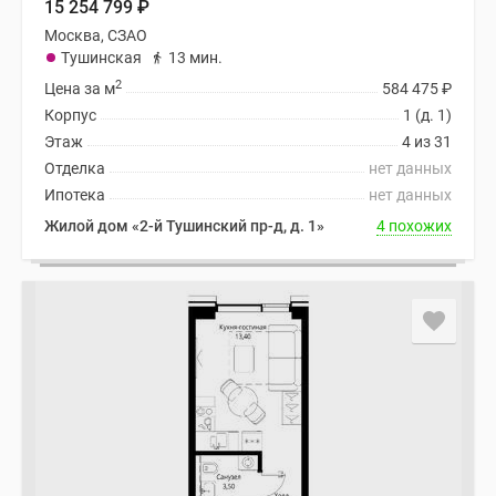
15 254 799
₽
Москва, СЗАО
Тушинская
13 мин.
2
Цена за м
584 475
₽
Корпус
1 (д. 1)
Этаж
4 из 31
Отделка
нет данных
Ипотека
нет данных
Жилой дом «2-й Тушинский пр-д, д. 1»
4 похожих