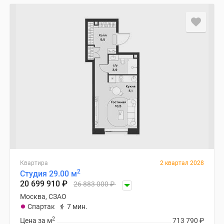
Квартира
2 квартал 2028
2
Студия 29.00 м
20 699 910
₽
26 883 000
₽
Москва, СЗАО
Спартак
7 мин.
2
Цена за м
713 790
₽