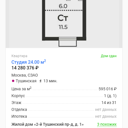
Квартира
Дом сдан
2
Студия 24.00 м
14 280 376
₽
Москва, СЗАО
Тушинская
13 мин.
2
Цена за м
595 016
₽
Корпус
1 (д. 1)
Этаж
14 из 31
Отделка
нет данных
Ипотека
нет данных
Жилой дом «2-й Тушинский пр-д, д. 1»
3 похожих