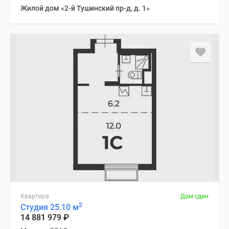
Жилой дом «2-й Тушинский пр-д, д. 1»
Квартира
Дом сдан
2
Студия 25.10 м
14 881 979
₽