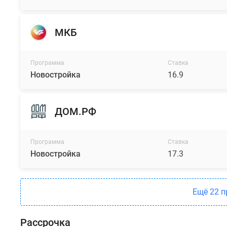
МКБ
Программа
Ставка
Новостройка
16.9
ДОМ.РФ
Программа
Ставка
Новостройка
17.3
Ещё 22 
Рассрочка