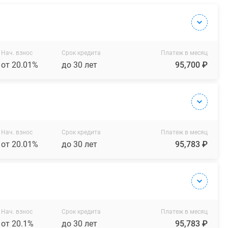
Нач. взнос
Срок кредита
Платеж в месяц
от 20.01%
до 30 лет
95,700 ₽
Нач. взнос
Срок кредита
Платеж в месяц
от 20.01%
до 30 лет
95,783 ₽
Нач. взнос
Срок кредита
Платеж в месяц
от 20.1%
до 30 лет
95,783 ₽