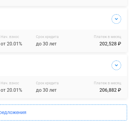
Нач. взнос
Срок кредита
Платеж в месяц
от 20.01%
до 30 лет
202,528 ₽
Нач. взнос
Срок кредита
Платеж в месяц
от 20.01%
до 30 лет
206,882 ₽
предложения