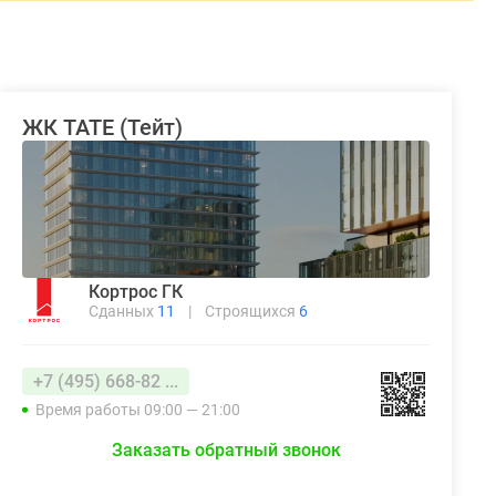
ЖК TATE (Тейт)
Кортрос ГК
Сданных
11
|
Строящихся
6
+7 (495) 668-82 ...
Время работы 09:00 — 21:00
Заказать обратный звонок