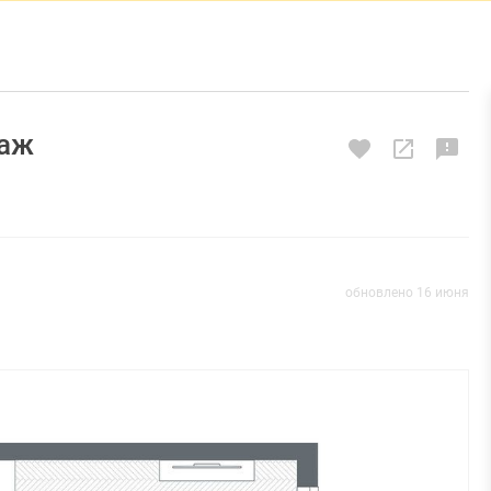
таж
обновлено 16 июня