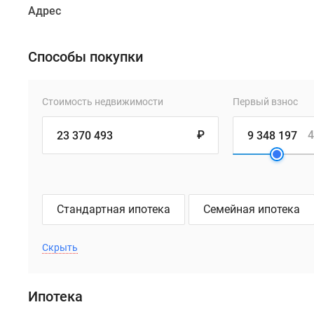
Адрес
Способы покупки
Стоимость недвижимости
Первый взнос
₽
4
Стандартная ипотека
Семейная ипотека
Скрыть
Ипотека