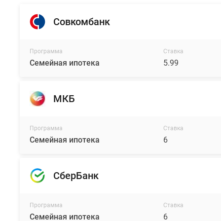
Совкомбанк
Программа
Ставка
Семейная ипотека
5.99
МКБ
Программа
Ставка
Семейная ипотека
6
СберБанк
Программа
Ставка
Семейная ипотека
6