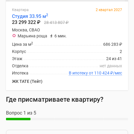
Квартира
2 квартал 2027
2
Студия 33.95 м
23 299 322
₽
28 413 807
₽
Москва, СВАО
Марьина роща
6 мин.
2
Цена за м
686 283
₽
Корпус
2
Этаж
24 из 41
Отделка
нет данных
Ипотека
В ипотеку от 110 424
₽
/мес
ЖК TATE (Тейт)
Где присматриваете квартиру?
Вопрос 1 из 5