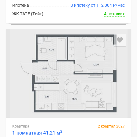
Ипотека
В ипотеку от 112 004
₽
/мес
ЖК TATE (Тейт)
4 похожих
Квартира
2 квартал 2027
2
1-комнатная 41.21 м