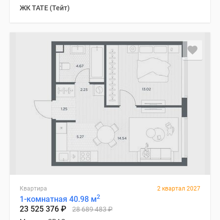
ЖК TATE (Тейт)
Квартира
2 квартал 2027
2
1-комнатная 40.98 м
23 525 376
₽
28 689 483
₽