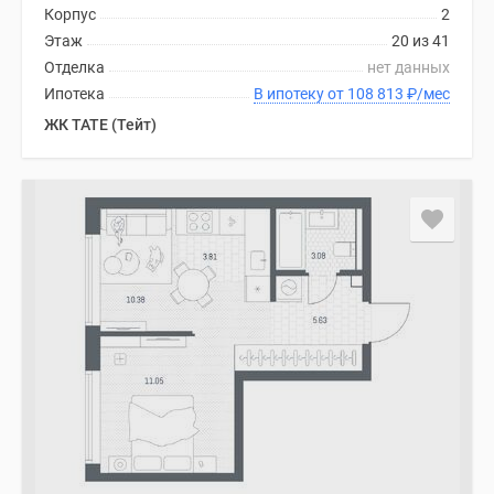
Корпус
2
Этаж
20 из 41
Отделка
нет данных
Ипотека
В ипотеку от 108 813
₽
/мес
ЖК TATE (Тейт)