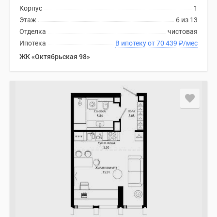
Корпус
1
Этаж
6 из 13
Отделка
чистовая
Ипотека
В ипотеку от 70 439
₽
/мес
ЖК «Октябрьская 98»