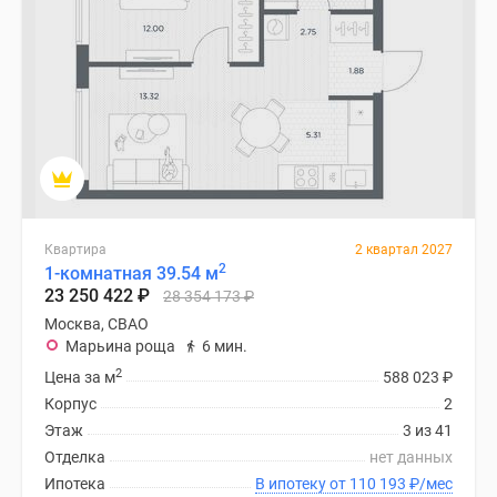
Квартира
2 квартал 2027
2
1-комнатная 39.54 м
23 250 422
₽
28 354 173
₽
Москва, СВАО
Марьина роща
6 мин.
2
Цена за м
588 023
₽
Корпус
2
Этаж
3 из 41
Отделка
нет данных
Ипотека
В ипотеку от 110 193
₽
/мес