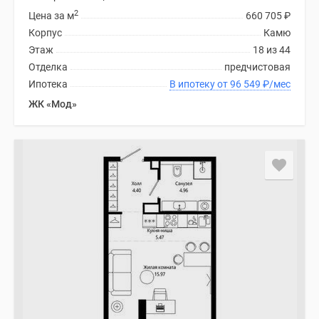
2
Цена за м
660 705
₽
Корпус
Камю
Этаж
18 из 44
Отделка
предчистовая
Ипотека
В ипотеку от 96 549
₽
/мес
ЖК «Мод»