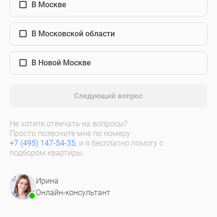
В Москве
В Московской области
В Новой Москве
Следующий вопрос
Не хотите отвечать на вопросы?
Просто позвоните мне по номеру
+7 (495) 147-54-35
, и я бесплатно помогу с
подбором квартиры.
Ирина
Онлайн-консультант