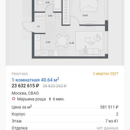
Квартира
2 квартал 2027
2
1-комнатная 40.64 м
23 632 615
₽
28 820 262
₽
Москва, СВАО
Марьина роща
6 мин.
2
Цена за м
581 511
₽
Корпус
2
Этаж
7 из 41
Отделка
нет данных