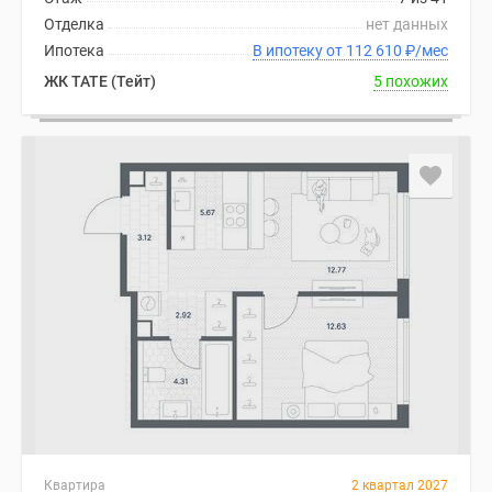
Отделка
нет данных
Ипотека
В ипотеку от 112 610
₽
/мес
ЖК TATE (Тейт)
5 похожих
Квартира
2 квартал 2027