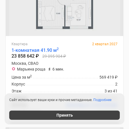
Квартира
2 квартал 2027
2
1-комнатная 41.90 м
23 858 642
₽
29 095 904
₽
Москва, СВАО
Марьина роща
6 мин.
2
Цена за м
569 419
₽
Корпус
2
Этаж
3 из 41
Отделка
нет данных
Сайт использует ваши куки и прочие метаданные.
Подробнее
Ипотека
В ипотеку от 113 075
₽
/мес
ЖК TATE (Тейт)
3 похожих
Принять