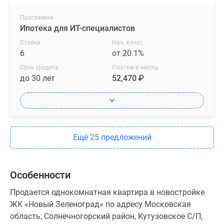
Программа
Ипотека для ИТ-специалистов
Ставка
Нач. взнос
6
от 20.1%
Срок кредита
Платеж в месяц
до 30 лет
52,470 ₽
Ещё 25 предложений
Особенности
Продается однокомнатная квартира в новостройке
ЖК «Новый Зеленоград» по адресу Московская
область, Солнечногорский район, Кутузовское С/П,