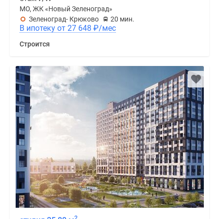
МО, ЖК «Новый Зеленоград»
Зеленоград- Крюково
20 мин.
В ипотеку от 27 648
₽
/мес
Строится
2