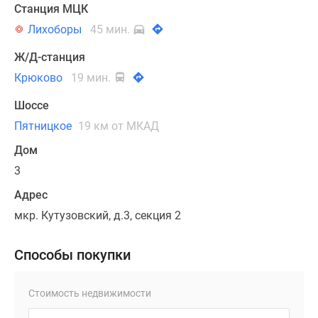
Станция МЦК
Лихоборы
45 мин.
Ж/Д-станция
Крюково
19 мин.
Шоссе
Пятницкое
19 км от МКАД
Дом
3
Адрес
мкр. Кутузовский, д.3, секция 2
Способы покупки
Стоимость недвижимости