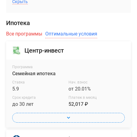
Скрыть
Ипотека
Все программы
Оптимальные условия
Центр-инвест
Программа
Семейная ипотека
Ставка
Нач. взнос
5.9
от 20.01%
Срок кредита
Платеж в месяц
до 30 лет
52,017 ₽