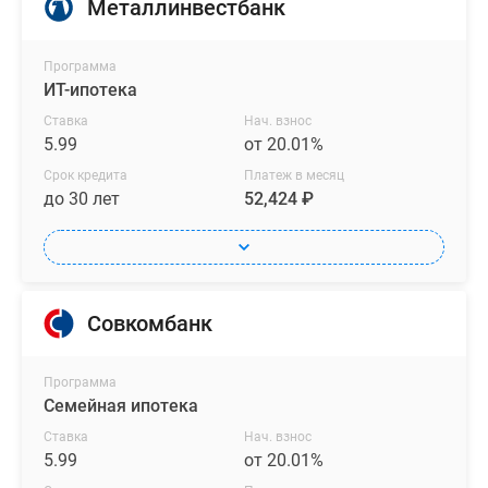
Металлинвестбанк
Программа
ИТ-ипотека
Ставка
Нач. взнос
5.99
от 20.01%
Срок кредита
Платеж в месяц
до 30 лет
52,424 ₽
Совкомбанк
Программа
Семейная ипотека
Ставка
Нач. взнос
5.99
от 20.01%