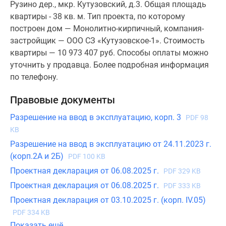
Рузино дер., мкр. Кутузовский, д.3. Общая площадь
квартиры - 38 кв. м. Тип проекта, по которому
построен дом — Монолитно-кирпичный, компания-
застройщик — ООО СЗ «Кутузовское-1». Стоимость
квартиры — 10 973 407 руб. Способы оплаты можно
уточнить у продавца. Более подробная информация
по телефону.
Правовые документы
Разрешение на ввод в эксплуатацию, корп. 3
PDF 98
KB
Разрешение на ввод в эксплуатацию от 24.11.2023 г.
(корп.2А и 2Б)
PDF 100 KB
Проектная декларация от 06.08.2025 г.
PDF 329 KB
Проектная декларация от 06.08.2025 г.
PDF 333 KB
Проектная декларация от 03.10.2025 г. (корп. IV.05)
PDF 334 KB
Показать ещё