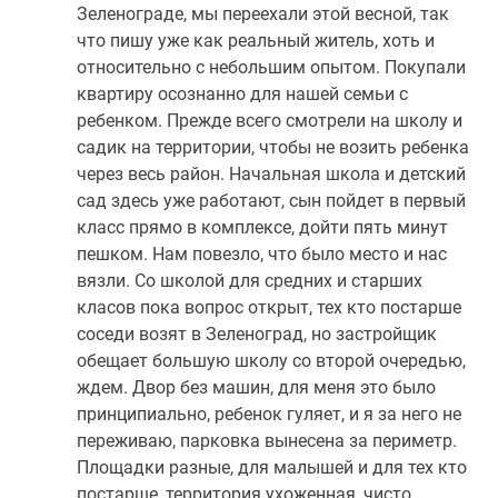
Зеленограде, мы переехали этой весной, так
что пишу уже как реальный житель, хоть и
относительно с небольшим опытом. Покупали
квартиру осознанно для нашей семьи с
ребенком. Прежде всего смотрели на школу и
садик на территории, чтобы не возить ребенка
через весь район. Начальная школа и детский
сад здесь уже работают, сын пойдет в первый
класс прямо в комплексе, дойти пять минут
пешком. Нам повезло, что было место и нас
вязли. Со школой для средних и старших
класов пока вопрос открыт, тех кто постарше
соседи возят в Зеленоград, но застройщик
обещает большую школу со второй очередью,
ждем. Двор без машин, для меня это было
принципиально, ребенок гуляет, и я за него не
переживаю, парковка вынесена за периметр.
Площадки разные, для малышей и для тех кто
постарше, территория ухоженная, чисто.