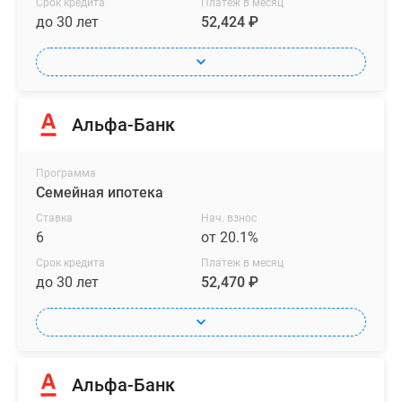
Срок кредита
Платеж в месяц
до 30 лет
52,424 ₽
Альфа-Банк
Программа
Семейная ипотека
Ставка
Нач. взнос
6
от 20.1%
Срок кредита
Платеж в месяц
до 30 лет
52,470 ₽
Альфа-Банк