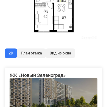
2D
План этажа
Вид из окна
ЖК «Новый Зеленоград»