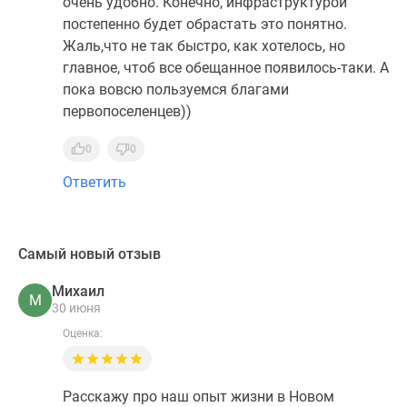
очень удобно. Конечно, инфраструктурой
постепенно будет обрастать это понятно.
Жаль,что не так быстро, как хотелось, но
главное, чтоб все обещанное появилось-таки. А
пока вовсю пользуемся благами
первопоселенцев))
0
0
Ответить
Самый новый отзыв
Михаил
М
30 июня
Оценка:
Расскажу про наш опыт жизни в Новом