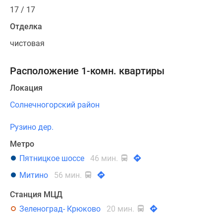
17 / 17
Отделка
чистовая
Расположение 1-комн. квартиры
Локация
Солнечногорский район
Рузино дер.
Метро
Пятницкое шоссе
46 мин.
Митино
56 мин.
Станция МЦД
Зеленоград- Крюково
20 мин.