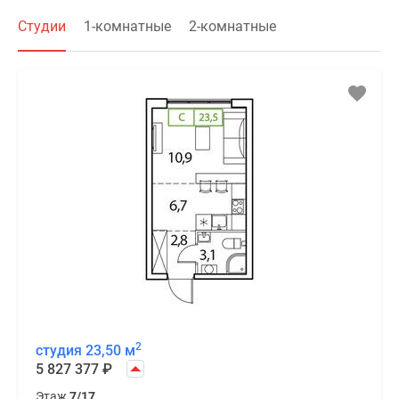
Студии
1-комнатные
2-комнатные
2
студия 23,50 м
5 827 377
₽
Этаж
7/17