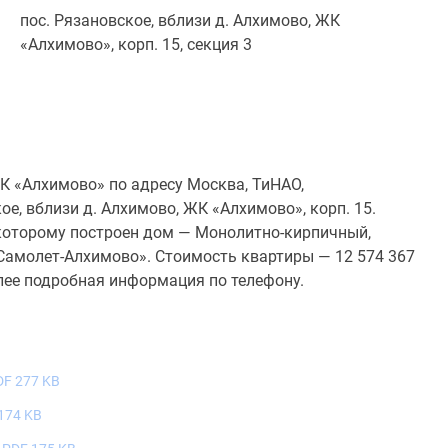
пос. Рязановское, вблизи д. Алхимово, ЖК
«Алхимово», корп. 15, секция 3
К «Алхимово» по адресу Москва, ТиНАО,
е, вблизи д. Алхимово, ЖК «Алхимово», корп. 15.
о которому построен дом — Монолитно-кирпичный,
Самолет-Алхимово». Стоимость квартиры — 12 574 367
лее подробная информация по телефону.
DF 277 KB
174 KB