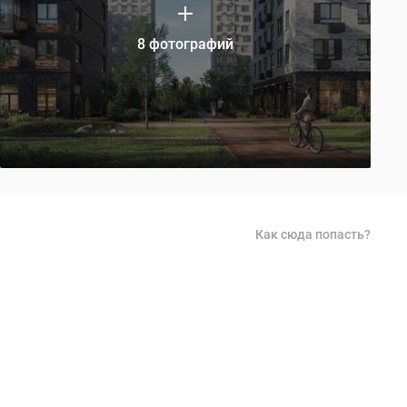
8 фотографий
Как сюда попасть?