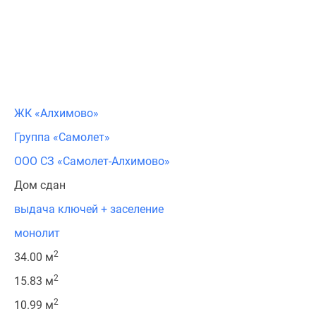
ЖК «Алхимово»
Группа «Самолет»
ООО СЗ «Самолет-Алхимово»
Дом сдан
выдача ключей + заселение
монолит
2
34.00 м
2
15.83 м
2
10.99 м