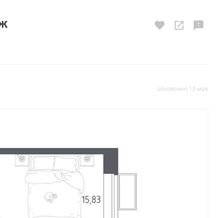
аж
обновлено 15 мая