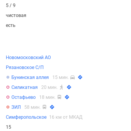
5 / 9
чистовая
есть
Новомосковский АО
Рязановское С/П
Бунинская аллея
15 мин.
Силикатная
20 мин.
Остафьево
18 мин.
ЗИЛ
58 мин.
Симферопольское
16 км от МКАД
15