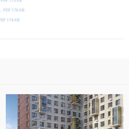
PDF 175 KB
.
PDF 176 KB
PDF 174 KB