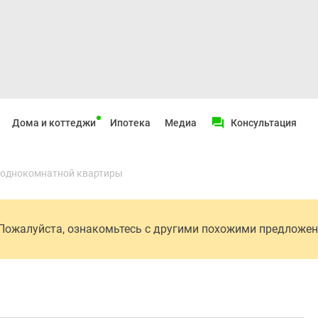
Дома и коттеджи
Ипотека
Медиа
Консультация
однокомнатной квартиры
 Пожалуйста, ознакомьтесь с другими похожими предложе