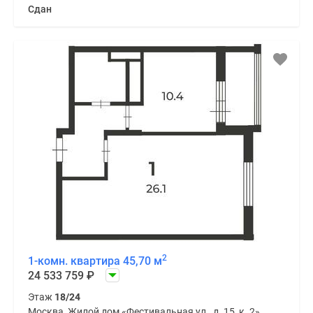
Сдан
2
1-комн. квартира 45,70 м
24 533 759
₽
Этаж
18/24
Москва, Жилой дом «Фестивальная ул., д. 15, к. 2»