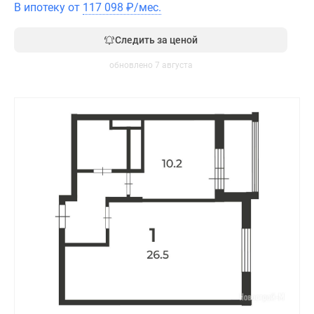
В ипотеку от
117 098
₽
/мес.
Следить за ценой
обновлено 7 августа