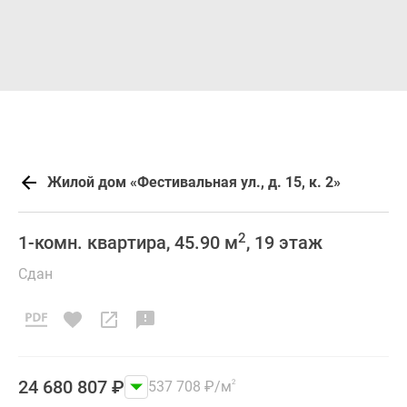
Жилой дом «Фестивальная ул., д. 15, к. 2»
2
1-комн. квартира, 45.90 м
, 19 этаж
Сдан
24 680 807
₽
537 708
₽
/м
2