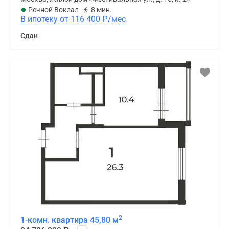
Речной Вокзал
8 мин.
В ипотеку от 116 400
₽
/мес
Сдан
2
1-комн. квартира 45,80 м