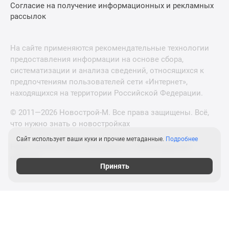
Согласие на получение информационных и рекламных
рассылок
На сайте применяются рекомендательные технологии
предоставления информации на основе сбора,
систематизации и анализа сведений, относящихся к
предпочтениям пользователей сети «Интернет»,
находящихся на территории Российской Федерации.
© 2011—2026 Новострой-М. Все права защищены. Всё,
что нужно знать о новостройках
Сайт использует ваши куки и прочие метаданные.
Подробнее
Новостройки Санкт-Петербурга и Ленинградской
области
Принять