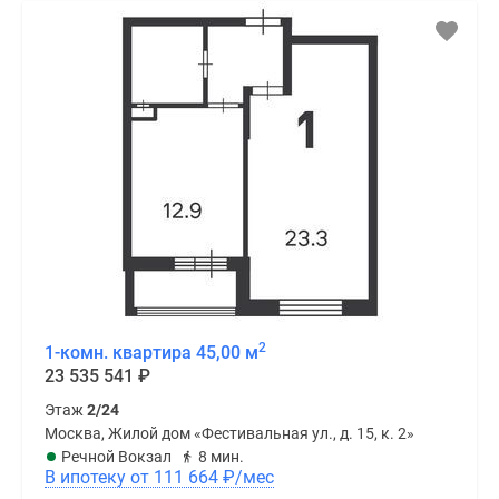
2
1-комн. квартира 45,00 м
23 535 541
₽
Этаж
2/24
Москва, Жилой дом «Фестивальная ул., д. 15, к. 2»
Речной Вокзал
8 мин.
В ипотеку от 111 664
₽
/мес