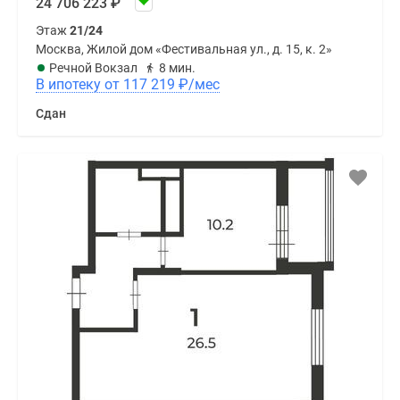
24 706 223
₽
Этаж
21/24
Москва, Жилой дом «Фестивальная ул., д. 15, к. 2»
Речной Вокзал
8 мин.
В ипотеку от 117 219
₽
/мес
Сдан