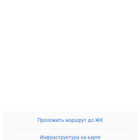
Проложить маршрут до ЖК
Инфраструктура на карте