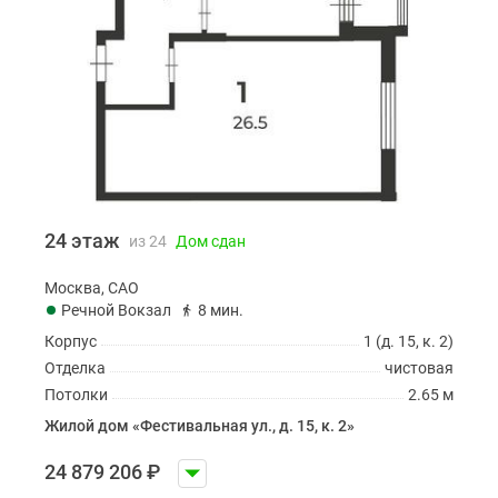
24 этаж
из 24
Дом сдан
Москва, САО
Речной Вокзал
8 мин.
Корпус
1 (д. 15, к. 2)
Отделка
чистовая
Потолки
2.65 м
Жилой дом «Фестивальная ул., д. 15, к. 2»
24 879 206
₽