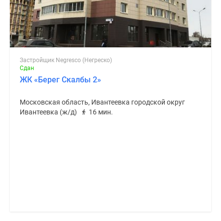
Застройщик Negresco (Негреско)
Сдан
ЖК «Берег Скалбы 2»
Московская область, Ивантеевка городской округ
Ивантеевка (ж/д)
16 мин.