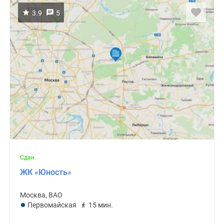
3.9
5
Сдан
ЖК «Юность»
Москва, ВАО
Первомайская
15 мин.