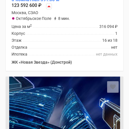
123 592 600
₽
Москва, СЗАО
Октябрьское Поле
8 мин.
2
Цена за м
316 094
₽
Корпус
1
Этаж
16 из 18
Отделка
нет
Ипотека
нет данных
ЖК «Новая Звезда» (Донстрой)