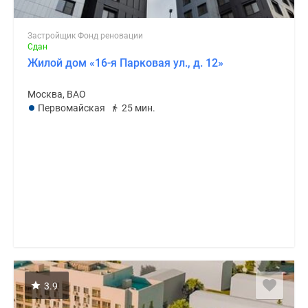
Застройщик Фонд реновации
Сдан
Жилой дом «16-я Парковая ул., д. 12»
Москва, ВАО
Первомайская
25 мин.
3.9