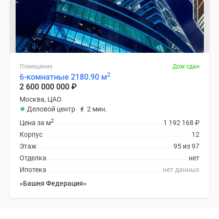
Помещение
Дом сдан
2
6-комнатные 2180.90 м
2 600 000 000
₽
Москва, ЦАО
Деловой центр
2 мин.
2
Цена за м
1 192 168
₽
Корпус
12
Этаж
95 из 97
Отделка
нет
Ипотека
нет данных
«Башня Федерация»