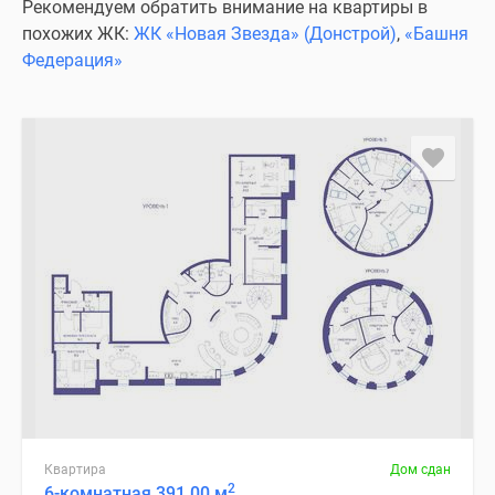
Рекомендуем обратить внимание на квартиры в
похожих ЖК:
ЖК «Новая Звезда» (Донстрой)
,
«Башня
Федерация»
Квартира
Дом сдан
2
6-комнатная 391.00 м