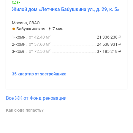
Сдан
Жилой дом «Летчика Бабушкина ул., д. 29, к. 5»
Москва, СВАО
Бабушкинская
7 мин.
2
1-комн.
от 42.40 м
21 336 238
₽
2
2-комн.
от 57.60 м
24 538 931
₽
2
3-комн.
от 72.50 м
37 185 218
₽
35 квартир от застройщика
Все ЖК от Фонд реновации
Как сюда попасть?