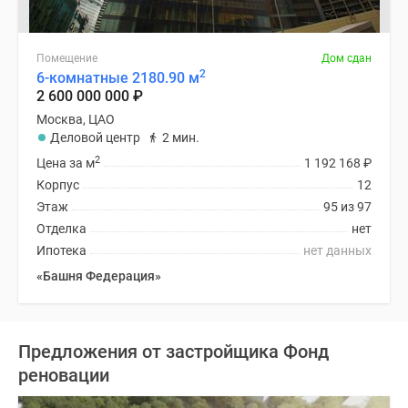
Помещение
Дом сдан
2
6-комнатные 2180.90 м
2 600 000 000
₽
Москва, ЦАО
Деловой центр
2 мин.
2
Цена за м
1 192 168
₽
Корпус
12
Этаж
95 из 97
Отделка
нет
Ипотека
нет данных
«Башня Федерация»
Предложения от застройщика Фонд
реновации