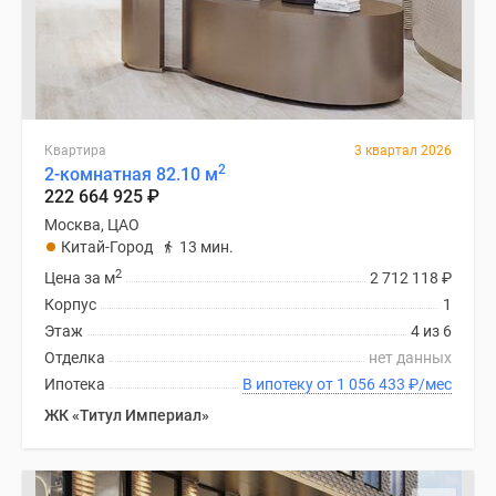
Квартира
3 квартал 2026
2
2-комнатная 82.10 м
222 664 925
₽
Москва, ЦАО
Китай-Город
13 мин.
2
Цена за м
2 712 118
₽
Корпус
1
Этаж
4 из 6
Отделка
нет данных
Ипотека
В ипотеку от 1 056 433
₽
/мес
ЖК «Титул Империал»