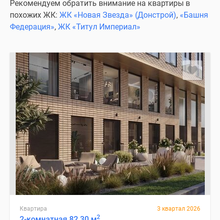
Рекомендуем обратить внимание на квартиры в
похожих ЖК:
ЖК «Новая Звезда» (Донстрой)
,
«Башня
Федерация»
,
ЖК «Титул Империал»
Квартира
3 квартал 2026
2
2-комнатная 82.30 м