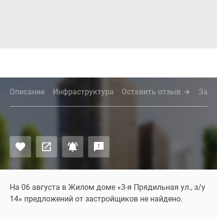
Описание
Инфраструктура
Оставить отзыв
Зада
На 06 августа в Жилом доме «3-я Прядильная ул., з/у
14» предложений от застройщиков не найдено.