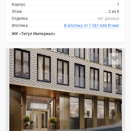
Корпус
1
Этаж
2 из 6
Отделка
нет данных
Ипотека
В ипотеку от 1 561 646
₽
/мес
ЖК «Титул Империал»