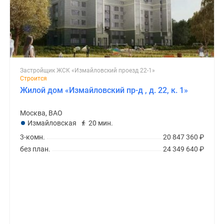
Застройщик ЖСК «Измайловский проезд 22-1»
Строится
Жилой дом «Измайловский пр-д , д. 22, к. 1»
Москва, ВАО
Измайловская
20 мин.
3-комн.
20 847 360
₽
без план.
24 349 640
₽