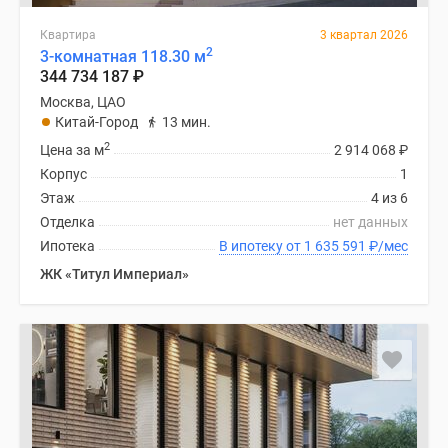
Квартира
3 квартал 2026
2
3-комнатная 118.30 м
344 734 187
₽
Москва, ЦАО
Китай-Город
13 мин.
2
Цена за м
2 914 068
₽
Корпус
1
Этаж
4 из 6
Отделка
нет данных
Ипотека
В ипотеку от 1 635 591
₽
/мес
ЖК «Титул Империал»