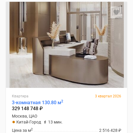
Квартира
3 квартал 2026
2
3-комнатная 130.80 м
329 148 748
₽
Москва, ЦАО
Китай-Город
13 мин.
2
Цена за м
2 516 428
₽