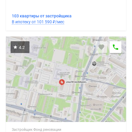
103 квартиры от застройщика
В ипотеку от 101 590
₽
/мес
4.2
Застройщик Фонд реновации