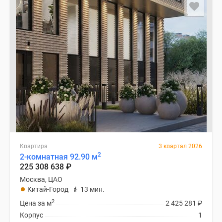
Квартира
3 квартал 2026
2
2-комнатная 92.90 м
225 308 638
₽
Москва, ЦАО
Китай-Город
13 мин.
2
Цена за м
2 425 281
₽
Корпус
1