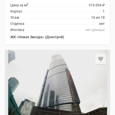
2
Цена за м
316 094
₽
Корпус
1
Этаж
16 из 18
Отделка
нет
Ипотека
нет данных
ЖК «Новая Звезда» (Донстрой)