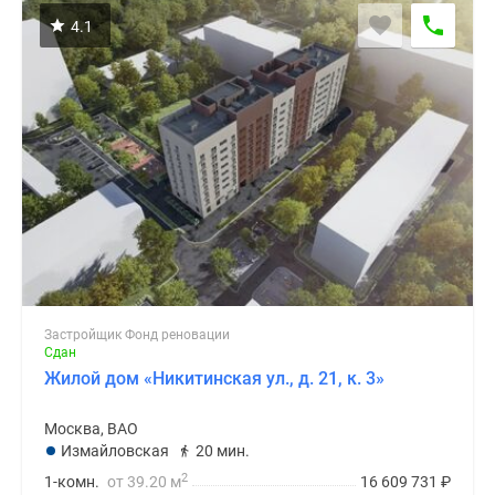
4.1
Застройщик Фонд реновации
Сдан
Жилой дом «Никитинская ул., д. 21, к. 3»
Москва, ВАО
Измайловская
20 мин.
2
1-комн.
от 39.20 м
16 609 731
₽