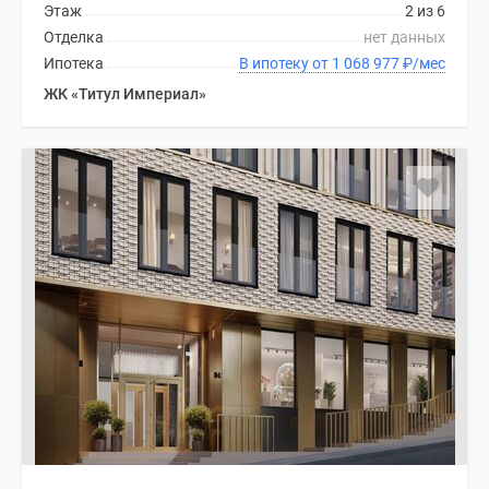
Этаж
2 из 6
Отделка
нет данных
Ипотека
В ипотеку от 1 068 977
₽
/мес
ЖК «Титул Империал»