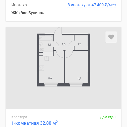
Ипотека
В ипотеку от 47 409
₽
/мес
ЖК «Эко Бунино»
Квартира
Дом сдан
2
1-комнатная 32.80 м