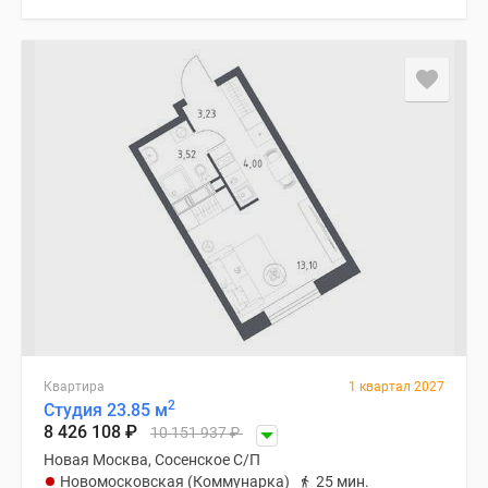
Квартира
1 квартал 2027
2
Студия 23.85 м
8 426 108
₽
10 151 937
₽
Новая Москва, Сосенское С/П
Новомосковская (Коммунарка)
25 мин.