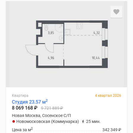
Квартира
4 квартал 2026
2
Студия 23.57 м
8 069 168
₽
9 721 889
₽
Новая Москва, Сосенское С/П
Новомосковская (Коммунарка)
25 мин.
2
Цена за м
342 349
₽