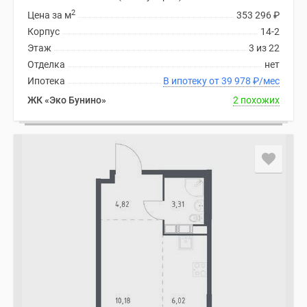
2
Цена за м
353 296
₽
Корпус
14-2
Этаж
3 из 22
Отделка
нет
Ипотека
В ипотеку от 39 978
₽
/мес
ЖК «Эко Бунино»
2 похожих