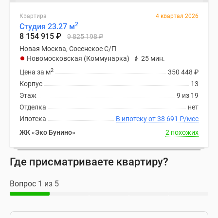
Квартира
4 квартал 2026
2
Студия 23.27 м
8 154 915
₽
9 825 198
₽
Новая Москва, Сосенское С/П
Новомосковская (Коммунарка)
25 мин.
2
Цена за м
350 448
₽
Корпус
13
Этаж
9 из 19
Отделка
нет
Ипотека
В ипотеку от 38 691
₽
/мес
ЖК «Эко Бунино»
2 похожих
Где присматриваете квартиру?
Вопрос 1 из 5