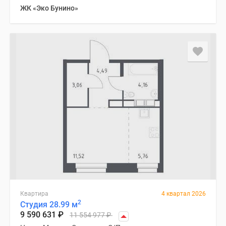
ЖК «Эко Бунино»
Квартира
4 квартал 2026
2
Студия 28.99 м
9 590 631
₽
11 554 977
₽