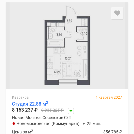
Квартира
1 квартал 2027
2
Студия 22.88 м
8 163 237
₽
9 835 225
₽
Новая Москва, Сосенское С/П
Новомосковская (Коммунарка)
25 мин.
2
Цена за м
356 785
₽