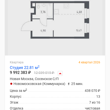
Квартира
4 квартал 2026
2
Студия 22.81 м
9 992 383
₽
12 039 015
₽
Новая Москва, Сосенское С/П
Новомосковская (Коммунарка)
25 мин.
2
Цена за м
438 070
₽
Корпус
13
Этаж
7 из 16
Отделка
чистовая