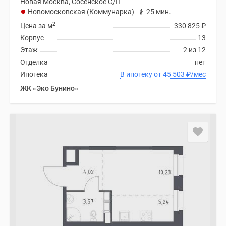
Новая Москва, Сосенское С/П
Новомосковская (Коммунарка)
25 мин.
2
Цена за м
330 825
₽
Корпус
13
Этаж
2 из 12
Отделка
нет
Ипотека
В ипотеку от 45 503
₽
/мес
ЖК «Эко Бунино»