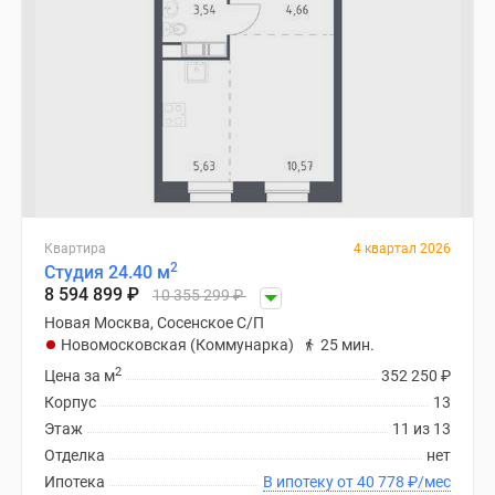
Квартира
4 квартал 2026
2
Студия 24.40 м
8 594 899
₽
10 355 299
₽
Новая Москва, Сосенское С/П
Новомосковская (Коммунарка)
25 мин.
2
Цена за м
352 250
₽
Корпус
13
Этаж
11 из 13
Отделка
нет
Ипотека
В ипотеку от 40 778
₽
/мес