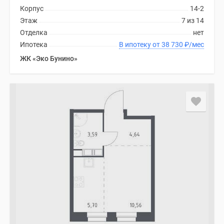
Корпус
14-2
Этаж
7 из 14
Отделка
нет
Ипотека
В ипотеку от 38 730
₽
/мес
ЖК «Эко Бунино»