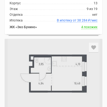
Корпус
13
Этаж
9 из 19
Отделка
нет
Ипотека
В ипотеку от 38 284
₽
/мес
ЖК «Эко Бунино»
4 похожих