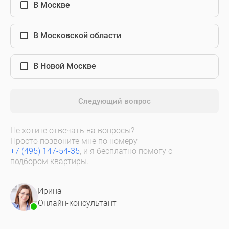
В Москве
В Московской области
В Новой Москве
Следующий вопрос
Не хотите отвечать на вопросы?
Просто позвоните мне по номеру
+7 (495) 147-54-35
, и я бесплатно помогу с
подбором квартиры.
Ирина
Онлайн-консультант