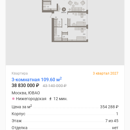
Квартира
3 квартал 2027
2
3-комнатная 109.60 м
38 830 000
₽
43 140 000
₽
Москва, ЮВАО
Нижегородская
12 мин.
2
Цена за м
354 288
₽
Корпус
1
Этаж
7 из 45
Отделка
нет