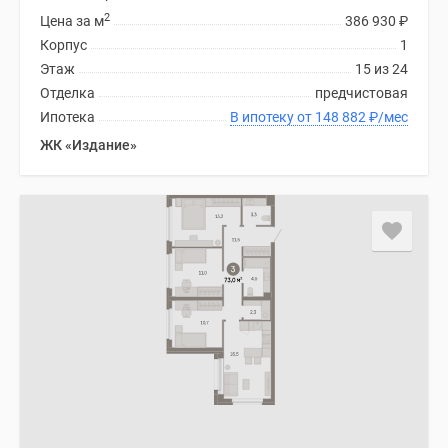
2
Цена за м
386 930
₽
Корпус
1
Этаж
15 из 24
Отделка
предчистовая
Ипотека
В ипотеку от 148 882
₽
/мес
ЖК «Издание»