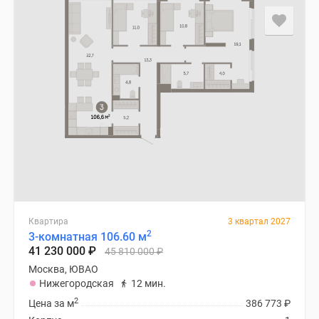
Квартира
3 квартал 2027
2
3-комнатная 106.60 м
41 230 000
₽
45 810 000
₽
Москва, ЮВАО
Нижегородская
12 мин.
2
Цена за м
386 773
₽