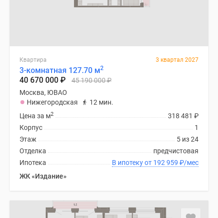
Квартира
3 квартал 2027
2
3-комнатная 127.70 м
40 670 000
₽
45 190 000
₽
Москва, ЮВАО
Нижегородская
12 мин.
2
Цена за м
318 481
₽
Корпус
1
Этаж
5 из 24
Отделка
предчистовая
Ипотека
В ипотеку от 192 959
₽
/мес
ЖК «Издание»