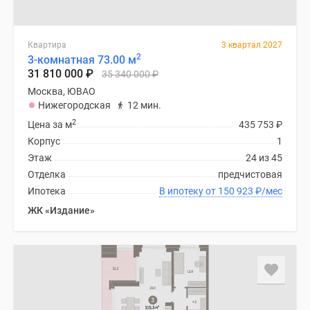
Квартира
3 квартал 2027
2
3-комнатная 73.00 м
31 810 000
₽
35 340 000
₽
Москва, ЮВАО
Нижегородская
12 мин.
2
Цена за м
435 753
₽
Корпус
1
Этаж
24 из 45
Отделка
предчистовая
Ипотека
В ипотеку от 150 923
₽
/мес
ЖК «Издание»