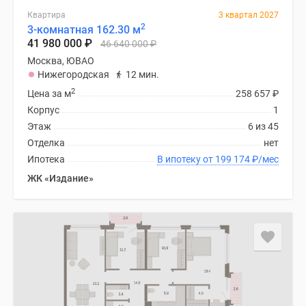
Квартира
3 квартал 2027
2
3-комнатная 162.30 м
41 980 000
₽
46 640 000
₽
Москва, ЮВАО
Нижегородская
12 мин.
2
Цена за м
258 657
₽
Корпус
1
Этаж
6 из 45
Отделка
нет
Ипотека
В ипотеку от 199 174
₽
/мес
ЖК «Издание»