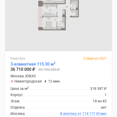
Квартира
3 квартал 2027
2
3-комнатная 115.30 м
36 710 000
₽
40 790 000
₽
Москва, ЮВАО
Нижегородская
12 мин.
2
Цена за м
318 387
₽
Корпус
1
Этаж
18 из 45
Отделка
нет
Ипотека
В ипотеку от 174 171
₽
/мес