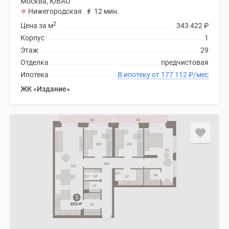
Москва, ЮВАО
Нижегородская
12 мин.
2
Цена за м
343 422
₽
Корпус
1
Этаж
29
Отделка
предчистовая
Ипотека
В ипотеку от 177 112
₽
/мес
ЖК «Издание»