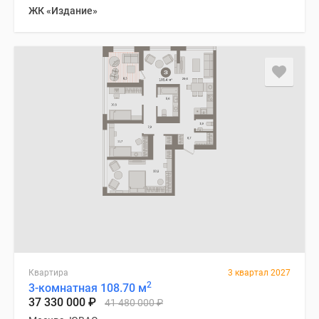
ЖК «Издание»
Квартира
3 квартал 2027
2
3-комнатная 108.70 м
37 330 000
₽
41 480 000
₽