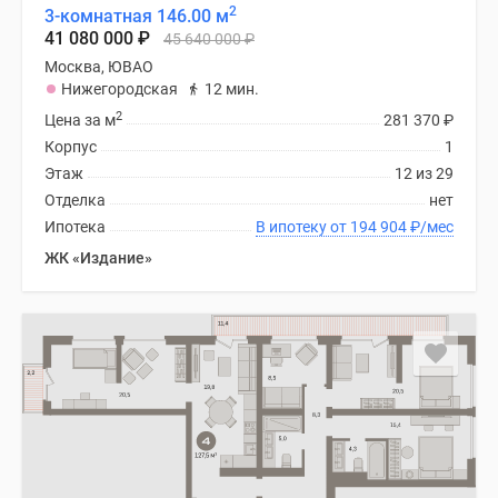
2
3-комнатная 146.00 м
41 080 000
₽
45 640 000
₽
Москва, ЮВАО
Нижегородская
12 мин.
2
Цена за м
281 370
₽
Корпус
1
Этаж
12 из 29
Отделка
нет
Ипотека
В ипотеку от 194 904
₽
/мес
ЖК «Издание»