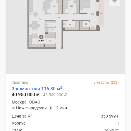
Квартира
3 квартал 2027
2
3-комнатная 116.80 м
40 950 000
₽
45 500 000
₽
Москва, ЮВАО
Нижегородская
12 мин.
2
Цена за м
350 599
₽
Корпус
1
Этаж
24 из 45