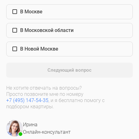
В Москве
В Московской области
В Новой Москве
Следующий вопрос
Не хотите отвечать на вопросы?
Просто позвоните мне по номеру
+7 (495) 147-54-35
, и я бесплатно помогу с
подбором квартиры.
Ирина
Онлайн-консультант