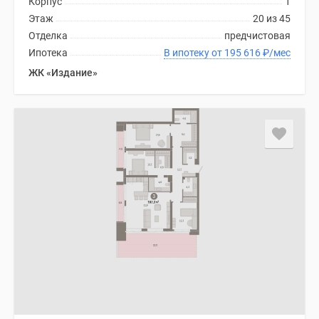
Корпус
1
Этаж
20 из 45
Отделка
предчистовая
Ипотека
В ипотеку от 195 616
₽
/мес
ЖК «Издание»