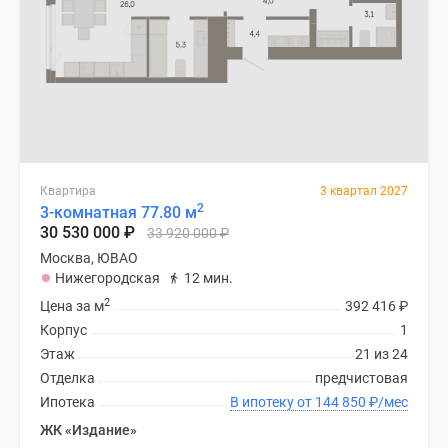
Квартира
3 квартал 2027
2
3-комнатная 77.80 м
30 530 000
₽
33 920 000
₽
Москва, ЮВАО
Нижегородская
12 мин.
2
Цена за м
392 416
₽
Корпус
1
Этаж
21 из 24
Отделка
предчистовая
Ипотека
В ипотеку от 144 850
₽
/мес
ЖК «Издание»