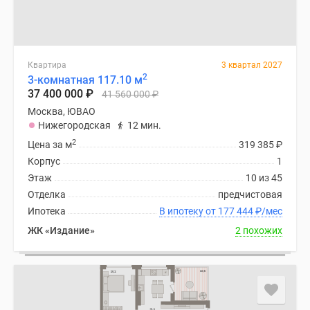
Квартира
3 квартал 2027
2
3-комнатная 117.10 м
37 400 000
₽
41 560 000
₽
Москва, ЮВАО
Нижегородская
12 мин.
2
Цена за м
319 385
₽
Корпус
1
Этаж
10 из 45
Отделка
предчистовая
Ипотека
В ипотеку от 177 444
₽
/мес
ЖК «Издание»
2 похожих