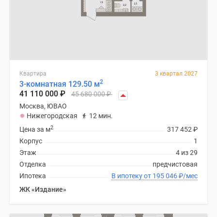
Квартира
3 квартал 2027
2
3-комнатная 129.50 м
41 110 000
₽
45 680 000
₽
Москва, ЮВАО
Нижегородская
12 мин.
2
Цена за м
317 452
₽
Корпус
1
Этаж
4 из 29
Отделка
предчистовая
Ипотека
В ипотеку от 195 046
₽
/мес
ЖК «Издание»