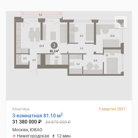
Квартира
3 квартал 2027
2
3-комнатная 81.10 м
31 380 000
₽
34 870 000
₽
Москва, ЮВАО
Нижегородская
12 мин.