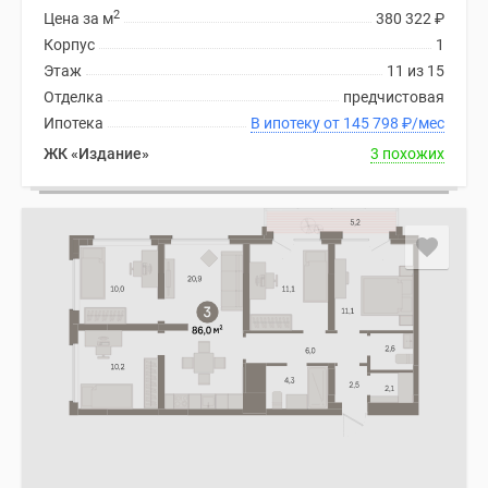
2
Цена за м
380 322
₽
Корпус
1
Этаж
11 из 15
Отделка
предчистовая
Ипотека
В ипотеку от 145 798
₽
/мес
ЖК «Издание»
3 похожих