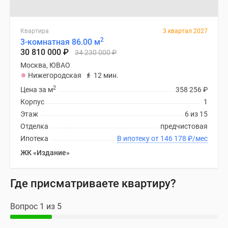
Квартира
3 квартал 2027
2
3-комнатная 86.00 м
30 810 000
₽
34 230 000
₽
Москва, ЮВАО
Нижегородская
12 мин.
2
Цена за м
358 256
₽
Корпус
1
Этаж
6 из 15
Отделка
предчистовая
Ипотека
В ипотеку от 146 178
₽
/мес
ЖК «Издание»
Где присматриваете квартиру?
Вопрос 1 из 5