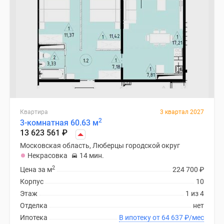
Квартира
3 квартал 2027
2
3-комнатная 60.63 м
13 623 561
₽
Московская область, Люберцы городской округ
Некрасовка
14 мин.
2
Цена за м
224 700
₽
Корпус
10
Этаж
1 из 4
Отделка
нет
Ипотека
В ипотеку от 64 637
₽
/мес