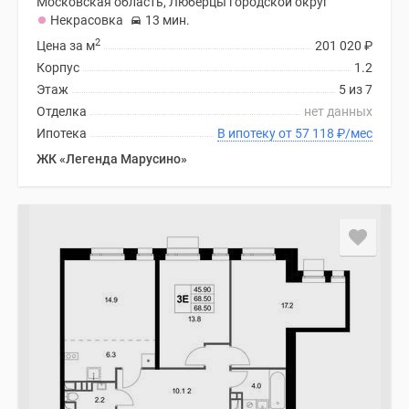
Московская область, Люберцы городской округ
Некрасовка
13 мин.
2
Цена за м
201 020
₽
Корпус
1.2
Этаж
5 из 7
Отделка
нет данных
Ипотека
В ипотеку от 57 118
₽
/мес
ЖК «Легенда Марусино»