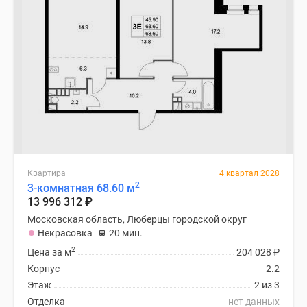
Квартира
4 квартал 2028
2
3-комнатная 68.60 м
13 996 312
₽
Московская область, Люберцы городской округ
Некрасовка
20 мин.
2
Цена за м
204 028
₽
Корпус
2.2
Этаж
2 из 3
Отделка
нет данных