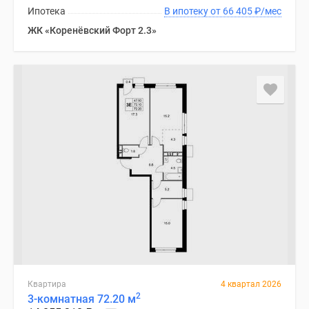
Ипотека
В ипотеку от 66 405
₽
/мес
ЖК «Коренёвский Форт 2.3»
Квартира
4 квартал 2026
2
3-комнатная 72.20 м