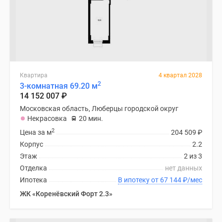
Квартира
4 квартал 2028
2
3-комнатная 69.20 м
14 152 007
₽
Московская область, Люберцы городской округ
Некрасовка
20 мин.
2
Цена за м
204 509
₽
Корпус
2.2
Этаж
2 из 3
Отделка
нет данных
Ипотека
В ипотеку от 67 144
₽
/мес
ЖК «Коренёвский Форт 2.3»