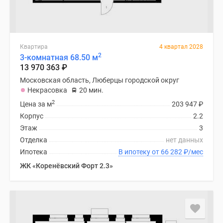
Квартира
4 квартал 2028
2
3-комнатная 68.50 м
13 970 363
₽
Московская область, Люберцы городской округ
Некрасовка
20 мин.
2
Цена за м
203 947
₽
Корпус
2.2
Этаж
3
Отделка
нет данных
Ипотека
В ипотеку от 66 282
₽
/мес
ЖК «Коренёвский Форт 2.3»