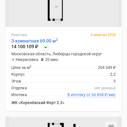
Квартира
4 квартал 2028
2
3-комнатная 69.00 м
14 100 109
₽
Московская область, Люберцы городской округ
Некрасовка
20 мин.
2
Цена за м
204 349
₽
Корпус
2.2
Этаж
3
Отделка
нет данных
Ипотека
В ипотеку от 66 898
₽
/мес
ЖК «Коренёвский Форт 2.3»