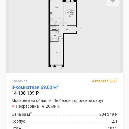
Квартира
4 квартал 2028
2
3-комнатная 69.00 м
14 100 109
₽
Московская область, Люберцы городской округ
Некрасовка
20 мин.
2
Цена за м
204 349
₽
Корпус
2.1
Этаж
2 из 3