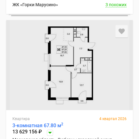
ЖК «Горки Марусино»
3 похожих
Квартира
4 квартал 2026
2
3-комнатная 67.80 м
13 629 156
₽