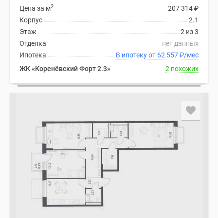
2
Цена за м
207 314
₽
Корпус
2.1
Этаж
2 из 3
Отделка
нет данных
Ипотека
В ипотеку от 62 557
₽
/мес
ЖК «Коренёвский Форт 2.3»
2 похожих