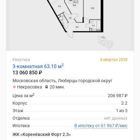
Квартира
4 квартал 2028
2
3-комнатная 63.10 м
13 060 850
₽
Московская область, Люберцы городской округ
Некрасовка
20 мин.
2
Цена за м
206 987
₽
Корпус
2.2
Этаж
1 из 3
Отделка
нет данных
Ипотека
В ипотеку от 61 967
₽
/мес
ЖК «Коренёвский Форт 2.3»