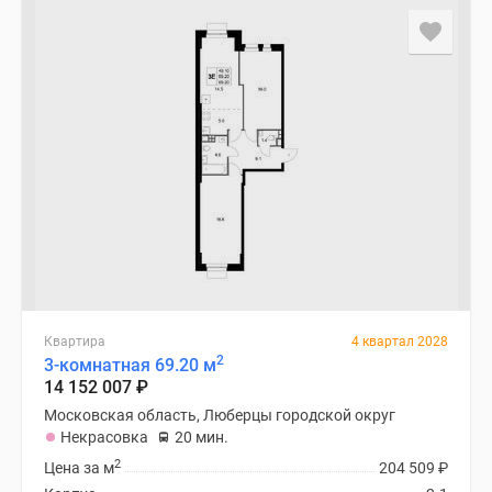
Квартира
4 квартал 2028
2
3-комнатная 69.20 м
14 152 007
₽
Московская область, Люберцы городской округ
Некрасовка
20 мин.
2
Цена за м
204 509
₽