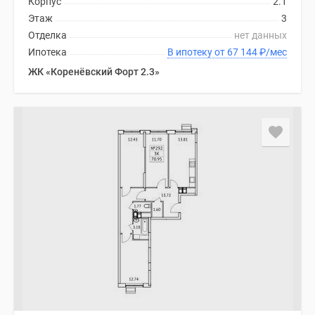
Корпус
2.1
Этаж
3
Отделка
нет данных
Ипотека
В ипотеку от 67 144
₽
/мес
ЖК «Коренёвский Форт 2.3»