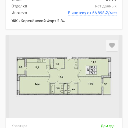
Отделка
нет данных
Ипотека
В ипотеку от 66 898
₽
/мес
ЖК «Коренёвский Форт 2.3»
Квартира
Дом сдан