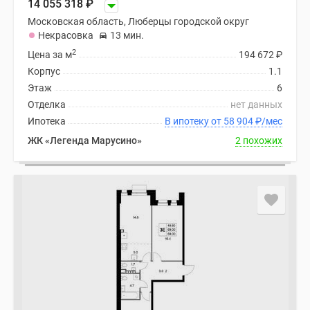
14 055 318
₽
Московская область, Люберцы городской округ
Некрасовка
13 мин.
2
Цена за м
194 672
₽
Корпус
1.1
Этаж
6
Отделка
нет данных
Ипотека
В ипотеку от 58 904
₽
/мес
ЖК «Легенда Марусино»
2 похожих