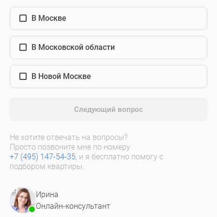
В Москве
В Московской области
В Новой Москве
Следующий вопрос
Не хотите отвечать на вопросы?
Просто позвоните мне по номеру
+7 (495) 147-54-35
, и я бесплатно помогу с
подбором квартиры.
Ирина
Онлайн-консультант