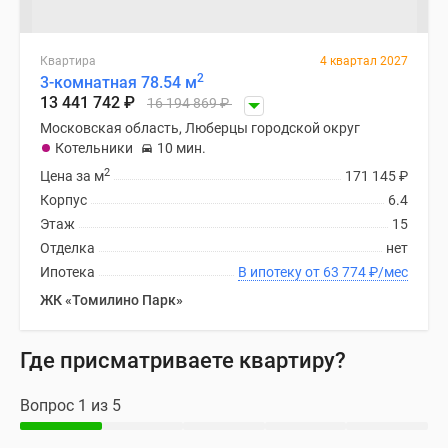
Квартира
4 квартал 2027
2
3-комнатная 78.54 м
13 441 742
₽
16 194 869
₽
Московская область, Люберцы городской округ
Котельники
10 мин.
2
Цена за м
171 145
₽
Корпус
6.4
Этаж
15
Отделка
нет
Ипотека
В ипотеку от 63 774
₽
/мес
ЖК «Томилино Парк»
Где присматриваете квартиру?
Вопрос 1 из 5