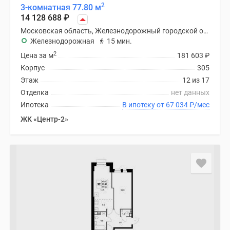
2
3-комнатная 77.80 м
14 128 688
₽
Московская область, Железнодорожный городской округ
Железнодорожная
15 мин.
2
Цена за м
181 603
₽
Корпус
305
Этаж
12 из 17
Отделка
нет данных
Ипотека
В ипотеку от 67 034
₽
/мес
ЖК «Центр-2»