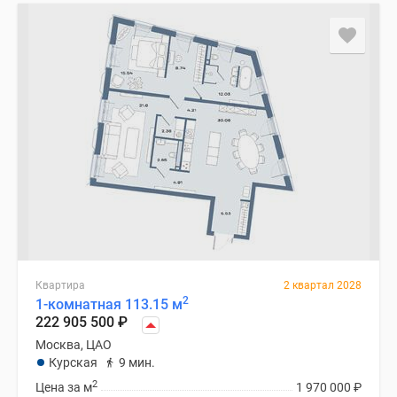
Квартира
2 квартал 2028
2
1-комнатная 113.15 м
222 905 500
₽
Москва, ЦАО
Курская
9 мин.
2
Цена за м
1 970 000
₽