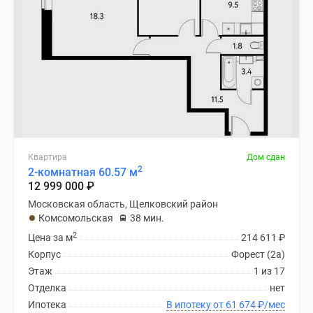
Квартира
Дом сдан
2
2-комнатная 60.57 м
12 999 000
₽
Московская область, Щелковский район
Комсомольская
38 мин.
2
Цена за м
214 611
₽
Корпус
Форест (2а)
Этаж
1 из 17
Отделка
нет
Ипотека
В ипотеку от 61 674
₽
/мес