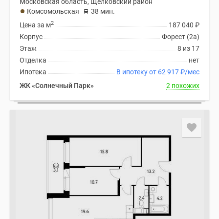
Московская область, Щелковский район
Комсомольская
38 мин.
2
Цена за м
187 040
₽
Корпус
Форест (2а)
Этаж
8 из 17
Отделка
нет
Ипотека
В ипотеку от 62 917
₽
/мес
ЖК «Солнечный Парк»
2 похожих