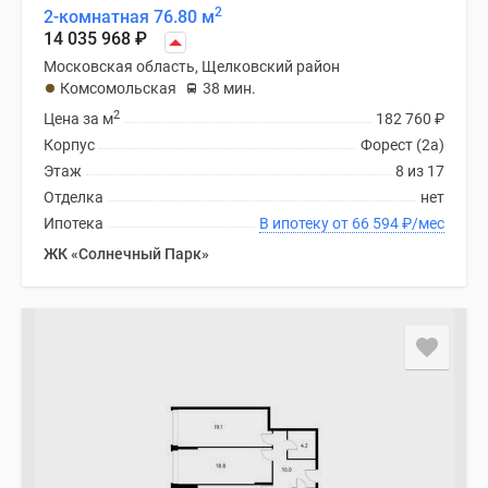
2
2-комнатная 76.80 м
14 035 968
₽
Московская область, Щелковский район
Комсомольская
38 мин.
2
Цена за м
182 760
₽
Корпус
Форест (2а)
Этаж
8 из 17
Отделка
нет
Ипотека
В ипотеку от 66 594
₽
/мес
ЖК «Солнечный Парк»