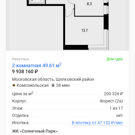
Квартира
Дом сдан
2
2-комнатная 49.61 м
9 938 160
₽
Московская область, Щелковский район
Комсомольская
38 мин.
2
Цена за м
200 326
₽
Корпус
Форест (2а)
Этаж
1 из 17
Отделка
нет
Ипотека
В ипотеку от 47 152
₽
/мес
ЖК «Солнечный Парк»