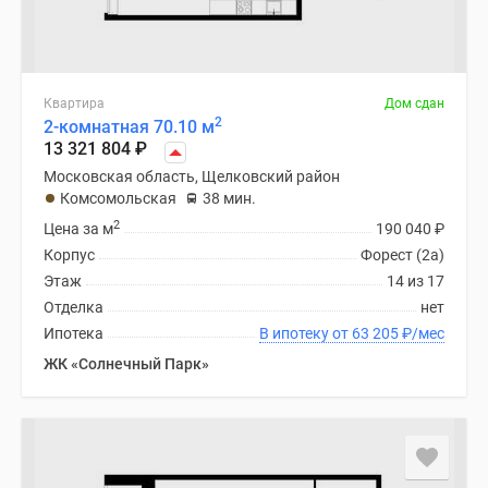
Квартира
Дом сдан
2
2-комнатная 70.10 м
13 321 804
₽
Московская область, Щелковский район
Комсомольская
38 мин.
2
Цена за м
190 040
₽
Корпус
Форест (2а)
Этаж
14 из 17
Отделка
нет
Ипотека
В ипотеку от 63 205
₽
/мес
ЖК «Солнечный Парк»