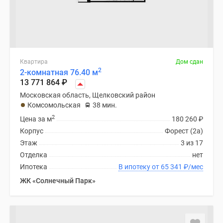
Квартира
Дом сдан
2
2-комнатная 76.40 м
13 771 864
₽
Московская область, Щелковский район
Комсомольская
38 мин.
2
Цена за м
180 260
₽
Корпус
Форест (2а)
Этаж
3 из 17
Отделка
нет
Ипотека
В ипотеку от 65 341
₽
/мес
ЖК «Солнечный Парк»