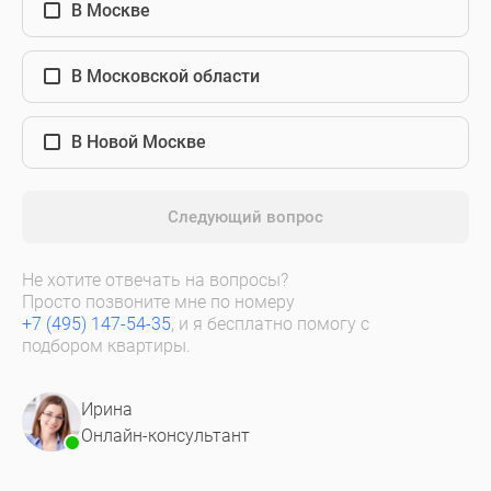
В Москве
В Московской области
В Новой Москве
Следующий вопрос
Не хотите отвечать на вопросы?
Просто позвоните мне по номеру
+7 (495) 147-54-35
, и я бесплатно помогу с
подбором квартиры.
Ирина
Онлайн-консультант