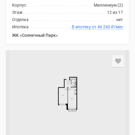
Корпус
Миллениум (2)
Этаж
12 из 17
Отделка
нет
Ипотека
В ипотеку от 46 260
₽
/мес
ЖК «Солнечный Парк»