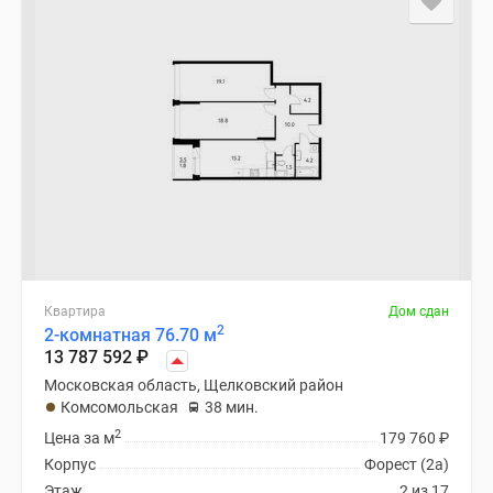
Квартира
Дом сдан
2
2-комнатная 76.70 м
13 787 592
₽
Московская область, Щелковский район
Комсомольская
38 мин.
2
Цена за м
179 760
₽
Корпус
Форест (2а)
Этаж
2 из 17