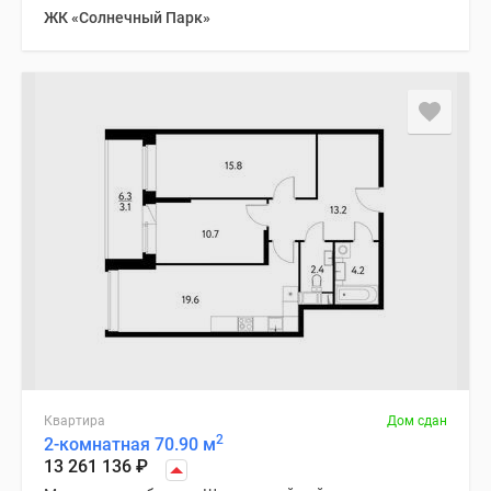
ЖК «Солнечный Парк»
Квартира
Дом сдан
2
2-комнатная 70.90 м
13 261 136
₽