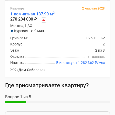
Квартира
2 квартал 2028
2
1-комнатная 137.90 м
270 284 000
₽
Москва, ЦАО
Курская
9 мин.
2
Цена за м
1 960 000
₽
Корпус
2
Этаж
2 из 8
Отделка
нет данных
Ипотека
В ипотеку от 1 282 362
₽
/мес
ЖК «Дом Соболева»
Где присматриваете квартиру?
Вопрос 1 из 5