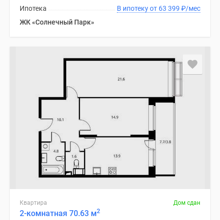
Ипотека
В ипотеку от 63 399
₽
/мес
ЖК «Солнечный Парк»
Квартира
Дом сдан
2
2-комнатная 70.63 м