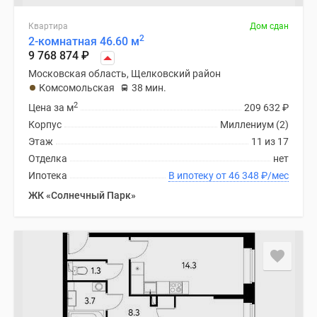
Квартира
Дом сдан
2
2-комнатная 46.60 м
9 768 874
₽
Московская область, Щелковский район
Комсомольская
38 мин.
2
Цена за м
209 632
₽
Корпус
Миллениум (2)
Этаж
11 из 17
Отделка
нет
Ипотека
В ипотеку от 46 348
₽
/мес
ЖК «Солнечный Парк»