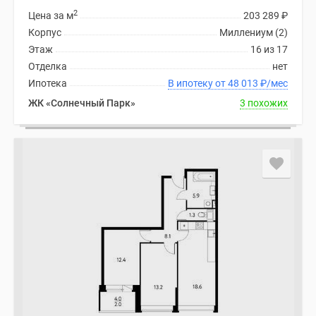
2
Цена за м
203 289
₽
Корпус
Миллениум (2)
Этаж
16 из 17
Отделка
нет
Ипотека
В ипотеку от 48 013
₽
/мес
ЖК «Солнечный Парк»
3 похожих