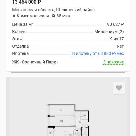
13 464 000
₽
Московская область, Щелковский район
Комсомольская
38 мин.
2
Цена за м
190 627
₽
Корпус
Миллениум (2)
Этаж
9 из 17
Отделка
нет
Ипотека
В ипотеку от 63 880
₽
/мес
ЖК «Солнечный Парк»
3 похожих