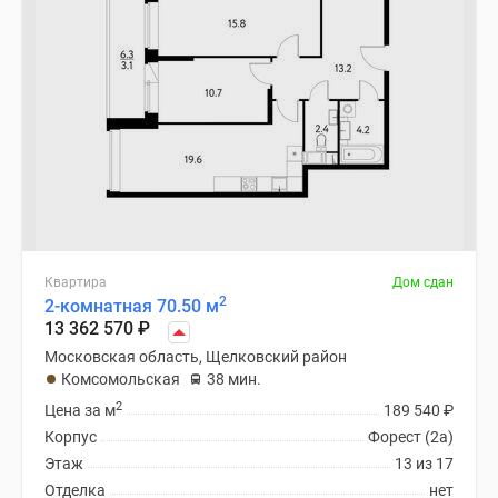
Квартира
Дом сдан
2
2-комнатная 70.50 м
13 362 570
₽
Московская область, Щелковский район
Комсомольская
38 мин.
2
Цена за м
189 540
₽
Корпус
Форест (2а)
Этаж
13 из 17
Отделка
нет