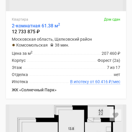
Квартира
Дом сдан
2
2-комнатная 61.38 м
12 733 875
₽
Московская область, Щелковский район
Комсомольская
38 мин.
2
Цена за м
207 460
₽
Корпус
Форест (2а)
Этаж
7 из 17
Отделка
нет
Ипотека
В ипотеку от 60 416
₽
/мес
ЖК «Солнечный Парк»