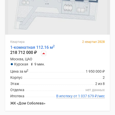
Квартира
2 квартал 2028
2
1-комнатная 112.16 м
218 712 000
₽
Москва, ЦАО
Курская
9 мин.
2
Цена за м
1 950 000
₽
Корпус
2
Этаж
2 из 8
Отделка
нет данных
Ипотека
В ипотеку от 1 037 679
₽
/мес
ЖК «Дом Соболева»