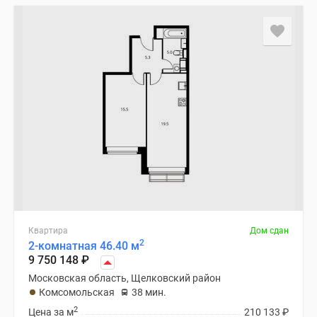
Квартира
Дом сдан
2
2-комнатная 46.40 м
9 750 148
₽
Московская область, Щелковский район
Комсомольская
38 мин.
2
Цена за м
210 133
₽