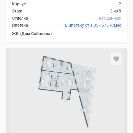
Корпус
2
Этаж
3 из 8
Отделка
нет данных
Ипотека
В ипотеку от 1 057 575
₽
/мес
ЖК «Дом Соболева»