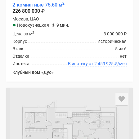
2
2-комнатные 75.60 м
226 800 000
₽
Москва, ЦАО
Новокузнецкая
9 мин.
2
Цена за м
3 000 000
₽
Корпус
Историческая
Этаж
5 из 6
Отделка
нет
Ипотека
В ипотеку от 2 459 925
₽
/мес
Клубный дом «Дуо»