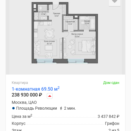
Квартира
Дом сдан
2
1-комнатная 69.50 м
238 930 000
₽
Москва, ЦАО
Площадь Революции
2 мин.
2
Цена за м
3 437 842
₽
Корпус
Грифон
Этаж
2 из 5