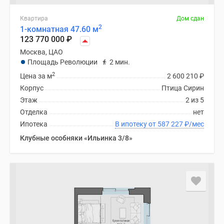
Квартира
Дом сдан
2
1-комнатная 47.60 м
123 770 000
₽
Москва, ЦАО
Площадь Революции
2 мин.
2
Цена за м
2 600 210
₽
Корпус
Птица Сирин
Этаж
2 из 5
Отделка
нет
Ипотека
В ипотеку от 587 227
₽
/мес
Клубные особняки «Ильинка 3/8»