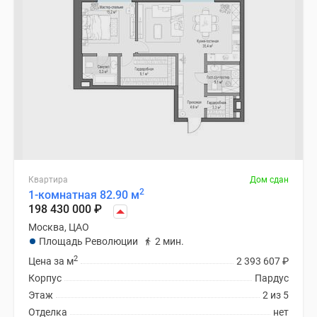
Квартира
Дом сдан
2
1-комнатная 82.90 м
198 430 000
₽
Москва, ЦАО
Площадь Революции
2 мин.
2
Цена за м
2 393 607
₽
Корпус
Пардус
Этаж
2 из 5
Отделка
нет