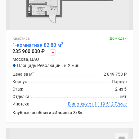
Квартира
Дом сдан
2
1-комнатная 82.80 м
235 960 000
₽
Москва, ЦАО
Площадь Революции
2 мин.
2
Цена за м
2 849 758
₽
Корпус
Пардус
Этаж
2 из 5
Отделка
нет
Ипотека
В ипотеку от 1 119 512
₽
/мес
Клубные особняки «Ильинка 3/8»