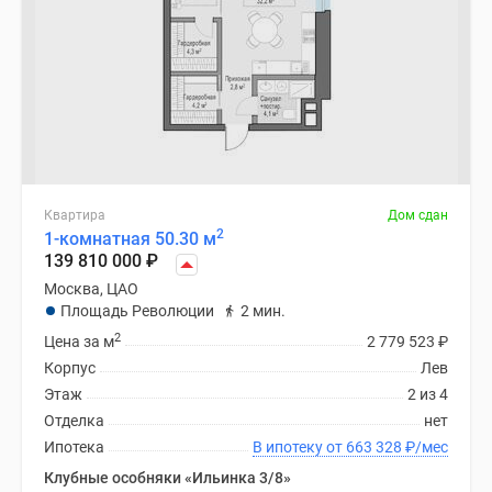
Квартира
Дом сдан
2
1-комнатная 50.30 м
139 810 000
₽
Москва, ЦАО
Площадь Революции
2 мин.
2
Цена за м
2 779 523
₽
Корпус
Лев
Этаж
2 из 4
Отделка
нет
Ипотека
В ипотеку от 663 328
₽
/мес
Клубные особняки «Ильинка 3/8»