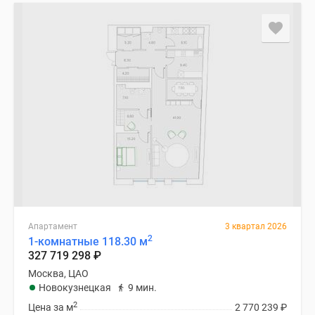
Апартамент
3 квартал 2026
2
1-комнатные 118.30 м
327 719 298
₽
Москва, ЦАО
Новокузнецкая
9 мин.
2
Цена за м
2 770 239
₽