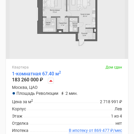
Квартира
Дом сдан
2
1-комнатная 67.40 м
183 260 000
₽
Москва, ЦАО
Площадь Революции
2 мин.
2
Цена за м
2 718 991
₽
Корпус
Лев
Этаж
1 из 4
Отделка
нет
Ипотека
В ипотеку от 869 477
₽
/мес