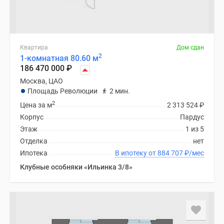
Квартира
Дом сдан
2
1-комнатная 80.60 м
186 470 000
₽
Москва, ЦАО
Площадь Революции
2 мин.
2
Цена за м
2 313 524
₽
Корпус
Пардус
Этаж
1 из 5
Отделка
нет
Ипотека
В ипотеку от 884 707
₽
/мес
Клубные особняки «Ильинка 3/8»