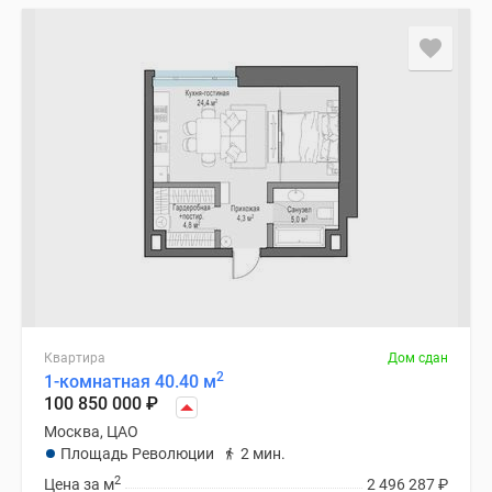
Квартира
Дом сдан
2
1-комнатная 40.40 м
100 850 000
₽
Москва, ЦАО
Площадь Революции
2 мин.
2
Цена за м
2 496 287
₽