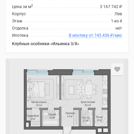
2
Цена за м
3 167 742
₽
Корпус
Лев
Этаж
1 из 4
Отделка
нет
Ипотека
В ипотеку от 745 456
₽
/мес
Клубные особняки «Ильинка 3/8»