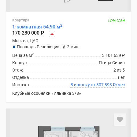
Квартира
Дом сдан
2
1-комнатная 54.90 м
170 280 000
₽
Москва, ЦАО
Площадь Революции
2 мин.
2
Цена за м
3 101 639
₽
Корпус
Птица Сирин
Этаж
2 из 5
Отделка
нет
Ипотека
В ипотеку от 807 893
₽
/мес
Клубные особняки «Ильинка 3/8»