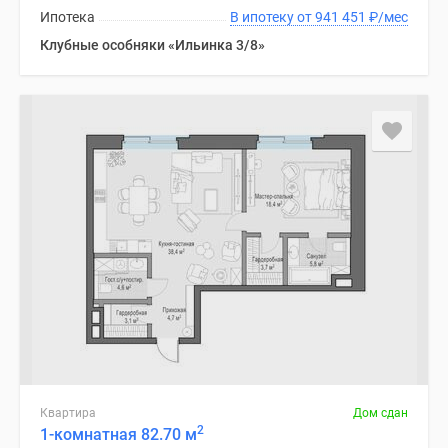
Ипотека
В ипотеку от 941 451
₽
/мес
Клубные особняки «Ильинка 3/8»
Квартира
Дом сдан
2
1-комнатная 82.70 м