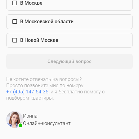
В Москве
В Московской области
В Новой Москве
Следующий вопрос
Не хотите отвечать на вопросы?
Просто позвоните мне по номеру
+7 (495) 147-54-35
, и я бесплатно помогу с
подбором квартиры.
Ирина
Онлайн-консультант