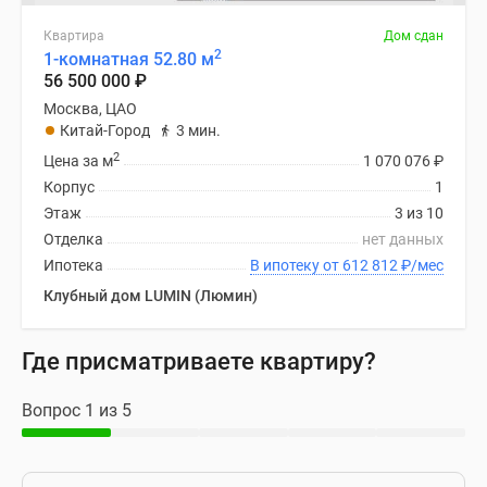
Квартира
Дом сдан
2
1-комнатная 52.80 м
56 500 000
₽
Москва, ЦАО
Китай-Город
3 мин.
2
Цена за м
1 070 076
₽
Корпус
1
Этаж
3 из 10
Отделка
нет данных
Ипотека
В ипотеку от 612 812
₽
/мес
Клубный дом LUMIN (Люмин)
Где присматриваете квартиру?
Вопрос 1 из 5