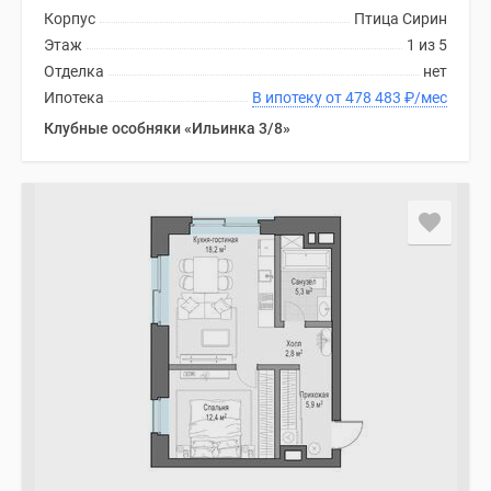
Корпус
Птица Сирин
Этаж
1 из 5
Отделка
нет
Ипотека
В ипотеку от 478 483
₽
/мес
Клубные особняки «Ильинка 3/8»