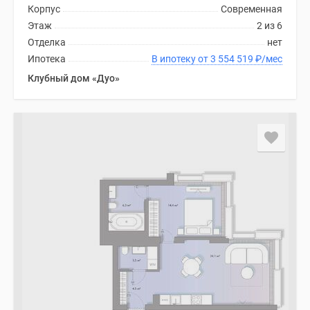
Корпус
Современная
Этаж
2 из 6
Отделка
нет
Ипотека
В ипотеку от 3 554 519
₽
/мес
Клубный дом «Дуо»