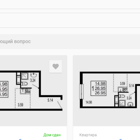
ющий вопрос
Дом сдан
Квартира