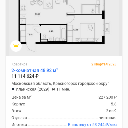
Квартира
2 квартал 2028
2
2-комнатная 48.92 м
11 114 624
₽
Московская область, Красногорск городской округ
Ильинская (2029)
11 мин.
2
Цена за м
227 200
₽
Корпус
5.8
Этаж
2 из 9
Отделка
чистовая
Ипотека
В ипотеку от 53 244
₽
/мес