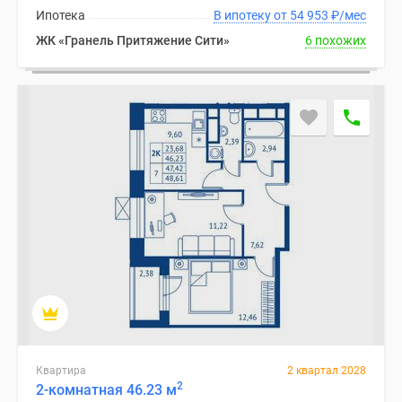
Ипотека
В ипотеку от 54 953
₽
/мес
ЖК «Гранель Притяжение Сити»
6 похожих
Квартира
2 квартал 2028
2
2-комнатная 46.23 м