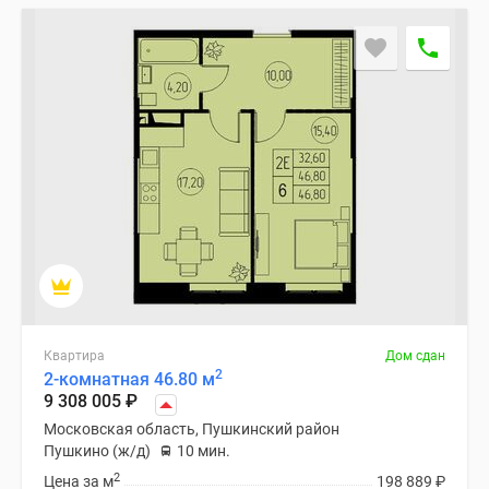
Квартира
Дом сдан
2
2-комнатная 46.80 м
9 308 005
₽
Московская область, Пушкинский район
Пушкино (ж/д)
10 мин.
2
Цена за м
198 889
₽