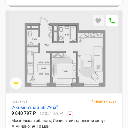
Квартира
4 квартал 2027
2
2-комнатная 50.79 м
9 840 797
₽
12 054 976
₽
Московская область, Ленинский городской округ
Аннино
10 мин.