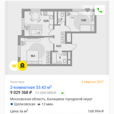
Квартира
3 квартал 2027
2
2-комнатная 53.43 м
9 029 368
₽
11 200 988
₽
Московская область, Балашиха городской округ
Щелковская
13 мин.
2
Цена за м
168 994
₽