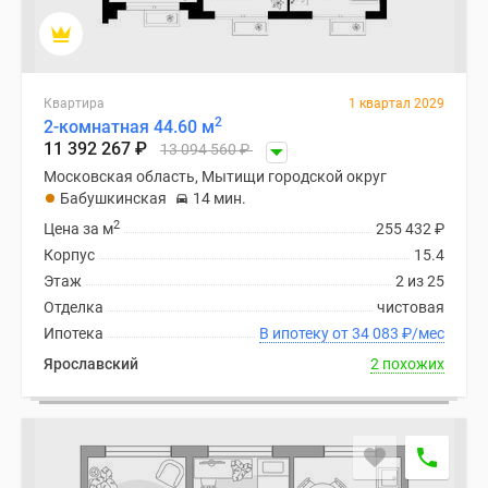
Квартира
1 квартал 2029
2
2-комнатная 44.60 м
11 392 267
₽
13 094 560
₽
Московская область, Мытищи городской округ
Бабушкинская
14 мин.
2
Цена за м
255 432
₽
Корпус
15.4
Этаж
2 из 25
Отделка
чистовая
Ипотека
В ипотеку от 34 083
₽
/мес
Ярославский
2 похожих