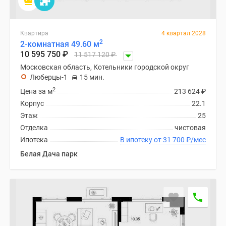
Квартира
4 квартал 2028
2
2-комнатная 49.60 м
10 595 750
₽
11 517 120
₽
Московская область, Котельники городской округ
Люберцы-1
15 мин.
2
Цена за м
213 624
₽
Корпус
22.1
Этаж
25
Отделка
чистовая
Ипотека
В ипотеку от 31 700
₽
/мес
Белая Дача парк