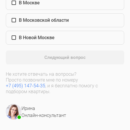
В Москве
В Московской области
В Новой Москве
Следующий вопрос
Не хотите отвечать на вопросы?
Просто позвоните мне по номеру
+7 (495) 147-54-35
, и я бесплатно помогу с
подбором квартиры.
Ирина
Онлайн-консультант