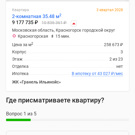
Квартира
3 квартал 2028
2
2-комнатная 35.48 м
9 177 735
₽
10 836 361
₽
Московская область, Красногорск городской округ
Красногорская
15 мин.
2
Цена за м
258 673
₽
Корпус
3
Этаж
2 из 23
Отделка
нет
Ипотека
В ипотеку от 43 027
₽
/мес
ЖК «Гранель Ильинойс»
Где присматриваете квартиру?
Вопрос 1 из 5