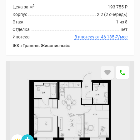
2
Цена за м
193 755
₽
Корпус
2.2 (2 очередь)
Этаж
1 из 8
Отделка
нет
Ипотека
В ипотеку от 46 135
₽
/мес
ЖК «Гранель Живописный»