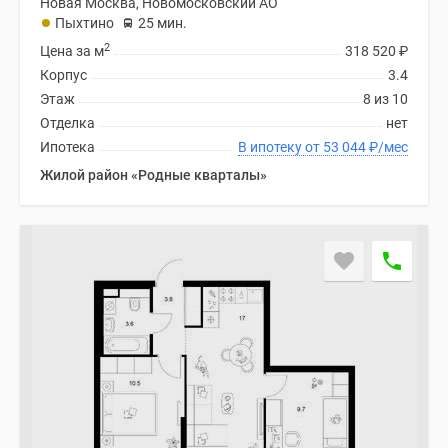
Новая Москва, Новомосковский АО
Пыхтино
25 мин.
2
Цена за м
318 520
₽
Корпус
3.4
Этаж
8 из 10
Отделка
нет
Ипотека
В ипотеку от 53 044
₽
/мес
Жилой район «Родные кварталы»