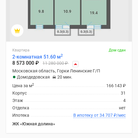
Квартира
Дом сдан
2
2-комнатная 51.60 м
8 573 000
₽
11 280 000
₽
Московская область, Горки Ленинские Г/П
Домодедовская
20 мин.
2
Цена за м
166 143
₽
Корпус
31
Этаж
4
Отделка
нет
Ипотека
В ипотеку от 34 707
₽
/мес
ЖК «Южная долина»