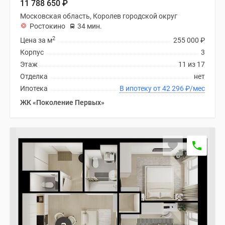
11 788 650
₽
Московская область, Королев городской округ
Ростокино
34 мин.
2
Цена за м
255 000
₽
Корпус
3
Этаж
11 из 17
Отделка
нет
Ипотека
В ипотеку от 42 296
₽
/мес
ЖК «Поколение Первых»