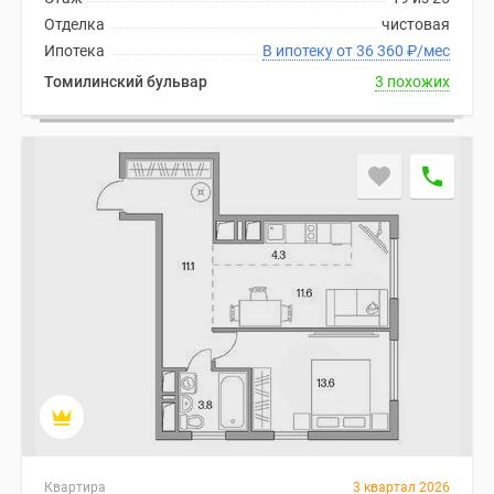
Отделка
чистовая
Ипотека
В ипотеку от 36 360
₽
/мес
Томилинский бульвар
3 похожих
Квартира
3 квартал 2026