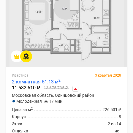
Квартира
3 квартал 2028
2
2-комнатная 51.13 м
11 582 510
₽
13 675 735
₽
Московская область, Одинцовский район
Молодежная
17 мин.
2
Цена за м
226 531
₽
Корпус
8
Этаж
2 из 14
Отделка
нет