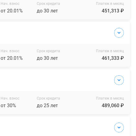
Нач. взнос
Срок кредита
Платеж в месяц
от 20.01%
до 30 лет
451,313 ₽
Нач. взнос
Срок кредита
Платеж в месяц
от 20.01%
до 30 лет
461,333 ₽
Нач. взнос
Срок кредита
Платеж в месяц
от 30%
до 25 лет
489,060 ₽