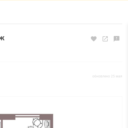
аж
обновлено 25 мая