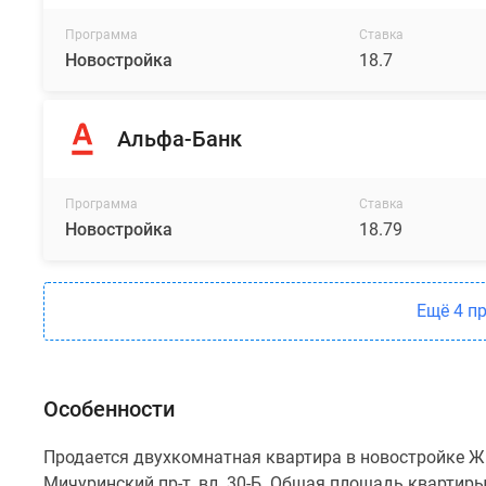
Программа
Ставка
Новостройка
18.7
Альфа-Банк
Программа
Ставка
Новостройка
18.79
Ещё 4 п
Особенности
Продается двухкомнатная квартира в новостройке ЖК
Мичуринский пр-т, вл. 30-Б. Общая площадь квартиры 