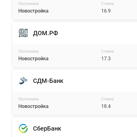
Программа
Ставка
Новостройка
16.9
ДОМ.РФ
Программа
Ставка
Новостройка
17.3
СДМ-Банк
Программа
Ставка
Новостройка
18.4
СберБанк