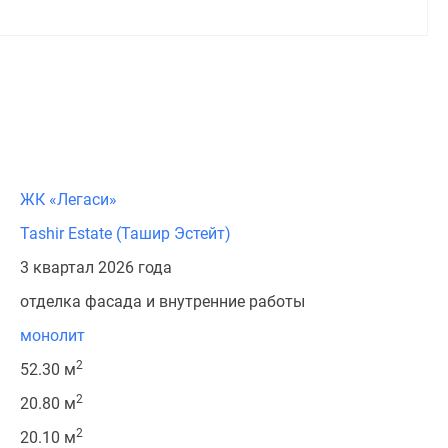
ЖК «Легаси»
Tashir Estate (Ташир Эстейт)
3 квартал 2026 года
отделка фасада и внутренние работы
монолит
2
52.30 м
2
20.80 м
2
20.10 м