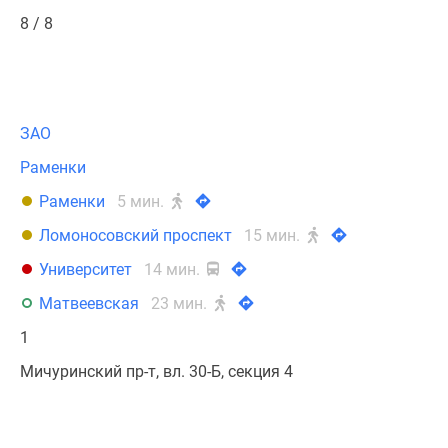
8 / 8
ЗАО
Раменки
Раменки
5 мин.
Ломоносовский проспект
15 мин.
Университет
14 мин.
Матвеевская
23 мин.
1
Мичуринский пр-т, вл. 30-Б, секция 4