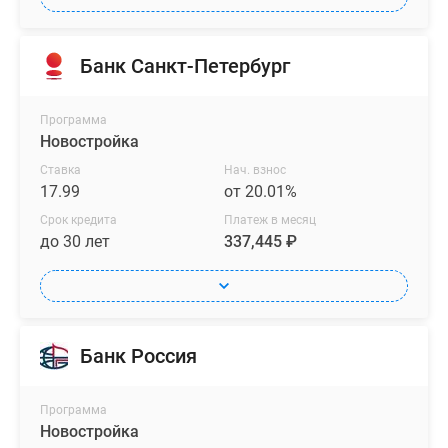
Банк Санкт-Петербург
Программа
Новостройка
Ставка
Нач. взнос
17.99
от 20.01%
Срок кредита
Платеж в месяц
до 30 лет
337,445 ₽
Банк Россия
Программа
Новостройка