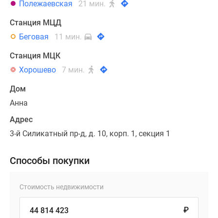
Полежаевская
21 мин.
Станция МЦД
Беговая
11 мин.
Станция МЦК
Хорошево
7 мин.
Дом
Анна
Адрес
3-й Силикатный пр-д, д. 10, корп. 1, секция 1
Способы покупки
Стоимость недвижимости
₽