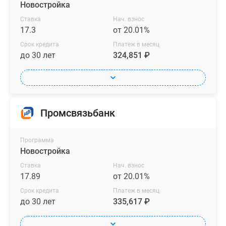
Новостройка
Ставка
Нач. взнос
17.3
от 20.01%
Срок кредита
Платеж в месяц
до 30 лет
324,851 ₽
Промсвязьбанк
Программа
Новостройка
Ставка
Нач. взнос
17.89
от 20.01%
Срок кредита
Платеж в месяц
до 30 лет
335,617 ₽