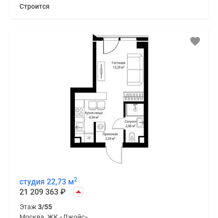
Строится
2
студия 22,73 м
21 209 363
₽
Этаж
3/55
Москва, ЖК «Джойс»