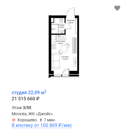
2
студия 22,09 м
21 515 660
₽
Этаж
3/55
Москва, ЖК «Джойс»
Хорошево
7 мин.
В ипотеку от 100 869
₽
/мес