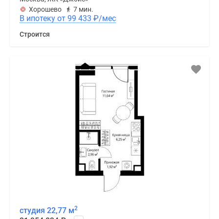
Хорошево
7 мин.
В ипотеку от 99 433
₽
/мес
Строится
2
студия 22,77 м