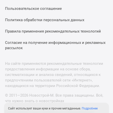
Пользовательское соглашение
Политика обработки персональных данных
Правила применения рекомендательных технологий
Согласие на получение информационных и рекламных
рассылок
На сайте применяются рекомендательные технологии
предоставления информации на основе сбора,
систематизации и анализа сведений, относящихся к
предпочтениям пользователей сети «Интернет»,
находящихся на территории Российской Федерации.
© 2011—2026 Новострой-М. Все права защищены. Всё,
что нужно знать о новостройках
Сайт использует ваши куки и прочие метаданные.
Подробнее
Новостройки Санкт-Петербурга и Ленинградской