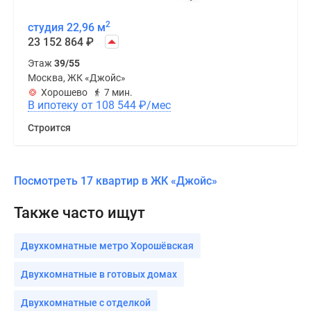
2
студия 22,96 м
23 152 864
₽
Этаж
39/55
Москва, ЖК «Джойс»
Хорошево
7 мин.
В ипотеку от 108 544
₽
/мес
Строится
Посмотреть 17 квартир в ЖК «Джойс»
Также часто ищут
Двухкомнатные метро Хорошёвская
Двухкомнатные в готовых домах
Двухкомнатные с отделкой