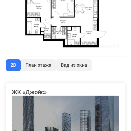
2D
План этажа
Вид из окна
ЖК «Джойс»