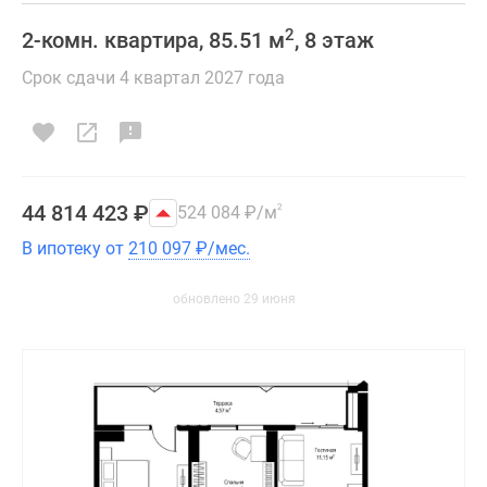
2
2-комн. квартира, 85.51 м
, 8 этаж
Срок сдачи 4 квартал 2027 года
44 814 423
₽
524 084
₽
/м
2
В ипотеку от
210 097
₽
/мес.
обновлено 29 июня