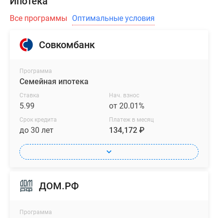
Ипотека
Все программы
Оптимальные условия
Совкомбанк
Программа
Семейная ипотека
Ставка
Нач. взнос
5.99
от 20.01%
Срок кредита
Платеж в месяц
до 30 лет
134,172 ₽
ДОМ.РФ
Программа