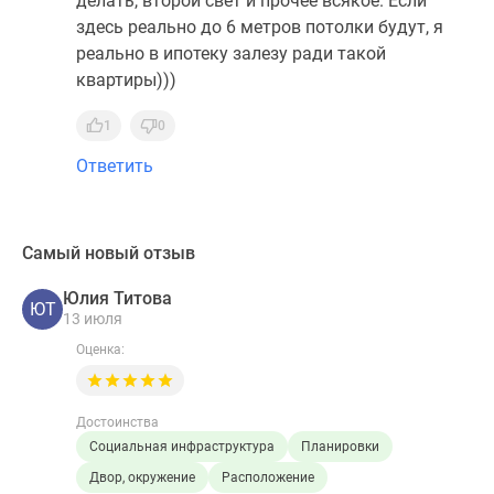
делать, второй свет и прочее всякое. Если
здесь реально до 6 метров потолки будут, я
реально в ипотеку залезу ради такой
квартиры)))
1
0
Ответить
Самый новый отзыв
Юлия Титова
ЮТ
13 июля
Оценка:
Достоинства
Социальная инфраструктура
Планировки
Двор, окружение
Расположение