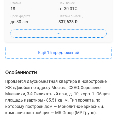
Ставка
Нач. взнос
18
от 30.01%
Срок кредита
Платеж в месяц
до 30 лет
337,628 ₽
Ещё 15 предложений
Особенности
Продается двухкомнатная квартира в новостройке
ЖК «Джойс» по адресу Москва, СЗАО, Хорошево-
Мневники, 3-й Силикатный пр-д, д. 10, корп. 1. Общая
площадь квартиры - 85.51 кв. м. Тип проекта, по
которому построен дом — Монолитно-каркасный,
компания-застройщик — MR Group (МР Групп).