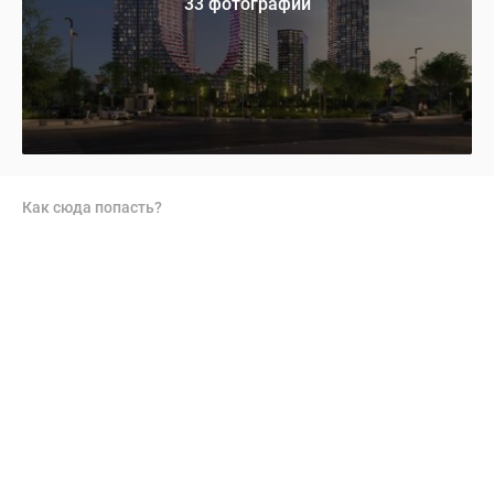
33 фотографии
Как сюда попасть?