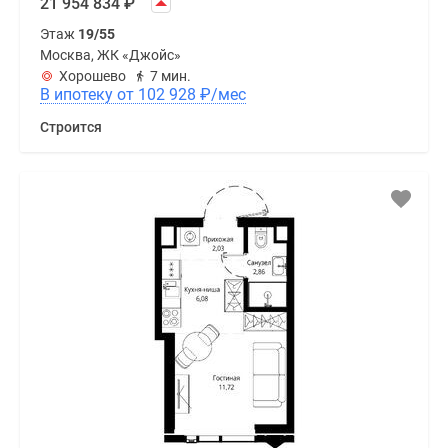
21 954 834
₽
Этаж
19/55
Москва, ЖК «Джойс»
Хорошево
7 мин.
В ипотеку от 102 928
₽
/мес
Строится