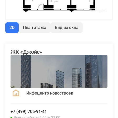
2D
План этажа
Вид из окна
ЖК «Джойс»
Инфоцентр новостроек
+7 (499) 705-91-41
Время работы 9:00 — 21:00