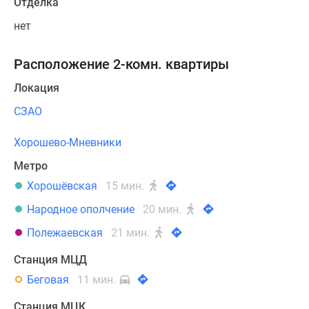
Отделка
нет
Расположение 2-комн. квартиры
Локация
СЗАО
Хорошево-Мневники
Метро
Хорошёвская
15 мин.
Народное ополчение
20 мин.
Полежаевская
21 мин.
Станция МЦД
Беговая
11 мин.
Станция МЦК