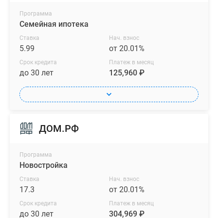
Программа
Семейная ипотека
Ставка
Нач. взнос
5.99
от 20.01%
Срок кредита
Платеж в месяц
до 30 лет
125,960 ₽
ДОМ.РФ
Программа
Новостройка
Ставка
Нач. взнос
17.3
от 20.01%
Срок кредита
Платеж в месяц
до 30 лет
304,969 ₽