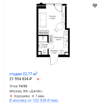
2
студия 22,77 м
21 954 834
₽
Этаж
19/55
Москва, ЖК «Джойс»
Хорошево
7 мин.
В ипотеку от 102 928
₽
/мес