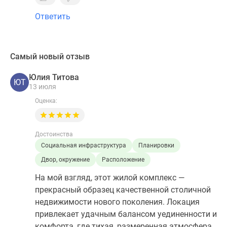
Ответить
Самый новый отзыв
Юлия Титова
ЮТ
13 июля
Оценка:
Достоинства
Социальная инфраструктура
Планировки
Двор, окружение
Расположение
На мой взгляд, этот жилой комплекс —
прекрасный образец качественной столичной
недвижимости нового поколения. Локация
привлекает удачным балансом уединенности и
комфорта, где тихая, размеренная атмосфера