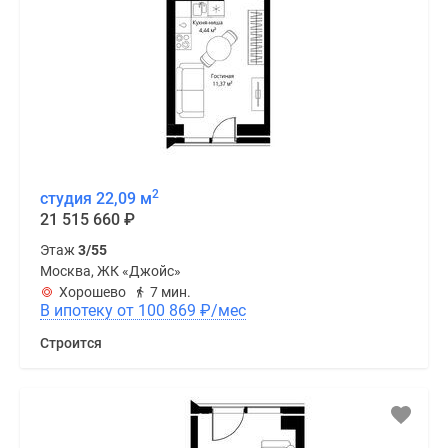
2
студия 22,09 м
21 515 660
₽
Этаж
3/55
Москва, ЖК «Джойс»
Хорошево
7 мин.
В ипотеку от 100 869
₽
/мес
Строится