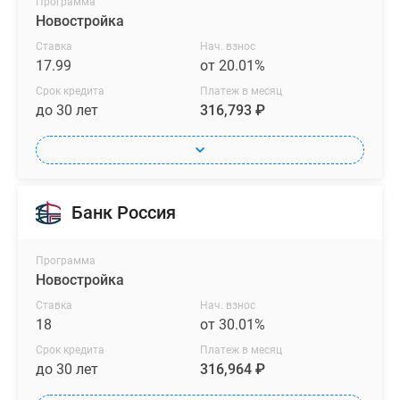
Программа
Новостройка
Ставка
Нач. взнос
17.99
от 20.01%
Срок кредита
Платеж в месяц
до 30 лет
316,793 ₽
Банк Россия
Программа
Новостройка
Ставка
Нач. взнос
18
от 30.01%
Срок кредита
Платеж в месяц
до 30 лет
316,964 ₽