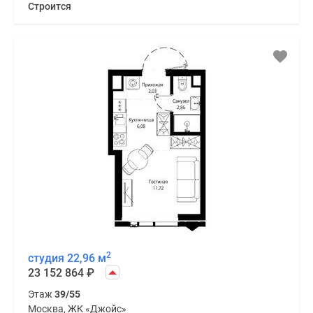
Строится
2
студия 22,96 м
23 152 864
₽
Этаж
39/55
Москва, ЖК «Джойс»