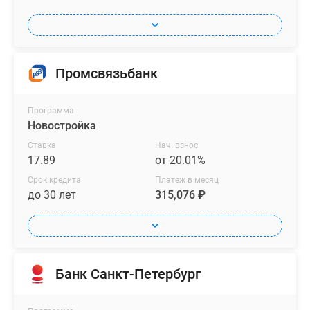
Промсвязьбанк
Программа
Новостройка
Ставка
Нач. взнос
17.89
от 20.01%
Срок кредита
Платеж в месяц
до 30 лет
315,076 ₽
Банк Санкт-Петербург