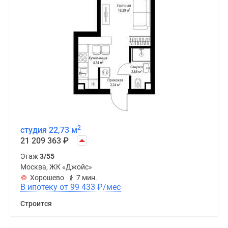
2
студия 22,73 м
21 209 363
₽
Этаж
3/55
Москва, ЖК «Джойс»
Хорошево
7 мин.
В ипотеку от 99 433
₽
/мес
Строится