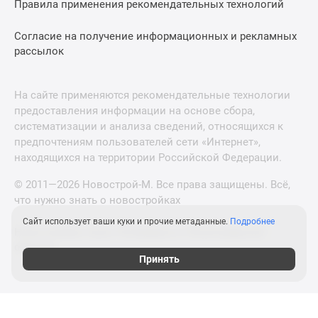
Правила применения рекомендательных технологий
Согласие на получение информационных и рекламных
рассылок
На сайте применяются рекомендательные технологии
предоставления информации на основе сбора,
систематизации и анализа сведений, относящихся к
предпочтениям пользователей сети «Интернет»,
находящихся на территории Российской Федерации.
© 2011—2026 Новострой-М. Все права защищены. Всё,
что нужно знать о новостройках
Сайт использует ваши куки и прочие метаданные.
Подробнее
Новостройки Санкт-Петербурга и Ленинградской
области
Принять