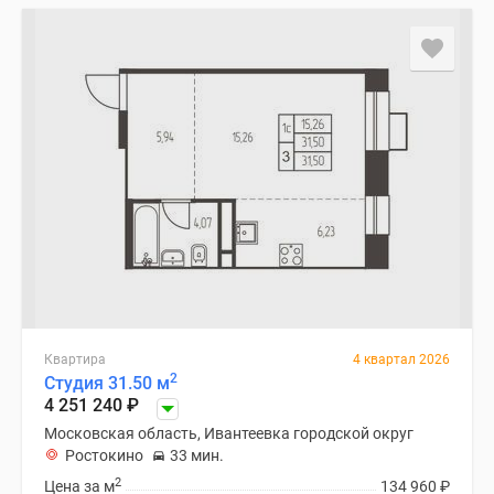
Квартира
4 квартал 2026
2
Студия 31.50 м
4 251 240
₽
Московская область, Ивантеевка городской округ
Ростокино
33 мин.
2
Цена за м
134 960
₽