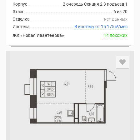
Корпус
2 очередь Секция 2,3 подъезд 1
Этаж
6 из 20
Отделка
нет данных
Ипотека
В ипотеку от 15 175
₽
/мес
ЖК «Новая Ивантеевка»
14 похожих