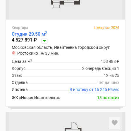
Квартира
4 квартал 2026
2
Студия 29.50 м
4 527 891
₽
Московская область, Ивантеевка городской округ
Ростокино
33 мин.
2
Цена за м
153 488
₽
Корпус
2 очередь Секция 1
Этаж
12 из 25
Отделка
нет данных
Ипотека
В ипотеку от 16 245
₽
/мес
ЖК «Новая Ивантеевка»
13 похожих