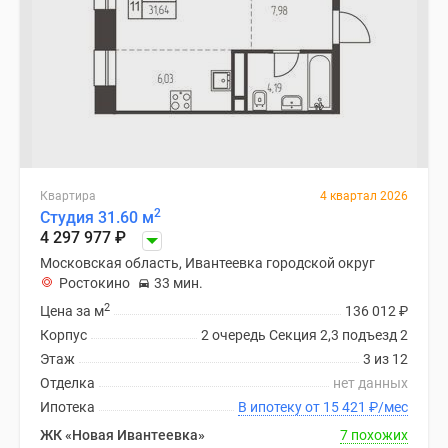
Квартира
4 квартал 2026
2
Студия 31.60 м
4 297 977
₽
Московская область, Ивантеевка городской округ
Ростокино
33 мин.
2
Цена за м
136 012
₽
Корпус
2 очередь Секция 2,3 подъезд 2
Этаж
3 из 12
Отделка
нет данных
Ипотека
В ипотеку от 15 421
₽
/мес
ЖК «Новая Ивантеевка»
7 похожих