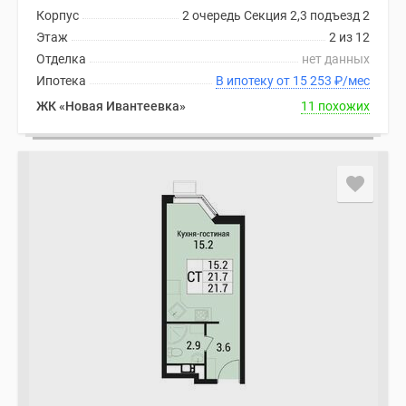
Корпус
2 очередь Секция 2,3 подъезд 2
Этаж
2 из 12
Отделка
нет данных
Ипотека
В ипотеку от 15 253
₽
/мес
ЖК «Новая Ивантеевка»
11 похожих