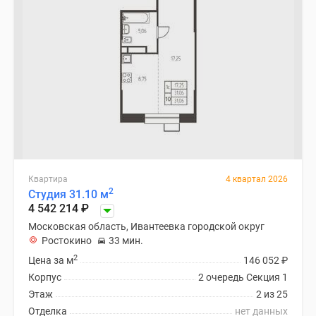
Квартира
4 квартал 2026
2
Студия 31.10 м
4 542 214
₽
Московская область, Ивантеевка городской округ
Ростокино
33 мин.
2
Цена за м
146 052
₽
Корпус
2 очередь Секция 1
Этаж
2 из 25
Отделка
нет данных