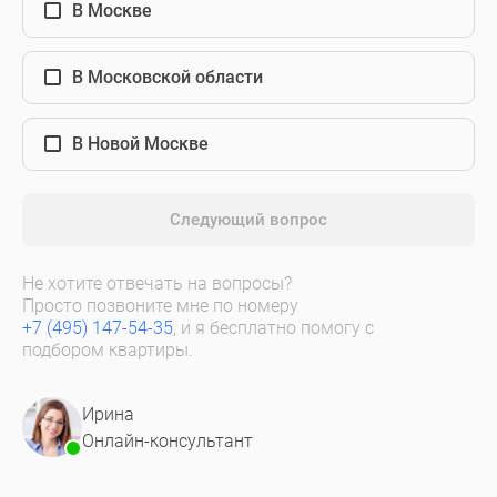
В Москве
В Московской области
В Новой Москве
Следующий вопрос
Не хотите отвечать на вопросы?
Просто позвоните мне по номеру
+7 (495) 147-54-35
, и я бесплатно помогу с
подбором квартиры.
Ирина
Онлайн-консультант