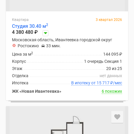
Квартира
3 квартал 2026
2
Студия 30.40 м
4 380 480
₽
Московская область, Ивантеевка городской округ
Ростокино
33 мин.
2
Цена за м
144 095
₽
Корпус
1 очередь Секция 1
Этаж
20 из 25
Отделка
нет данных
Ипотека
В ипотеку от 15 717
₽
/мес
ЖК «Новая Ивантеевка»
6 похожих