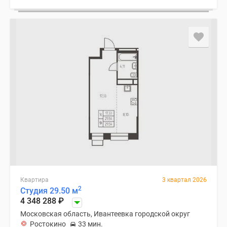
Квартира
3 квартал 2026
2
Студия 29.50 м
4 348 288
₽
Московская область, Ивантеевка городской округ
Ростокино
33 мин.