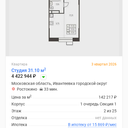
Квартира
3 квартал 2026
2
Студия 31.10 м
4 422 944
₽
Московская область, Ивантеевка городской округ
Ростокино
33 мин.
2
Цена за м
142 217
₽
Корпус
1 очередь Секция 1
Этаж
2 из 25
Отделка
нет данных
Ипотека
В ипотеку от 15 869
₽
/мес