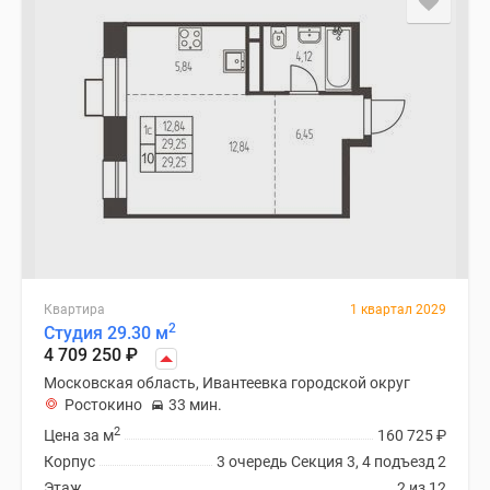
Квартира
1 квартал 2029
2
Студия 29.30 м
4 709 250
₽
Московская область, Ивантеевка городской округ
Ростокино
33 мин.
2
Цена за м
160 725
₽
Корпус
3 очередь Секция 3, 4 подъезд 2
Этаж
2 из 12