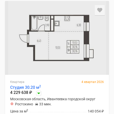
Квартира
4 квартал 2026
2
Студия 30.20 м
4 229 638
₽
Московская область, Ивантеевка городской округ
Ростокино
33 мин.
2
Цена за м
140 054
₽