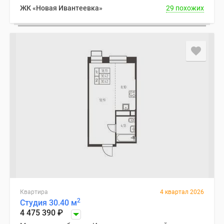
ЖК «Новая Ивантеевка»
29 похожих
Квартира
4 квартал 2026
2
Студия 30.40 м
4 475 390
₽