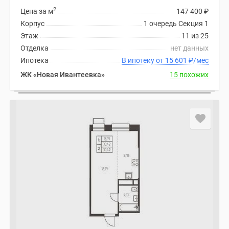
2
Цена за м
147 400
₽
Корпус
1 очередь Секция 1
Этаж
11 из 25
Отделка
нет данных
Ипотека
В ипотеку от 15 601
₽
/мес
ЖК «Новая Ивантеевка»
15 похожих