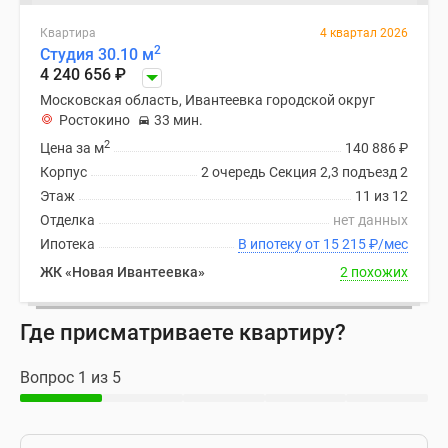
Квартира
4 квартал 2026
2
Студия 30.10 м
4 240 656
₽
Московская область, Ивантеевка городской округ
Ростокино
33 мин.
2
Цена за м
140 886
₽
Корпус
2 очередь Секция 2,3 подъезд 2
Этаж
11 из 12
Отделка
нет данных
Ипотека
В ипотеку от 15 215
₽
/мес
ЖК «Новая Ивантеевка»
2 похожих
Где присматриваете квартиру?
Вопрос 1 из 5