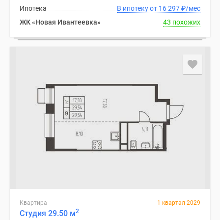
Ипотека
В ипотеку от 16 297
₽
/мес
ЖК «Новая Ивантеевка»
43 похожих
Квартира
1 квартал 2029
2
Студия 29.50 м