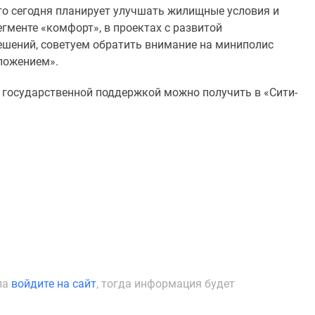
кто сегодня планирует улучшать жилищные условия и
гменте «комфорт», в проектах с развитой
шений, советуем обратить внимание на миниполис
ложением».
 государственной поддержкой можно получить в «Сити-
ла
войдите на сайт
, тогда информация будет