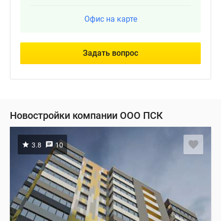
Офис на карте
Задать вопрос
Новостройки компании ООО ПСК
3.8
10