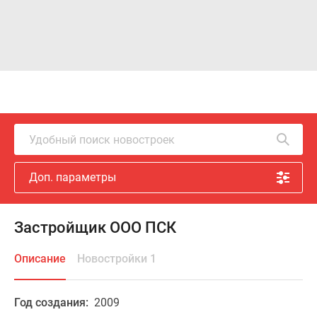
Удобный поиск новостроек
Доп. параметры
Застройщик ООО ПСК
Описание
Новостройки 1
Год создания:
2009