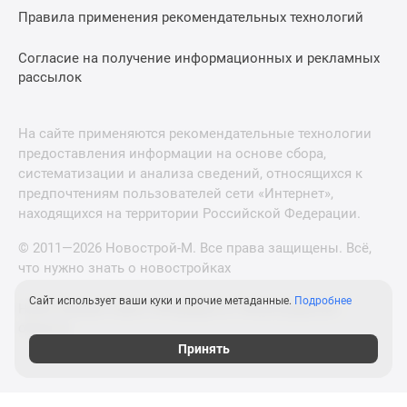
Правила применения рекомендательных технологий
Согласие на получение информационных и рекламных
рассылок
На сайте применяются рекомендательные технологии
предоставления информации на основе сбора,
систематизации и анализа сведений, относящихся к
предпочтениям пользователей сети «Интернет»,
находящихся на территории Российской Федерации.
© 2011—2026 Новострой-М. Все права защищены. Всё,
что нужно знать о новостройках
Сайт использует ваши куки и прочие метаданные.
Подробнее
Новостройки Санкт-Петербурга и Ленинградской
области
Принять