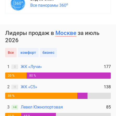
о
Все панорамы 360
Лидеры продаж в
Москве
за июль
2026
Все
комфорт
бизнес
1
ЖК «Лучи»
177
0
20 %
80 %
2
ЖК «С5»
138
Н
88 %
3
Левел Южнопортовая
85
+4