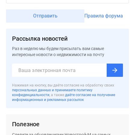
Дома
и
Отправить
Правила форума
коттеджи
Коттеджные
поселки
Рассылка новостей
в
Новой
Раз в неделю мы будем присылать вам самые
Москве
интересные новости о недвижимости на почту
Готовые
коттеджные
поселки
Строящиеся
Нажимая на кнопку, вы даёте согласие на обработку своих
персональных данных и принимаете политику
коттеджные
конфиденциальности
, а также
даёте согласие на получение
поселки
информационных и рекламных рассылок
Коттеджные
поселки
в
Полезное
лесу
Коттеджные
Следите за обновлениями Новострой-М на самых