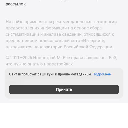
рассылок
На сайте применяются рекомендательные технологии
предоставления информации на основе сбора,
систематизации и анализа сведений, относящихся к
предпочтениям пользователей сети «Интернет»,
находящихся на территории Российской Федерации.
© 2011—2026 Новострой-М. Все права защищены. Всё,
что нужно знать о новостройках
Сайт использует ваши куки и прочие метаданные.
Подробнее
Новостройки Санкт-Петербурга и Ленинградской
области
Принять