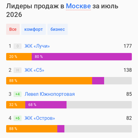
Лидеры продаж в
Москве
за июль
2026
Все
комфорт
бизнес
1
ЖК «Лучи»
177
0
20 %
80 %
2
ЖК «С5»
138
Н
88 %
3
Левел Южнопортовая
85
+4
32 %
68 %
4
ЖК «Остров»
82
+6
88 %