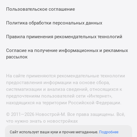
Пользовательское соглашение
Политика обработки персональных данных
Правила применения рекомендательных технологий
Согласие на получение информационных и рекламных
рассылок
На сайте применяются рекомендательные технологии
предоставления информации на основе сбора,
систематизации и анализа сведений, относящихся к
предпочтениям пользователей сети «Интернет»,
находящихся на территории Российской Федерации.
© 2011—2026 Новострой-М. Все права защищены. Всё,
что нужно знать о новостройках
Сайт использует ваши куки и прочие метаданные.
Подробнее
Новостройки Санкт-Петербурга и Ленинградской