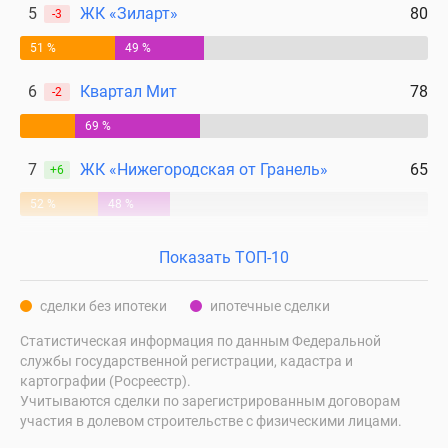
5
ЖК «Зиларт»
80
-3
51 %
49 %
6
Квартал Мит
78
-2
69 %
7
ЖК «Нижегородская от Гранель»
65
+6
52 %
48 %
Показать ТОП-10
сделки без ипотеки
ипотечные сделки
Статистическая информация по данным Федеральной
службы государственной регистрации, кадастра и
картографии (Росреестр).
Учитываются сделки по зарегистрированным договорам
участия в долевом строительстве с физическими лицами.