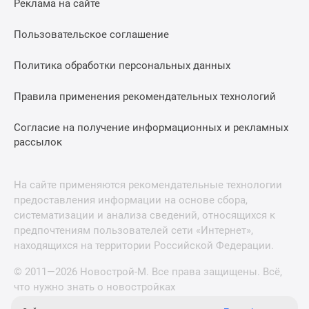
Реклама на сайте
Пользовательское соглашение
Политика обработки персональных данных
Правила применения рекомендательных технологий
Согласие на получение информационных и рекламных
рассылок
На сайте применяются рекомендательные технологии
предоставления информации на основе сбора,
систематизации и анализа сведений, относящихся к
предпочтениям пользователей сети «Интернет»,
находящихся на территории Российской Федерации.
© 2011—2026 Новострой-М. Все права защищены. Всё,
что нужно знать о новостройках