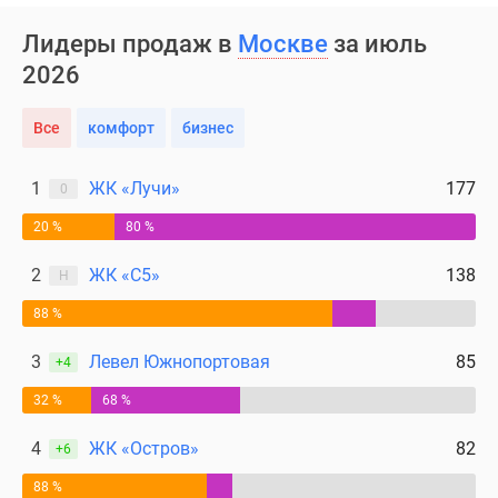
Лидеры продаж в
Москве
за июль
2026
Все
комфорт
бизнес
1
ЖК «Лучи»
177
0
20 %
80 %
2
ЖК «С5»
138
Н
88 %
3
Левел Южнопортовая
85
+4
32 %
68 %
4
ЖК «Остров»
82
+6
88 %