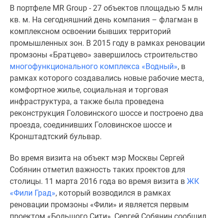
1-
В портфеле MR Group - 27 объектов площадью 5 млн
комнатные
кв. м. На сегодняшний день компания – флагман в
2-
комплексном освоении бывших территорий
комнатные
промышленных зон. В 2015 году в рамках реновации
3-
промзоны «Братцево» завершилось строительство
комнатные
многофункционального комплекса «Водный»
, в
Квартиры
рамках которого создавались новые рабочие места,
на
комфортное жилье, социальная и торговая
карте
инфраструктура, а также была проведена
Ипотечный
реконструкция Головинского шоссе и построено два
калькулятор
проезда, соединивших Головинское шоссе и
Семейная
Кронштадтский бульвар.
ипотека
Военная
Во время визита на объект мэр Москвы Сергей
ипотека
Собянин отметил важность таких проектов для
Банки
столицы. 11 марта 2016 года во время визита в
ЖК
и
«Фили Град»
, который возводился в рамках
программы
реновации промзоны «Фили» и является первым
Медиа
проектом «Большого Сити», Сергей Собянин сообщил,