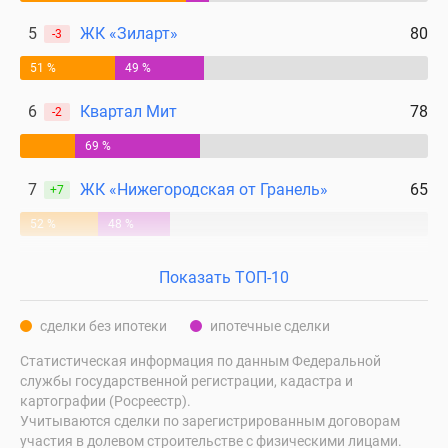
5
ЖК «Зиларт»
80
-3
51 %
49 %
6
Квартал Мит
78
-2
69 %
7
ЖК «Нижегородская от Гранель»
65
+7
52 %
48 %
Показать ТОП-10
сделки без ипотеки
ипотечные сделки
Статистическая информация по данным Федеральной
службы государственной регистрации, кадастра и
картографии (Росреестр).
Учитываются сделки по зарегистрированным договорам
участия в долевом строительстве с физическими лицами.