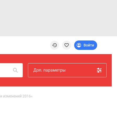
Войти
Доп. параметры
ки изменений 2016»