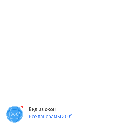
Вид из окон
о
Все панорамы 360