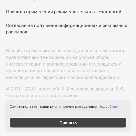
Правила применения рекомендательных технологий
Согласие на получение информационных и рекламных
рассылок
На сайте применяются рекомендательные технологии
предоставления информации на основе сбора,
систематизации и анализа сведений, относящихся к
предпочтениям пользователей сети «Интернет»,
находящихся на территории Российской Федерации.
© 2011—2026 Новострой-М. Все права защищены. Всё,
что нужно знать о новостройках
Сайт использует ваши куки и прочие метаданные.
Подробнее
Новостройки Санкт-Петербурга и Ленинградской
области
Принять