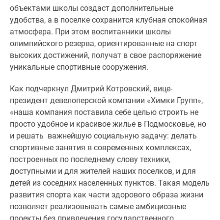
Новости
объектами школы создаст дополнительные
недвижимости
удобства, а в поселке сохранится клубная спокойная
Мнение
атмосфера. При этом воспитанники школы
эксперта
олимпийского резерва, ориентированные на спорт
Аналитика
высоких достижений, получат в свое распоряжение
рынка
уникальные спортивные сооружения.
Покупателю
Как подчеркнул Дмитрий Котровский, вице-
Экспертиза
президент девелоперской компании «Химки Групп»,
новостроек
«наша компания поставила себе целью строить не
Эксперты
просто удобное и красивое жилье в Подмосковье, но
и
и решать важнейшую социальную задачу: делать
авторы
спортивные занятия в современных комплексах,
О
построенных по последнему слову техники,
проекте
доступными и для жителей наших поселков, и для
Контакты
детей из соседних населенных пунктов. Такая модель
Реклама
развития спорта как части здорового образа жизни
на
позволяет реализовывать самые амбициозные
сайте
проекты без привлечения государственного
Vk