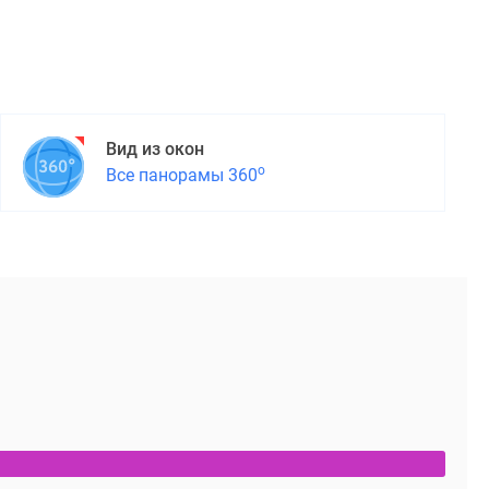
Вид из окон
о
Все панорамы 360