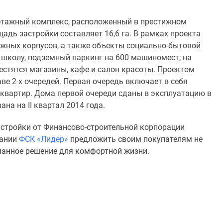
этажный комплекс, расположенный в престижном
адь застройки составляет 16,6 га. В рамках проекта
тажных корпусов, а также объекты социально-бытовой
 школу, подземный паркинг на 600 машиномест; на
естятся магазины, кафе и салон красоты. Проектом
ве 2-х очередей. Первая очередь включает в себя
 квартир. Дома первой очереди сданы в эксплуатацию в
на на II квартал 2014 года.
застройки от Финансово-строительной корпорации
пании
ФСК «Лидер»
предложить своим покупателям не
манное решение для комфортной жизни.