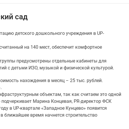
ский сад
атацию детского дошкольного учреждения в UP-
считанный на 140 мест, обеспечит комфортное
группы предусмотрены отдельные кабинеты для
тий с детьми ИЗО, музыкой и физической культурой.
оимость нахождения в месяц – 25 тыс. рублей.
.
нфраструктурным объектам, так как считаем это одной
 подчеркивает Марина Концевая, PR-директор ФСК
году в UP-квартале «Западное Кунцево» появится
 в ближайшее время начнется строительство