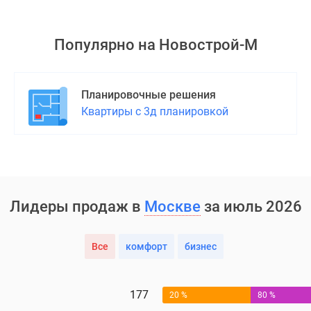
Популярно на
Новострой-М
Планировочные решения
Квартиры с 3д планировкой
Лидеры продаж в
Москве
за июль 2026
Все
комфорт
бизнес
177
20 %
80 %