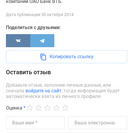
компании ОАО Банк ВТБ.
Дзен
Машино-
Дата публикации 30 октября 2014
места
Поделиться с друзьями:
Апартаменты
#траншевая
ипотека
#рассрочка
ИТ-
Копировать ссылку
ипотека
Квартиры
Оставить отзыв
со
скидками
Добавьте отзыв, заполнив личные данные, или
сначала
войдите на сайт
, тогда информация будет
до
автоматически взята из личного профиля.
41%
Видео
Оценка
*
360°
новостроек
Субсидированная