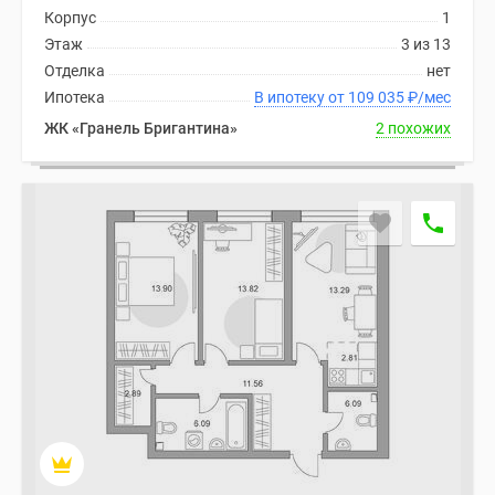
Корпус
1
Этаж
3 из 13
Отделка
нет
Ипотека
В ипотеку от 109 035
₽
/мес
ЖК «Гранель Бригантина»
2 похожих