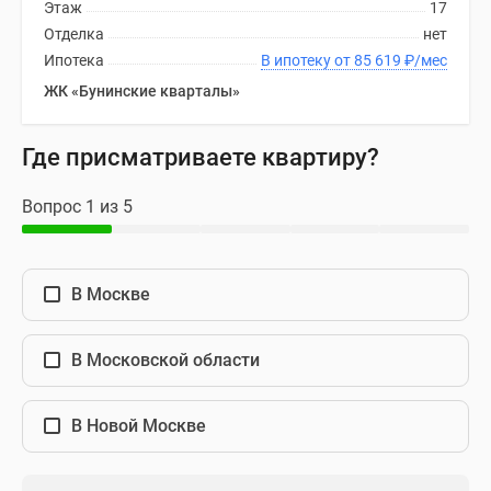
Этаж
17
Отделка
нет
Ипотека
В ипотеку от 85 619
₽
/мес
ЖК «Бунинские кварталы»
Где присматриваете квартиру?
Вопрос 1 из 5
В Москве
В Московской области
В Новой Москве