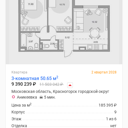
Квартира
2 квартал 2028
2
3-комнатная 50.65 м
9 390 239
₽
11 503 042
₽
Московская область, Красногорск городской округ
Аникеевка
5 мин.
2
Цена за м
185 395
₽
Корпус
9
Этаж
1 из 6
Отделка
нет