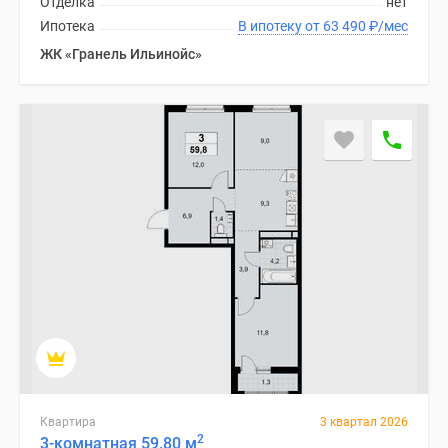
Отделка
нет
Ипотека
В ипотеку от 63 490
₽
/мес
ЖК «Гранель Ильинойс»
Квартира
3 квартал 2026
2
3-комнатная 59.80 м