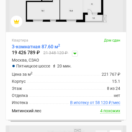
Квартира
Дом сдан
2
3-комнатная 87.60 м
19 426 789
₽
21 348 120
₽
Москва, СЗАО
Пятницкое шоссе
20 мин.
2
Цена за м
221 767
₽
Корпус
15.1
Этаж
8 из 24
Отделка
нет
Ипотека
В ипотеку от 58 120
₽
/мес
Митинский лес
4 похожих