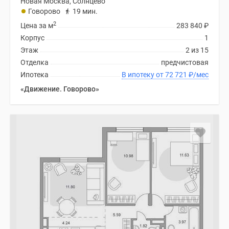
Новая Москва, Солнцево
Говорово
19 мин.
2
Цена за м
283 840
₽
Корпус
1
Этаж
2 из 15
Отделка
предчистовая
Ипотека
В ипотеку от 72 721
₽
/мес
«Движение. Говорово»