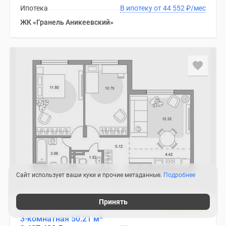
Ипотека
В ипотеку от 44 552
₽
/мес
ЖК «Гранель Аникеевский»
Сайт использует ваши куки и прочие метаданные.
Подробнее
Принять
Квартира
2 квартал 2028
2
3-комнатная 50.21 м