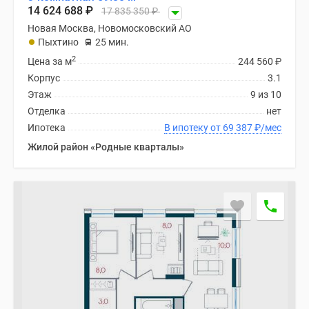
14 624 688
₽
17 835 350
₽
Новая Москва, Новомосковский АО
Пыхтино
25 мин.
2
Цена за м
244 560
₽
Корпус
3.1
Этаж
9 из 10
Отделка
нет
Ипотека
В ипотеку от 69 387
₽
/мес
Жилой район «Родные кварталы»