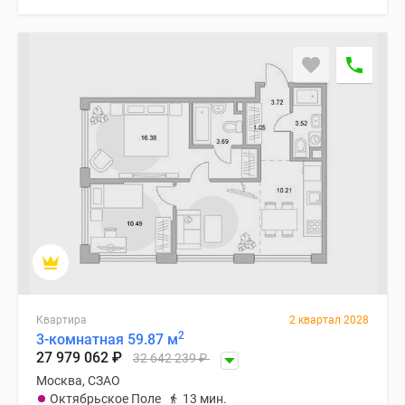
Квартира
2 квартал 2028
2
3-комнатная 59.87 м
27 979 062
₽
32 642 239
₽
Москва, СЗАО
Октябрьское Поле
13 мин.