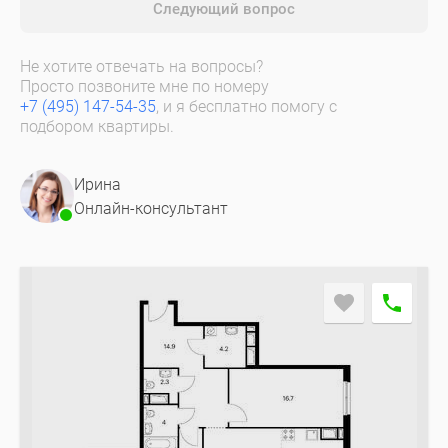
Следующий вопрос
Не хотите отвечать на вопросы?
Просто позвоните мне по номеру
+7 (495) 147-54-35
, и я бесплатно помогу с
подбором квартиры.
Ирина
Онлайн-консультант