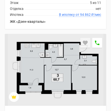
Этаж
5 из 11
Отделка
нет
Ипотека
В ипотеку от 94 862
₽
/мес
ЖК «Дзен-кварталы»