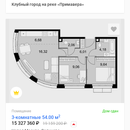
Клубный город на реке «Примавера»
Помещение
Дом сдан
2
3-комнатные 54.00 м
15 327 360
₽
19 159 200
₽