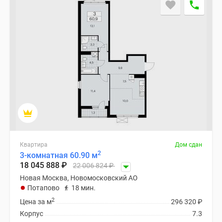
Квартира
Дом сдан
2
3-комнатная 60.90 м
18 045 888
₽
22 006 824
₽
Новая Москва, Новомосковский АО
Потапово
18 мин.
2
Цена за м
296 320
₽
Корпус
7.3