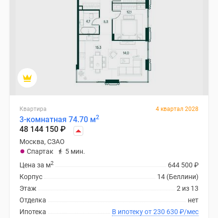
Квартира
4 квартал 2028
2
3-комнатная 74.70 м
48 144 150
₽
Москва, СЗАО
Спартак
5 мин.
2
Цена за м
644 500
₽
Корпус
14 (Беллини)
Этаж
2 из 13
Отделка
нет
Ипотека
В ипотеку от 230 630
₽
/мес