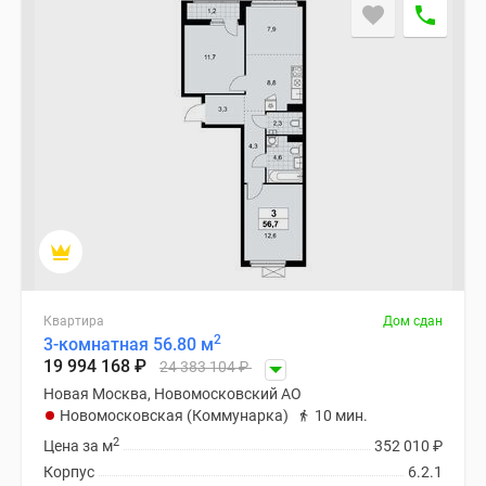
Квартира
Дом сдан
2
3-комнатная 56.80 м
19 994 168
₽
24 383 104
₽
Новая Москва, Новомосковский АО
Новомосковская (Коммунарка)
10 мин.
2
Цена за м
352 010
₽
Корпус
6.2.1