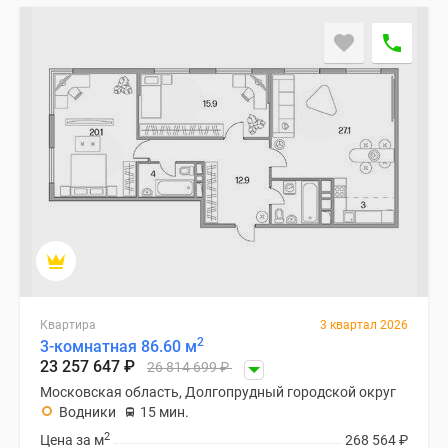
Квартира
3 квартал 2026
2
3-комнатная 86.60 м
23 257 647
₽
26 814 699
₽
Московская область, Долгопрудный городской округ
Водники
15 мин.
2
Цена за м
268 564
₽