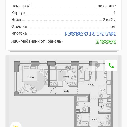
2
Цена за м
467 330
₽
Корпус
1
Этаж
2 из 27
Отделка
нет
Ипотека
В ипотеку от 131 170
₽
/мес
ЖК «Мнёвники от Гранель»
2 похожих