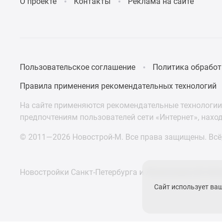
О проекте
Контакты
Реклама на сайте
Пользовательское соглашение
Политика обработ
Правила применения рекомендательных технологий
На сайте применяются рекомендательные технологии 
предпочтениям пользователей сети «Интернет», нахо
© 2011—2026 Новострой-М. Все права защищены. Всё,
Новостройки Санкт-Петербурга и Ленинградской обл
Сайт использует ва