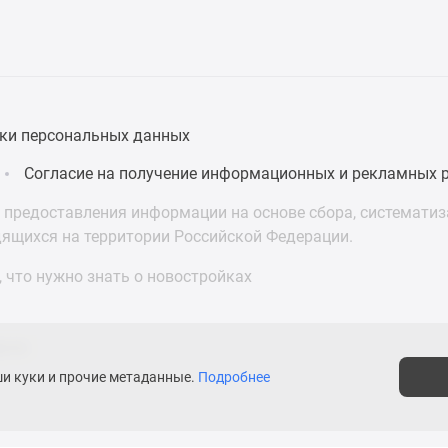
ки персональных данных
Согласие на получение информационных и рекламных 
предоставления информации на основе сбора, систематиза
дящихся на территории Российской Федерации.
 что нужно знать о новостройках
асти
ши куки и прочие метаданные.
Подробнее