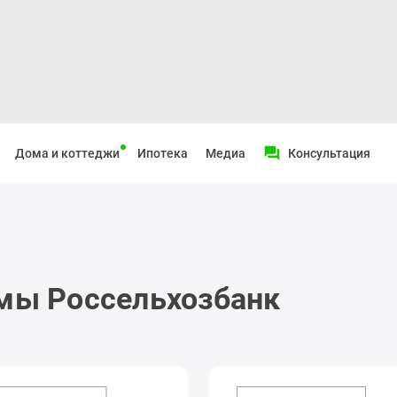
Дома и коттеджи
Ипотека
Медиа
Консультация
мы Россельхозбанк