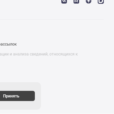
рассылок
ции и анализа сведений, относящихся к
Принять