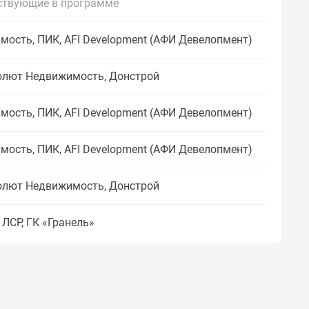
ствующие в программе
ость, ПИК, AFI Development (АФИ Девелопмент)
бсолют Недвижимость, Донстрой
ость, ПИК, AFI Development (АФИ Девелопмент)
ость, ПИК, AFI Development (АФИ Девелопмент)
бсолют Недвижимость, Донстрой
 ЛСР, ГК «Гранель»