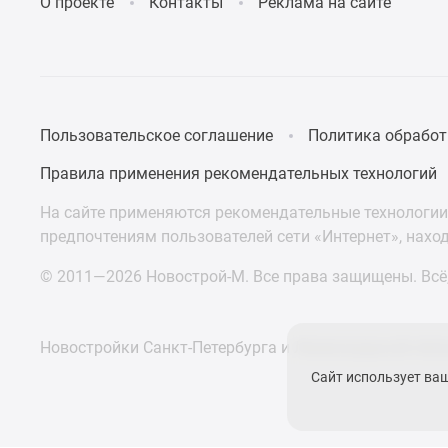
О проекте
Контакты
Реклама на сайте
Пользовательское соглашение
Политика обработ
Правила применения рекомендательных технологий
На сайте применяются рекомендательные технологии 
предпочтениям пользователей сети «Интернет», нахо
© 2011—2026 Новострой-М. Все права защищены. Всё,
Новостройки Санкт-Петербурга и Ленинградской обл
Сайт использует ва