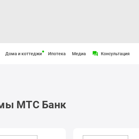
Дома и коттеджи
Ипотека
Медиа
Консультация
мы МТС Банк