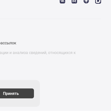
рассылок
ции и анализа сведений, относящихся к
Принять