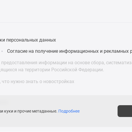
ки персональных данных
Согласие на получение информационных и рекламных 
предоставления информации на основе сбора, систематиза
дящихся на территории Российской Федерации.
 что нужно знать о новостройках
асти
ши куки и прочие метаданные.
Подробнее