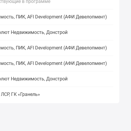
ствующие в программе
ость, ПИК, AFI Development (АФИ Девелопмент)
бсолют Недвижимость, Донстрой
ость, ПИК, AFI Development (АФИ Девелопмент)
ость, ПИК, AFI Development (АФИ Девелопмент)
бсолют Недвижимость, Донстрой
 ЛСР, ГК «Гранель»