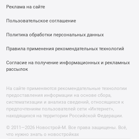
Реклама на сайте
Пользовательское соглашение
Политика обработки персональных данных
Правила применения рекомендательных технологий
Согласие на получение информационных и рекламных
рассылок
На сайте применяются рекомендательные технологии
предоставления информации на основе сбора,
систематизации и анализа сведений, относящихся к
предпочтениям пользователей сети «Интернет»,
находящихся на территории Российской Федерации.
© 2011—2026 Новострой-М. Все права защищены. Всё,
что нужно знать о новостройках