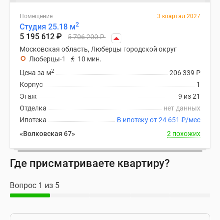
Помещение
3 квартал 2027
2
Студия 25.18 м
5 195 612
₽
5 706 200
₽
Московская область, Люберцы городской округ
Люберцы-1
10 мин.
2
Цена за м
206 339
₽
Корпус
1
Этаж
9 из 21
Отделка
нет данных
Ипотека
В ипотеку от 24 651
₽
/мес
«Волковская 67»
2 похожих
Где присматриваете квартиру?
Вопрос 1 из 5