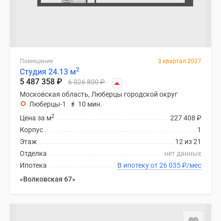
Помещение
3 квартал 2027
2
Студия 24.13 м
5 487 358
₽
6 026 800
₽
Московская область, Люберцы городской округ
Люберцы-1
10 мин.
2
Цена за м
227 408
₽
Корпус
1
Этаж
12 из 21
Отделка
нет данных
Ипотека
В ипотеку от 26 035
₽
/мес
«Волковская 67»