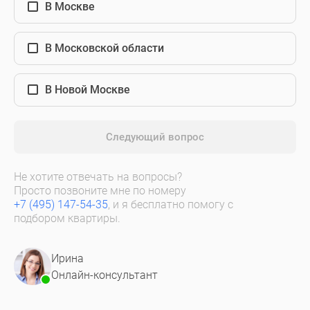
В Москве
В Московской области
В Новой Москве
Следующий вопрос
Не хотите отвечать на вопросы?
Просто позвоните мне по номеру
+7 (495) 147-54-35
, и я бесплатно помогу с
подбором квартиры.
Ирина
Онлайн-консультант