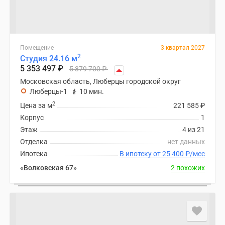
Помещение
3 квартал 2027
2
Студия 24.16 м
5 353 497
₽
5 879 700
₽
Московская область, Люберцы городской округ
Люберцы-1
10 мин.
2
Цена за м
221 585
₽
Корпус
1
Этаж
4 из 21
Отделка
нет данных
Ипотека
В ипотеку от 25 400
₽
/мес
«Волковская 67»
2 похожих