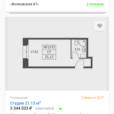
«Волковская 67»
2 похожих
Помещение
3 квартал 2027
2
Студия 21.13 м
5 344 033
₽
5 869 300
₽