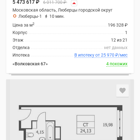
5 473 617
₽
6 011 700
₽
Московская область, Люберцы городской округ
Люберцы-1
10 мин.
2
Цена за м
196 328
₽
Корпус
1
Этаж
12 из 21
Отделка
нет данных
Ипотека
В ипотеку от 25 970
₽
/мес
«Волковская 67»
4 похожих