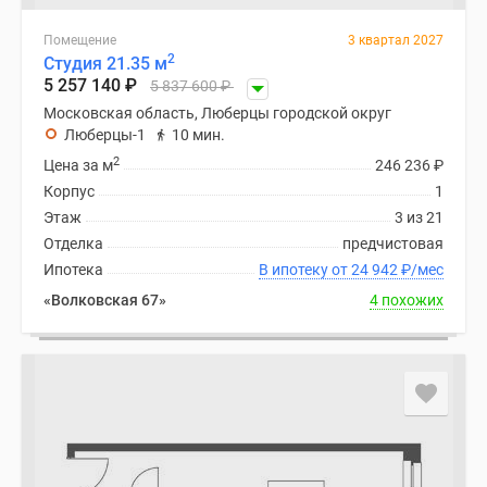
Помещение
3 квартал 2027
2
Студия 21.35 м
5 257 140
₽
5 837 600
₽
Московская область, Люберцы городской округ
Люберцы-1
10 мин.
2
Цена за м
246 236
₽
Корпус
1
Этаж
3 из 21
Отделка
предчистовая
Ипотека
В ипотеку от 24 942
₽
/мес
«Волковская 67»
4 похожих