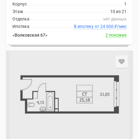
Корпус
1
Этаж
10 из 21
Отделка
нет данных
Ипотека
В ипотеку от 24 600
₽
/мес
«Волковская 67»
2 похожих