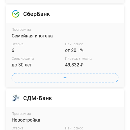
СберБанк
Программа
Семейная ипотека
Ставка
Нач. взнос
6
от 20.1%
Срок кредита
Платеж в месяц
до 30 лет
49,832 ₽
СДМ-Банк
Программа
Новостройка
Ставка
Нач. взнос