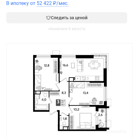
В ипотеку от
52 422
₽
/мес.
Следить за ценой
обновлено 8 августа