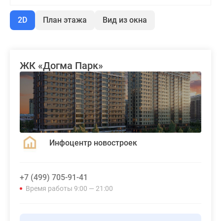
2D
План этажа
Вид из окна
ЖК «Догма Парк»
Инфоцентр новостроек
+7 (499) 705-91-41
Время работы 9:00 — 21:00