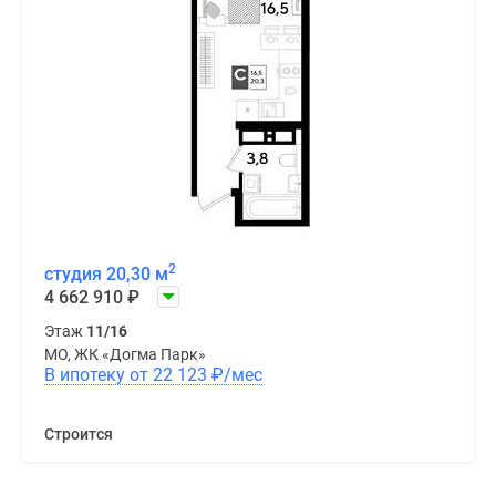
2
студия 20,30 м
4 662 910
₽
Этаж
11/16
МО, ЖК «Догма Парк»
В ипотеку от 22 123
₽
/мес
Строится