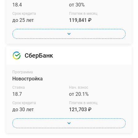
18.4
от 30%
Срок кредита
Платеж в месяц
до 25 лет
119,841 ₽
СберБанк
Программа
Новостройка
Ставка
Нач. взнос
18.7
от 20.1%
Срок кредита
Платеж в месяц
до 30 лет
121,703 ₽