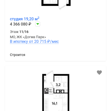
2
студия 19,20 м
4 366 080
₽
Этаж
11/16
МО, ЖК «Догма Парк»
В ипотеку от 20 715
₽
/мес
Строится