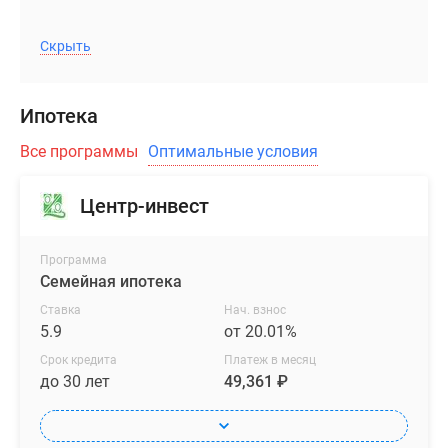
Скрыть
Ипотека
Все программы
Оптимальные условия
Центр-инвест
Программа
Семейная ипотека
Ставка
Нач. взнос
5.9
от 20.01%
Срок кредита
Платеж в месяц
до 30 лет
49,361 ₽