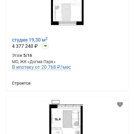
2
студия 19,30 м
4 377 240
₽
Этаж
5/16
МО, ЖК «Догма Парк»
В ипотеку от 20 768
₽
/мес
Строится