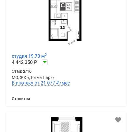
2
студия 19,70 м
4 442 350
₽
Этаж
2/16
МО, ЖК «Догма Парк»
В ипотеку от 21 077
₽
/мес
Строится