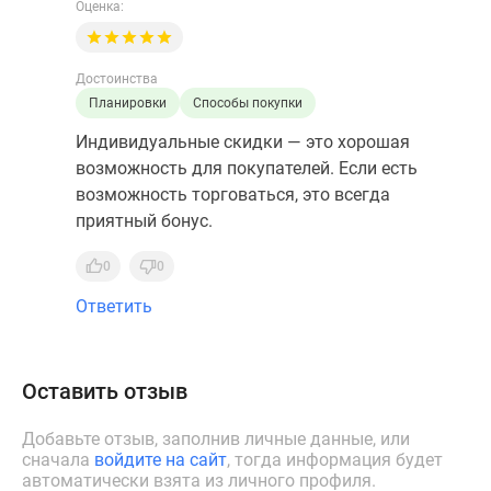
Оценка:
Достоинства
Планировки
Способы покупки
Индивидуальные скидки — это хорошая
возможность для покупателей. Если есть
возможность торговаться, это всегда
приятный бонус.
0
0
Ответить
Оставить отзыв
Добавьте отзыв, заполнив личные данные, или
сначала
войдите на сайт
, тогда информация будет
автоматически взята из личного профиля.