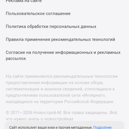
Реклама на сайте
Пользовательское соглашение
Политика обработки персональных данных
Правила применения рекомендательных технологий
Согласие на получение информационных и рекламных
рассылок
На сайте применяются рекомендательные технологии
предоставления информации на основе сбора,
систематизации и анализа сведений, относящихся к
предпочтениям пользователей сети «Интернет»,
находящихся на территории Российской Федерации.
© 2011—2026 Новострой-М. Все права защищены. Всё,
что нужно знать о новостройках
Сайт использует ваши куки и прочие метаданные.
Подробнее